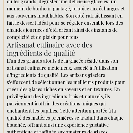
ou les grands, déguster une délicieuse glace est un
moment de bonheur partagé, propice aux échanges et
aux souvenirs inoubliables. Son côté rafraîchissant en
fait le dessert idéal pour se régaler ensemble lors des
chaudes journées d’été, créant ainsi des instants de
complicité et de plaisir pour tous.
Artisanat culinaire avec des
ingrédients de qualité
L’un des grands atouts de la glacée réside dans son
artisanat culinaire méticuleux, associé à l’utilisation
d’ingrédients de qualité. Les artisans glaciers
s’efforcent de sélectionner les meilleurs produits pour
créer des glaces riches en saveurs et en textures. En
privilégiant des ingrédients frais et naturels, ils
parviennent à offrir des créations uniques qui
enchantent les papilles. Cette attention portée à la
qualité des matières premières se traduit dans chaque
bouchée, offrant ainsi une expérience gustative
authentique et raffinée aux amateurs de glaces