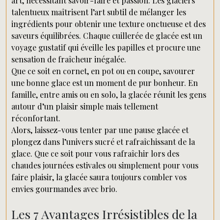
art, nécessitant savoir-faire et passion. Les glaciers
talentueux maîtrisent l’art subtil de mélanger les
ingrédients pour obtenir une texture onctueuse et des
saveurs équilibrées. Chaque cuillerée de glacée est un
voyage gustatif qui éveille les papilles et procure une
sensation de fraîcheur inégalée.
Que ce soit en cornet, en pot ou en coupe, savourer
une bonne glace est un moment de pur bonheur. En
famille, entre amis ou en solo, la glacée réunit les gens
autour d’un plaisir simple mais tellement
réconfortant.
Alors, laissez-vous tenter par une pause glacée et
plongez dans l’univers sucré et rafraîchissant de la
glace. Que ce soit pour vous rafraîchir lors des
chaudes journées estivales ou simplement pour vous
faire plaisir, la glacée saura toujours combler vos
envies gourmandes avec brio.
Les 7 Avantages Irrésistibles de la