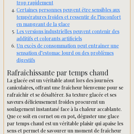
trop rapidement
Certaines personnes peuvent être sensibles aux
températures froides et ressentir de l’inconfort
en mangeant de la glace
Les versions industrielles peuvent contenir des
additifs et colorants artificiels
Un excès de consommation peut entraîner une
sensation d’estomac lourd ou des problèmes
digestifs
Rafraîchissante par temps chaud
La glacée est un véritable atout lors des journées
caniculaires, offrant une fraîcheur bienvenue pour se
rafraîchir et se désaltérer. Sa texture glacée et ses
saveurs délicieusement froides procurent un
soulagement instantané face à la chaleur accablante.
Que ce soit en cornet ou en pot, déguster une glace
par temps chaud est un véritable plaisir qui apaise les
sens et permet de savourer un moment de fraîcheur