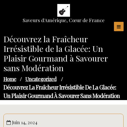
Skip
to
content
Saveurs d'Amérique, Cœur de France
Découvrez la Fraîcheur
Irrésistible de la Glacée: Un
Plaisir Gourmand à Savourer
sans Modération
Home
/
Uncategorized
/
Découvrez La Fraîcheur Irrésistible De La Glacée:
Un Plaisir Gourmand À Savourer Sans Modération
Juin 14, 2024