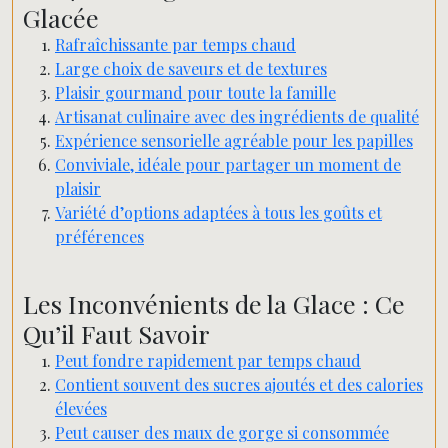
Glacée
Rafraîchissante par temps chaud
Large choix de saveurs et de textures
Plaisir gourmand pour toute la famille
Artisanat culinaire avec des ingrédients de qualité
Expérience sensorielle agréable pour les papilles
Conviviale, idéale pour partager un moment de
plaisir
Variété d’options adaptées à tous les goûts et
préférences
Les Inconvénients de la Glace : Ce
Qu’il Faut Savoir
Peut fondre rapidement par temps chaud
Contient souvent des sucres ajoutés et des calories
élevées
Peut causer des maux de gorge si consommée