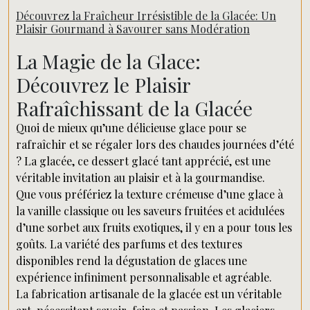
Découvrez la Fraîcheur Irrésistible de la Glacée: Un
Plaisir Gourmand à Savourer sans Modération
La Magie de la Glace:
Découvrez le Plaisir
Rafraîchissant de la Glacée
Quoi de mieux qu’une délicieuse glace pour se
rafraîchir et se régaler lors des chaudes journées d’été
? La glacée, ce dessert glacé tant apprécié, est une
véritable invitation au plaisir et à la gourmandise.
Que vous préfériez la texture crémeuse d’une glace à
la vanille classique ou les saveurs fruitées et acidulées
d’une sorbet aux fruits exotiques, il y en a pour tous les
goûts. La variété des parfums et des textures
disponibles rend la dégustation de glaces une
expérience infiniment personnalisable et agréable.
La fabrication artisanale de la glacée est un véritable