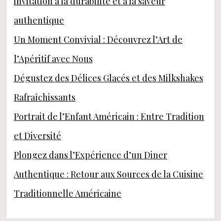
invitation à la durabilité et à la saveur
authentique
Un Moment Convivial : Découvrez l’Art de
l’Apéritif avec Nous
Dégustez des Délices Glacés et des Milkshakes
Rafraîchissants
Portrait de l’Enfant Américain : Entre Tradition
et Diversité
Plongez dans l’Expérience d’un Diner
Authentique : Retour aux Sources de la Cuisine
Traditionnelle Américaine