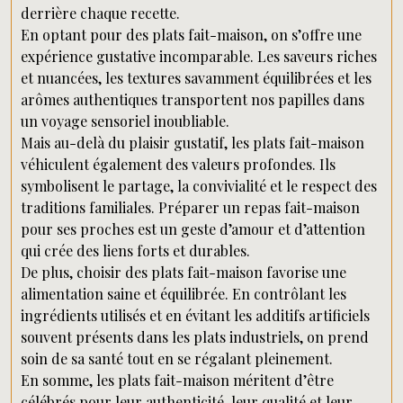
derrière chaque recette.
En optant pour des plats fait-maison, on s’offre une
expérience gustative incomparable. Les saveurs riches
et nuancées, les textures savamment équilibrées et les
arômes authentiques transportent nos papilles dans
un voyage sensoriel inoubliable.
Mais au-delà du plaisir gustatif, les plats fait-maison
véhiculent également des valeurs profondes. Ils
symbolisent le partage, la convivialité et le respect des
traditions familiales. Préparer un repas fait-maison
pour ses proches est un geste d’amour et d’attention
qui crée des liens forts et durables.
De plus, choisir des plats fait-maison favorise une
alimentation saine et équilibrée. En contrôlant les
ingrédients utilisés et en évitant les additifs artificiels
souvent présents dans les plats industriels, on prend
soin de sa santé tout en se régalant pleinement.
En somme, les plats fait-maison méritent d’être
célébrés pour leur authenticité, leur qualité et leur