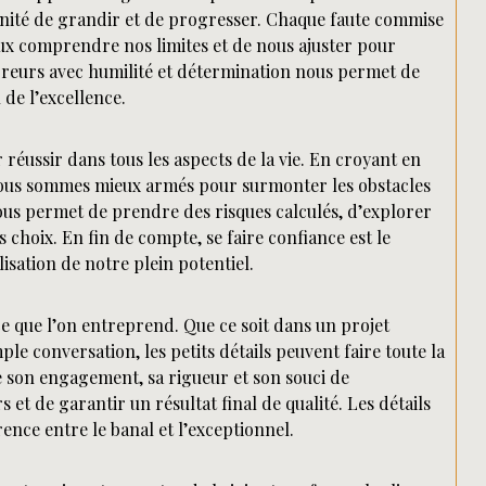
unité de grandir et de progresser. Chaque faute commise
ux comprendre nos limites et de nous ajuster pour
rreurs avec humilité et détermination nous permet de
 de l’excellence.
 réussir dans tous les aspects de la vie. En croyant en
, nous sommes mieux armés pour surmonter les obstacles
nous permet de prendre des risques calculés, d’explorer
choix. En fin de compte, se faire confiance est le
isation de notre plein potentiel.
t ce que l’on entreprend. Que ce soit dans un projet
e conversation, les petits détails peuvent faire toute la
e son engagement, sa rigueur et son souci de
 et de garantir un résultat final de qualité. Les détails
rence entre le banal et l’exceptionnel.