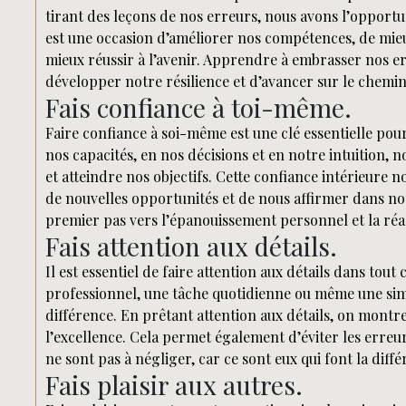
tirant des leçons de nos erreurs, nous avons l’opport
est une occasion d’améliorer nos compétences, de mie
mieux réussir à l’avenir. Apprendre à embrasser nos e
développer notre résilience et d’avancer sur le chemin
Fais confiance à toi-même.
Faire confiance à soi-même est une clé essentielle pour
nos capacités, en nos décisions et en notre intuition
et atteindre nos objectifs. Cette confiance intérieure 
de nouvelles opportunités et de nous affirmer dans nos 
premier pas vers l’épanouissement personnel et la réal
Fais attention aux détails.
Il est essentiel de faire attention aux détails dans tou
professionnel, une tâche quotidienne ou même une simpl
différence. En prêtant attention aux détails, on montr
l’excellence. Cela permet également d’éviter les erreurs
ne sont pas à négliger, car ce sont eux qui font la diffé
Fais plaisir aux autres.