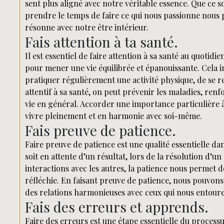
sent plus aligné avec notre véritable essence. Que ce soi
prendre le temps de faire ce qui nous passionne nous 
résonne avec notre être intérieur.
Fais attention à ta santé.
Il est essentiel de faire attention à sa santé au quotidi
pour mener une vie équilibrée et épanouissante. Cela i
pratiquer régulièrement une activité physique, de se r
attentif à sa santé, on peut prévenir les maladies, ren
vie en général. Accorder une importance particulière à
vivre pleinement et en harmonie avec soi-même.
Fais preuve de patience.
Faire preuve de patience est une qualité essentielle da
soit en attente d’un résultat, lors de la résolution 
interactions avec les autres, la patience nous permet 
réfléchie. En faisant preuve de patience, nous pouvons 
des relations harmonieuses avec ceux qui nous entoure
Fais des erreurs et apprends.
Faire des erreurs est une étape essentielle du process