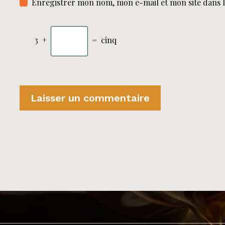
Enregistrer mon nom, mon e-mail et mon site dans 
3
+
=
cinq