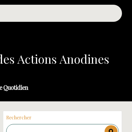
t des Actions Anodines
re Quotidien
Rechercher