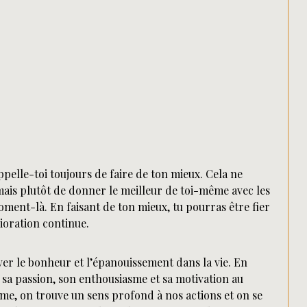
ppelle-toi toujours de faire de ton mieux. Cela ne
 mais plutôt de donner le meilleur de toi-même avec les
ment-là. En faisant de ton mieux, tu pourras être fier
ioration continue.
uver le bonheur et l’épanouissement dans la vie. En
 sa passion, son enthousiasme et sa motivation au
âme, on trouve un sens profond à nos actions et on se