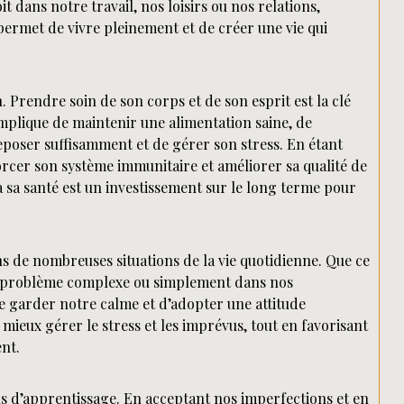
t dans notre travail, nos loisirs ou nos relations,
permet de vivre pleinement et de créer une vie qui
en. Prendre soin de son corps et de son esprit est la clé
mplique de maintenir une alimentation saine, de
eposer suffisamment et de gérer son stress. En étant
forcer son système immunitaire et améliorer sa qualité de
 sa santé est un investissement sur le long terme pour
ns de nombreuses situations de la vie quotidienne. Que ce
d’un problème complexe ou simplement dans nos
de garder notre calme et d’adopter une attitude
mieux gérer le stress et les imprévus, tout en favorisant
nt.
us d’apprentissage. En acceptant nos imperfections et en