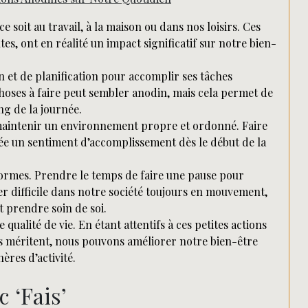
Rechercher
e soit au travail, à la maison ou dans nos loisirs. Ces
es, ont en réalité un impact significatif sur notre bien-
ion et de planification pour accomplir ses tâches
choses à faire peut sembler anodin, mais cela permet de
ong de la journée.
 maintenir un environnement propre et ordonné. Faire
rée un sentiment d’accomplissement dès le début de la
 formes. Prendre le temps de faire une pause pour
r difficile dans notre société toujours en mouvement,
t prendre soin de soi.
qualité de vie. En étant attentifs à ces petites actions
es méritent, nous pouvons améliorer notre bien-être
ères d’activité.
 ‘Fais’