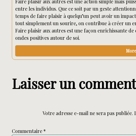
Faire plaisir aux autres est une action simple mais puis
entre les individus. Que ce soit par un geste attention
temps de faire plaisir à quelqu’un peut avoir un impact
tout simplement un sourire, on contribue à créer un 
Faire plaisir aux autres est une façon enrichissante de
ondes positives autour de soi.
More 
Laisser un comment
Votre adresse e-mail ne sera pas publiée.
Commentaire
*