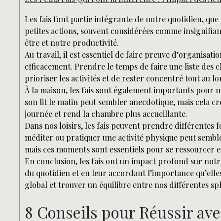
Les fais font partie intégrante de notre quotidien, que c
petites actions, souvent considérées comme insignifiant
être et notre productivité.
Au travail, il est essentiel de faire preuve d’organisat
efficacement. Prendre le temps de faire une liste des 
prioriser les activités et de rester concentré tout au l
À la maison, les fais sont également importants pour
son lit le matin peut sembler anecdotique, mais cela c
journée et rend la chambre plus accueillante.
Dans nos loisirs, les fais peuvent prendre différentes
méditer ou pratiquer une activité physique peut semble
mais ces moments sont essentiels pour se ressourcer e
En conclusion, les fais ont un impact profond sur notre 
du quotidien et en leur accordant l’importance qu’ell
global et trouver un équilibre entre nos différentes sph
8 Conseils pour Réussir avec