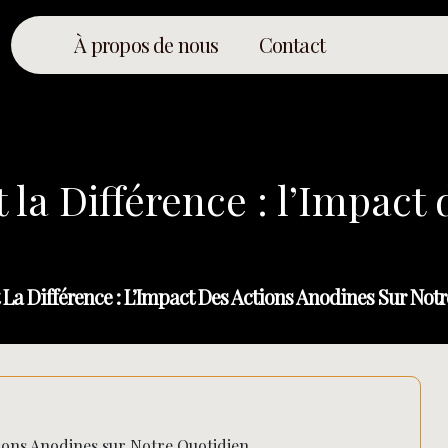
À propos de nous
Contact
t la Différence : l’Impac
t La Différence : L’Impact Des Actions Anodines Sur Not
ctions Anodines sur Notre Quotidien