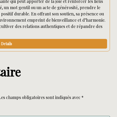
sante qui peut apporter de la joie et renforcer les liens
né, un mot gentil ou un acte de générosité, prendre le
 positif durable. En offrant son soutien, sa présence ou
environnement empreint de bienveillance et d’harmonie.
 cultiver des relations authentiques et de répandre des
Details
aire
Les champs obligatoires sont indiqués avec
*