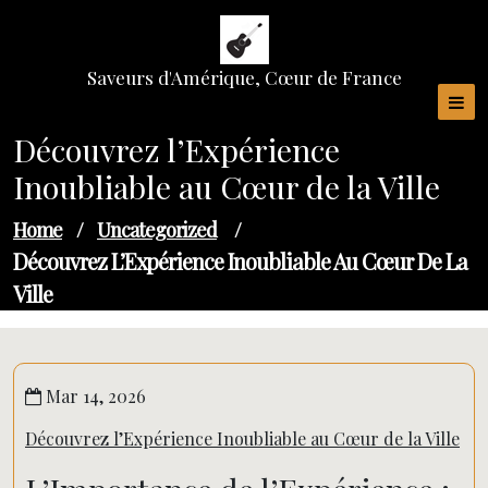
Skip
to
content
Saveurs d'Amérique, Cœur de France
Découvrez l’Expérience
Inoubliable au Cœur de la Ville
Home
/
Uncategorized
/
Découvrez L’Expérience Inoubliable Au Cœur De La
Ville
Mar 14, 2026
Découvrez l’Expérience Inoubliable au Cœur de la Ville