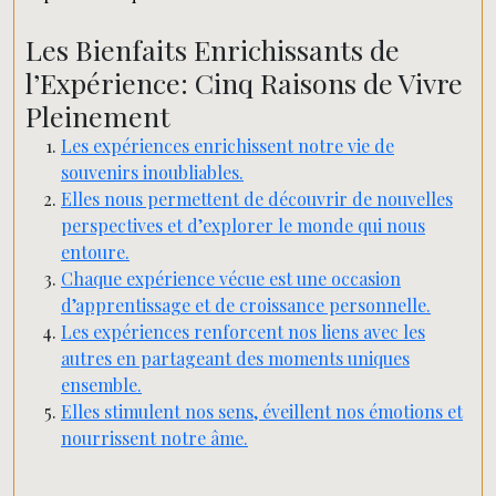
Les Bienfaits Enrichissants de
l’Expérience: Cinq Raisons de Vivre
Pleinement
Les expériences enrichissent notre vie de
souvenirs inoubliables.
Elles nous permettent de découvrir de nouvelles
perspectives et d’explorer le monde qui nous
entoure.
Chaque expérience vécue est une occasion
d’apprentissage et de croissance personnelle.
Les expériences renforcent nos liens avec les
autres en partageant des moments uniques
ensemble.
Elles stimulent nos sens, éveillent nos émotions et
nourrissent notre âme.