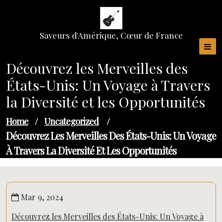
Skip
to
content
Saveurs d'Amérique, Cœur de France
Découvrez les Merveilles des
États-Unis: Un Voyage à Travers
la Diversité et les Opportunités
Home
/
Uncategorized
/
Découvrez Les Merveilles Des États-Unis: Un Voyage
À Travers La Diversité Et Les Opportunités
Mar 9, 2024
Découvrez les Merveilles des États-Unis: Un Voyage à