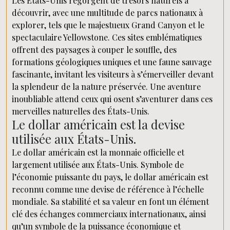
Les États-Unis regorgent de trésors naturels à
découvrir, avec une multitude de parcs nationaux à
explorer, tels que le majestueux Grand Canyon et le
spectaculaire Yellowstone. Ces sites emblématiques
offrent des paysages à couper le souffle, des
formations géologiques uniques et une faune sauvage
fascinante, invitant les visiteurs à s’émerveiller devant
la splendeur de la nature préservée. Une aventure
inoubliable attend ceux qui osent s’aventurer dans ces
merveilles naturelles des États-Unis.
Le dollar américain est la devise
utilisée aux États-Unis.
Le dollar américain est la monnaie officielle et
largement utilisée aux États-Unis. Symbole de
l’économie puissante du pays, le dollar américain est
reconnu comme une devise de référence à l’échelle
mondiale. Sa stabilité et sa valeur en font un élément
clé des échanges commerciaux internationaux, ainsi
qu’un symbole de la puissance économique et