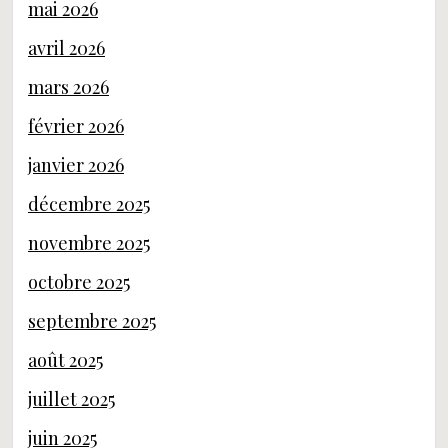
mai 2026
avril 2026
mars 2026
février 2026
janvier 2026
décembre 2025
novembre 2025
octobre 2025
septembre 2025
août 2025
juillet 2025
juin 2025