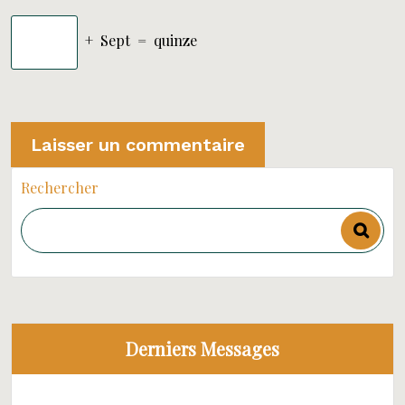
+
Sept
=
quinze
Rechercher
Derniers Messages