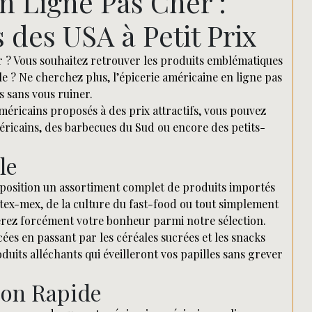
n Ligne Pas Cher :
 des USA à Petit Prix
r ? Vous souhaitez retrouver les produits emblématiques
e ? Ne cherchez plus, l’épicerie américaine en ligne pas
 sans vous ruiner.
éricains proposés à des prix attractifs, vous pouvez
ricains, des barbecues du Sud ou encore des petits-
le
isposition un assortiment complet de produits importés
 tex-mex, de la culture du fast-food ou tout simplement
erez forcément votre bonheur parmi notre sélection.
ées en passant par les céréales sucrées et les snacks
uits alléchants qui éveilleront vos papilles sans grever
son Rapide