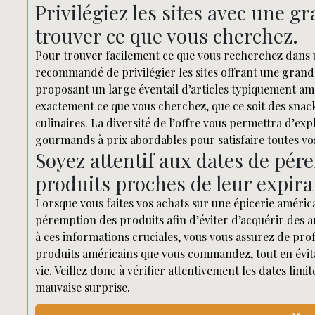
Privilégiez les sites avec une g
trouver ce que vous cherchez.
Pour trouver facilement ce que vous recherchez dans un
recommandé de privilégier les sites offrant une grand
proposant un large éventail d’articles typiquement a
exactement ce que vous cherchez, que ce soit des snack
culinaires. La diversité de l’offre vous permettra d’e
gourmands à prix abordables pour satisfaire toutes vos
Soyez attentif aux dates de pér
produits proches de leur expira
Lorsque vous faites vos achats sur une épicerie américa
péremption des produits afin d’éviter d’acquérir des a
à ces informations cruciales, vous vous assurez de prof
produits américains que vous commandez, tout en évitant
vie. Veillez donc à vérifier attentivement les dates li
mauvaise surprise.