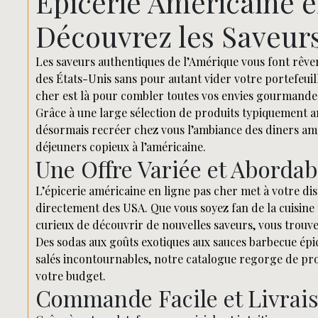
Épicerie Américaine e
Découvrez les Saveurs
Les saveurs authentiques de l’Amérique vous font rêve
des États-Unis sans pour autant vider votre portefeuill
cher est là pour combler toutes vos envies gourmandes
Grâce à une large sélection de produits typiquement am
désormais recréer chez vous l’ambiance des diners amé
déjeuners copieux à l’américaine.
Une Offre Variée et Abordab
L’épicerie américaine en ligne pas cher met à votre d
directement des USA. Que vous soyez fan de la cuisine
curieux de découvrir de nouvelles saveurs, vous trouv
Des sodas aux goûts exotiques aux sauces barbecue épic
salés incontournables, notre catalogue regorge de prod
votre budget.
Commande Facile et Livrai