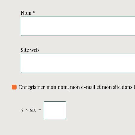
Nom
*
Site web
Enregistrer mon nom, mon e-mail et mon site dans 
5
×
six
=