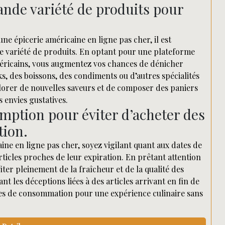
rande variété de produits pour
e épicerie américaine en ligne pas cher, il est
e variété de produits. En optant pour une plateforme
méricains, vous augmentez vos chances de dénicher
s, des boissons, des condiments ou d’autres spécialités
xplorer de nouvelles saveurs et de composer des paniers
 envies gustatives.
emption pour éviter d’acheter des
tion.
ine en ligne pas cher, soyez vigilant quant aux dates de
rticles proches de leur expiration. En prêtant attention
iter pleinement de la fraîcheur et de la qualité des
 les déceptions liées à des articles arrivant en fin de
mites de consommation pour une expérience culinaire sans