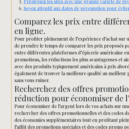
Privilégiez les sites avec une grande variété de p
Soyez attentif aux dates de péremption pour évite
Comparez les prix entre différe
en ligne.
Pour profiter pleinement de l’expérience d’achat sur un
de prendre le temps de comparer les prix proposés par 
entre différentes plateformes d’épicerie américaine en
promotions, les réductions les plus avantageuses et ain
avec des produits typiquement américains à prix abor
également de trouver la meilleure qualité au meilleu
sans vous ruiner.
Recherchez des offres promotio
réduction pour économiser de l
Pour économiser de l’argent lors de vos achats sur une
rechercher des offres promotionnelles et des codes d
des économies supplémentaires tout en profitant plein
l’affût des promotions spéciales et des codes promo p