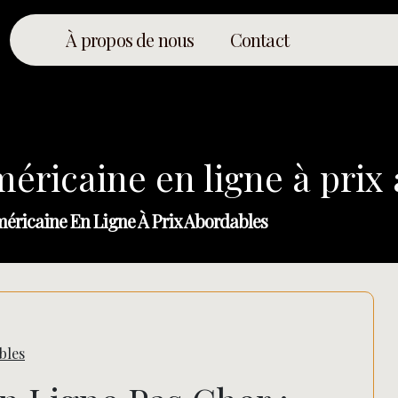
À propos de nous
Contact
méricaine en ligne à prix
méricaine En Ligne À Prix Abordables
bles
Rechercher