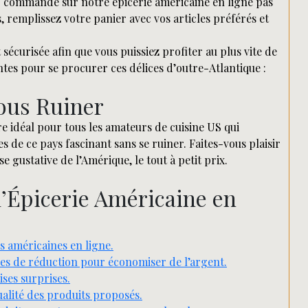
er commande sur notre épicerie américaine en ligne pas
, remplissez votre panier avec vos articles préférés et
écurisée afin que vous puissiez profiter au plus vite de
ntes pour se procurer ces délices d’outre-Atlantique :
Vous Ruiner
re idéal pour tous les amateurs de cuisine US qui
 de ce pays fascinant sans se ruiner. Faites-vous plaisir
 gustative de l’Amérique, le tout à petit prix.
l’Épicerie Américaine en
s américaines en ligne.
es de réduction pour économiser de l’argent.
ises surprises.
qualité des produits proposés.