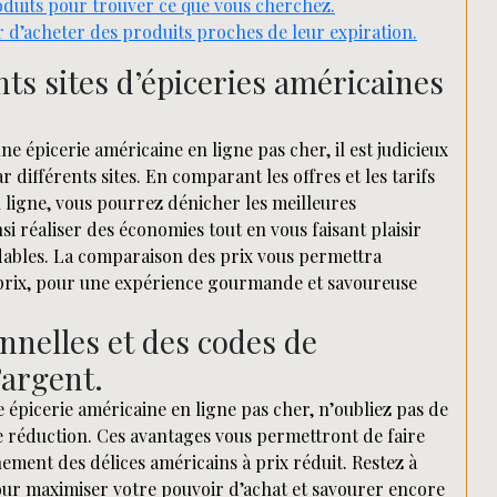
roduits pour trouver ce que vous cherchez.
r d’acheter des produits proches de leur expiration.
nts sites d’épiceries américaines
e épicerie américaine en ligne pas cher, il est judicieux
différents sites. En comparant les offres et les tarifs
 ligne, vous pourrez dénicher les meilleures
si réaliser des économies tout en vous faisant plaisir
dables. La comparaison des prix vous permettra
r prix, pour une expérience gourmande et savoureuse
nnelles et des codes de
’argent.
 épicerie américaine en ligne pas cher, n’oubliez pas de
e réduction. Ces avantages vous permettront de faire
ement des délices américains à prix réduit. Restez à
our maximiser votre pouvoir d’achat et savourer encore