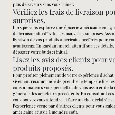
plus de saveurs sans vous ruiner.
Vérifiez les frais de livraison p
surprises.
Lorsque vous explorez une épicerie américaine en ligne 
de livraison afin d’éviter les mauvaises surprises. Assur
livraison de vos produits américains préférés pour vo
avantageux. En gardant un œil attentif sur ces détails
dépasser votre budget initial.
Lisez les avis des clients pour v
produits proposés.
Pour profiter pleinement de votre expérience d’achat s
vivement recommandé de prendre le temps de lire les a
consommateurs vous permettra de vous assurer de la qu
générale des acheteurs précédents. En consultant ces 
vous pouvez vous attendre et faire un choix éclairé av
l’expérience vécue par d’autres clients pour vous guid
américaine réussie à moindre coût.