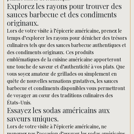
Explorez les rayons pour trouver des
sauces barbecue et des condiments
originaux.
Lors de votre visite à l’épicerie américaine, prenez le
temps d’explorer les rayons pour dénicher des trésors
culinaires tels que des sauces barbecue authentiques et
des condiments originaux. Ces produits
emblématiques de la cuisine américaine apporteront
une touche de saveur et d’authenticité à vos plats. Que
vous soyez amateur de grillades ou simplement en
quête de nouvelles sensations gustatives, les sauces
barbecue et condiments disponibles vous permettront
de voyager au cœur des traditions culinaires des
États-Unis.
Essayez les sodas américains aux
saveurs uniques.
Lors de votre visite à l’épicerie américaine, ne
manquez pas l’occasion d’essayer les sodas américains