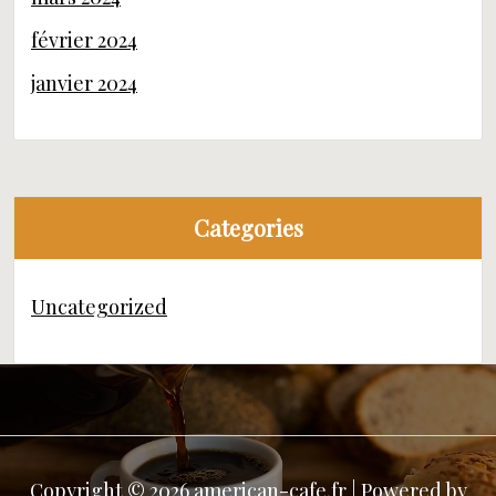
février 2024
janvier 2024
Categories
Uncategorized
Copyright © 2026 american-cafe.fr | Powered by