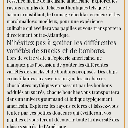
l’essence même de la cuisine américaine. Explorez les
rayons remplis de délices authentiques tels que le
bacon croustillant, le fromage cheddar crémeux et les
marshmallows moelleux, pour une expérience
culinaire qui éveillera vos papilles et vous transportera
directement outre-Atlantique.
N’hésitez pas à goûter les différentes
variétés de snacks et de bonbons.
Lors de votre visite à l’épicerie américaine, ne
manquez pas l’occasion de goûter les différentes
variétés de snacks et de bonbons proposés. Des chips
croustillantes aux saveurs originales aux barres
chocolatées mythiques en passant par les bonbons
acidulés ou sucrés, chaque bouchée vous transportera
dans un univers gourmand et ludique typiquement
américain. Explorez les rayons colorés et laissez-vous
tenter par ces petites douceurs qui éveilleront vos
papilles et vous feront découvrir toute la diversité des
plaisirs sucrés de l’Amérique.