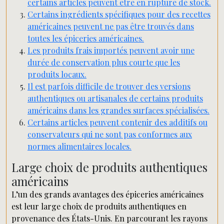
certains articles peuvent être en rupture de stock.
Certains ingrédients spécifiques pour des recettes
américaines peuvent ne pas être trouvés dans
toutes les épiceries américaines.
Les produits frais importés peuvent avoir une
durée de conservation plus courte que les
produits locaux.
Il est parfois difficile de trouver des versions
authentiques ou artisanales de certains produits
américains dans les grandes surfaces spécialisées.
Certains articles peuvent contenir des additifs ou
conservateurs qui ne sont pas conformes aux
normes alimentaires locales.
Large choix de produits authentiques
américains
L’un des grands avantages des épiceries américaines
est leur large choix de produits authentiques en
provenance des États-Unis. En parcourant les rayons