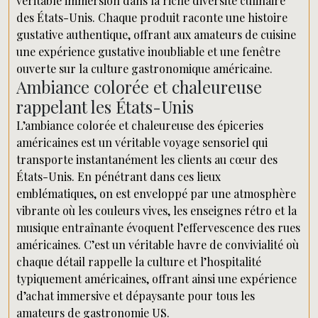
véritable immersion dans la riche diversité culinaire
des États-Unis. Chaque produit raconte une histoire
gustative authentique, offrant aux amateurs de cuisine
une expérience gustative inoubliable et une fenêtre
ouverte sur la culture gastronomique américaine.
Ambiance colorée et chaleureuse
rappelant les États-Unis
L’ambiance colorée et chaleureuse des épiceries
américaines est un véritable voyage sensoriel qui
transporte instantanément les clients au cœur des
États-Unis. En pénétrant dans ces lieux
emblématiques, on est enveloppé par une atmosphère
vibrante où les couleurs vives, les enseignes rétro et la
musique entraînante évoquent l’effervescence des rues
américaines. C’est un véritable havre de convivialité où
chaque détail rappelle la culture et l’hospitalité
typiquement américaines, offrant ainsi une expérience
d’achat immersive et dépaysante pour tous les
amateurs de gastronomie US.