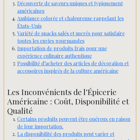
Découverte de saveurs uniques et typiquement
américaines
Ambiance colorée et chaleureuse rappelant les
États-Unis
Variété de snacks salés et sucrés pour satisfaire
toutes les envies gourmandes
Importation de produits frais pour une
expérience culinaire authentique
Possibilité d’acheter des articles de décoration et
accessoires inspirés de la culture américaine
Les Inconvénients de l’Épicerie
Américaine : Coût, Disponibilité et
Qualité
Certains produits peuvent être onéreux en raison
de leur importation.
La disponibilité des produits peut varier et