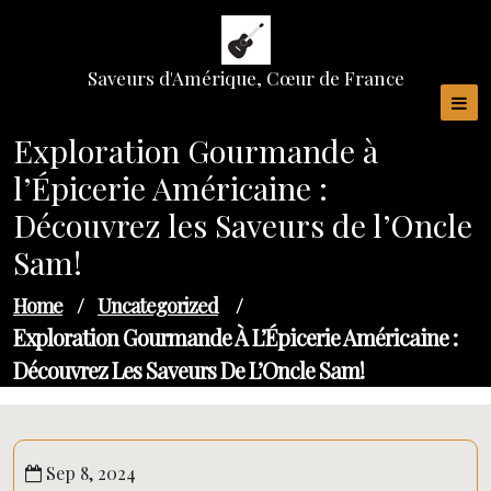
Skip
to
content
Saveurs d'Amérique, Cœur de France
Exploration Gourmande à
l’Épicerie Américaine :
Découvrez les Saveurs de l’Oncle
Sam!
Home
/
Uncategorized
/
Exploration Gourmande À L’Épicerie Américaine :
Découvrez Les Saveurs De L’Oncle Sam!
Sep 8, 2024