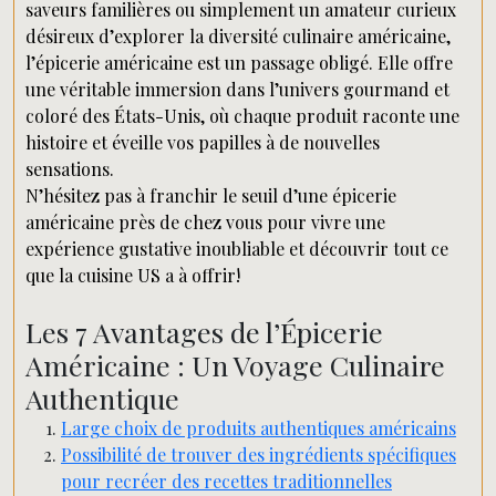
saveurs familières ou simplement un amateur curieux
désireux d’explorer la diversité culinaire américaine,
l’épicerie américaine est un passage obligé. Elle offre
une véritable immersion dans l’univers gourmand et
coloré des États-Unis, où chaque produit raconte une
histoire et éveille vos papilles à de nouvelles
sensations.
N’hésitez pas à franchir le seuil d’une épicerie
américaine près de chez vous pour vivre une
expérience gustative inoubliable et découvrir tout ce
que la cuisine US a à offrir!
Les 7 Avantages de l’Épicerie
Américaine : Un Voyage Culinaire
Authentique
Large choix de produits authentiques américains
Possibilité de trouver des ingrédients spécifiques
pour recréer des recettes traditionnelles