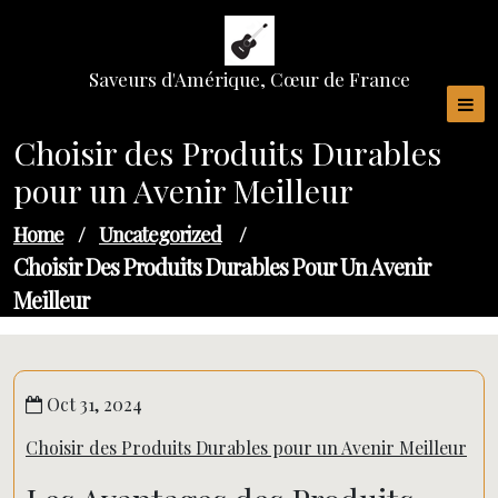
Skip
to
content
Saveurs d'Amérique, Cœur de France
Choisir des Produits Durables
pour un Avenir Meilleur
Home
/
Uncategorized
/
Choisir Des Produits Durables Pour Un Avenir
Meilleur
Oct 31, 2024
Choisir des Produits Durables pour un Avenir Meilleur