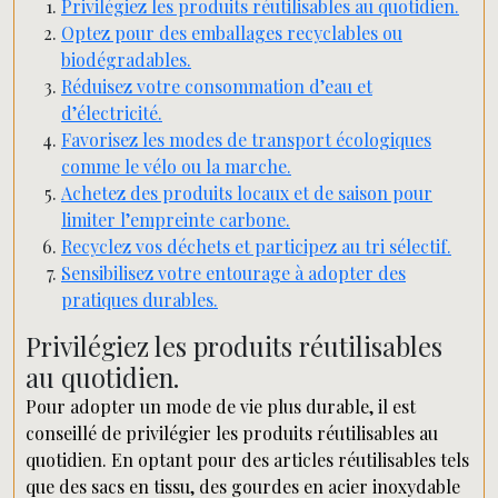
Privilégiez les produits réutilisables au quotidien.
Optez pour des emballages recyclables ou
biodégradables.
Réduisez votre consommation d’eau et
d’électricité.
Favorisez les modes de transport écologiques
comme le vélo ou la marche.
Achetez des produits locaux et de saison pour
limiter l’empreinte carbone.
Recyclez vos déchets et participez au tri sélectif.
Sensibilisez votre entourage à adopter des
pratiques durables.
Privilégiez les produits réutilisables
au quotidien.
Pour adopter un mode de vie plus durable, il est
conseillé de privilégier les produits réutilisables au
quotidien. En optant pour des articles réutilisables tels
que des sacs en tissu, des gourdes en acier inoxydable