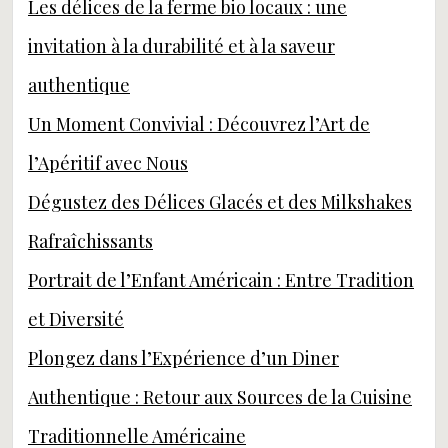
Les délices de la ferme bio locaux : une
invitation à la durabilité et à la saveur
authentique
Un Moment Convivial : Découvrez l’Art de
l’Apéritif avec Nous
Dégustez des Délices Glacés et des Milkshakes
Rafraîchissants
Portrait de l’Enfant Américain : Entre Tradition
et Diversité
Plongez dans l’Expérience d’un Diner
Authentique : Retour aux Sources de la Cuisine
Traditionnelle Américaine