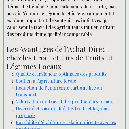
démarche bénéficie non seulement à leur santé, mais
aussi à l’économie régionale et à l’environnement. Il
est donc important de soutenir ces initiatives qui
valorisent le travail des agriculteurs tout en offrant
des produits d’une qualité incomparable.
Les Avantages de l’Achat Direct
chez les Producteurs de Fruits et
Légumes Locaux
Qualité et fraîcheur optimales des produits
Soutien à l’agriculture locale
Réduction de l’empreinte carbone liée au
transport
Valorisation du travail des producteurs locaux
Diversité et saisonnalité des fruits et légumes
proposés
Possibilité d’établir une relation directe avec les