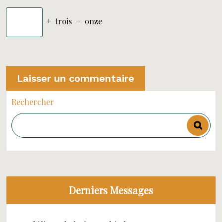
+
trois
=
onze
Rechercher
Derniers Messages