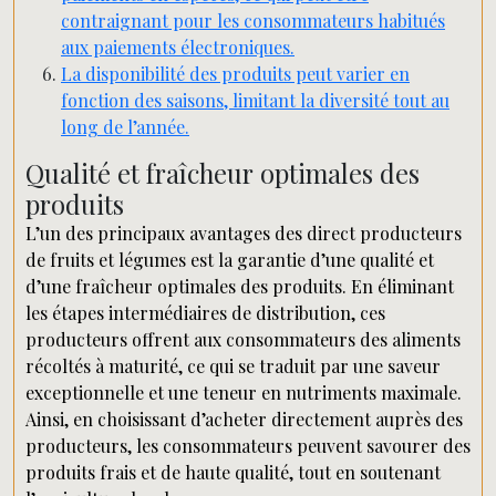
contraignant pour les consommateurs habitués
aux paiements électroniques.
La disponibilité des produits peut varier en
fonction des saisons, limitant la diversité tout au
long de l’année.
Qualité et fraîcheur optimales des
produits
L’un des principaux avantages des direct producteurs
de fruits et légumes est la garantie d’une qualité et
d’une fraîcheur optimales des produits. En éliminant
les étapes intermédiaires de distribution, ces
producteurs offrent aux consommateurs des aliments
récoltés à maturité, ce qui se traduit par une saveur
exceptionnelle et une teneur en nutriments maximale.
Ainsi, en choisissant d’acheter directement auprès des
producteurs, les consommateurs peuvent savourer des
produits frais et de haute qualité, tout en soutenant