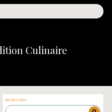
ition Culinaire
Rechercher