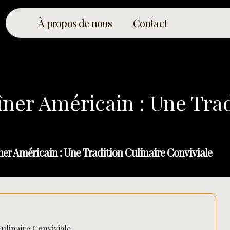
À propos de nous
Contact
ner Américain : Une Trad
ner Américain : Une Tradition Culinaire Conviviale
ulinaire Conviviale