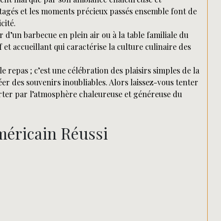
rtagés et les moments précieux passés ensemble font de
cité.
 d’un barbecue en plein air ou à la table familiale du
 et accueillant qui caractérise la culture culinaire des
 repas ; c’est une célébration des plaisirs simples de la
éer des souvenirs inoubliables. Alors laissez-vous tenter
rter par l’atmosphère chaleureuse et généreuse du
méricain Réussi