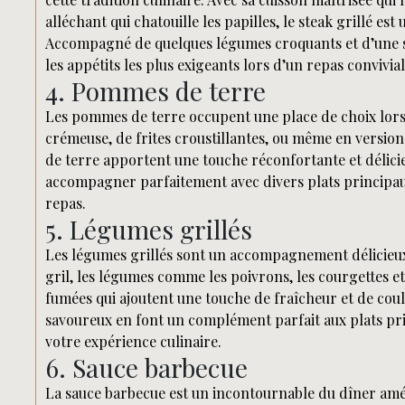
alléchant qui chatouille les papilles, le steak grillé es
Accompagné de quelques légumes croquants et d’une s
les appétits les plus exigeants lors d’un repas convivial
4. Pommes de terre
Les pommes de terre occupent une place de choix lors
crémeuse, de frites croustillantes, ou même en versio
de terre apportent une touche réconfortante et délicie
accompagner parfaitement avec divers plats principau
repas.
5. Légumes grillés
Les légumes grillés sont un accompagnement délicieux 
gril, les légumes comme les poivrons, les courgettes 
fumées qui ajoutent une touche de fraîcheur et de coul
savoureux en font un complément parfait aux plats p
votre expérience culinaire.
6. Sauce barbecue
La sauce barbecue est un incontournable du dîner amé