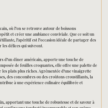
cain, où l’on se retrouve autour de boissons
ppétit et créer une ambiance conviviale. Que ce soit un
llante, l’apéritif est l’occasion idéale de partager des
les délices qui suivront.
rs d’un dîner américain, apporte une touche de
mposée de feuilles croquantes, elle offre une palette de
r les plats plus riches. Agrémentée d’une vinaigrette
ses, des concombres ou des croûtons croustillants, la
tribue à une expérience culinaire équilibrée et
ain, apportant une touche de robustesse et de saveur à
i lui confère une tendreté incomparable et son arôme