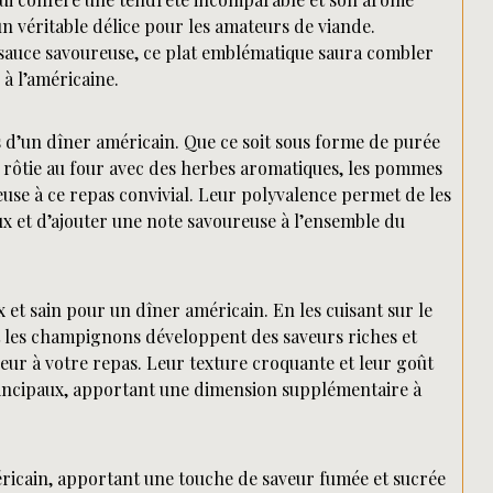
t un véritable délice pour les amateurs de viande.
auce savoureuse, ce plat emblématique saura combler
 à l’américaine.
 d’un dîner américain. Que ce soit sous forme de purée
n rôtie au four avec des herbes aromatiques, les pommes
use à ce repas convivial. Leur polyvalence permet de les
x et d’ajouter une note savoureuse à l’ensemble du
et sain pour un dîner américain. En les cuisant sur le
et les champignons développent des saveurs riches et
eur à votre repas. Leur texture croquante et leur goût
rincipaux, apportant une dimension supplémentaire à
ricain, apportant une touche de saveur fumée et sucrée