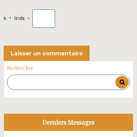
6
+
trois
=
Rechercher
Derniers Messages