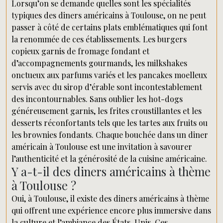
Lorsqu’on se demande quelles sont les spécialités
typiques des diners américains à Toulouse, on ne peut
passer à côté de certains plats emblématiques qui font
la renommée de ces établissements. Les burgers
copieux garnis de fromage fondant et
d’accompagnements gourmands, les milkshakes
onctueux aux parfums variés et les pancakes moelleux
servis avec du sirop d’érable sont incontestablement
des incontournables. Sans oublier les hot-dogs
généreusement garnis, les frites croustillantes et les
desserts réconfortants tels que les tartes aux fruits ou
les brownies fondants. Chaque bouchée dans un diner
américain à Toulouse est une invitation à savourer
l’authenticité et la générosité de la cuisine américaine.
Y a-t-il des diners américains à thème
à Toulouse ?
Oui, à Toulouse, il existe des diners américains à thème
qui offrent une expérience encore plus immersive dans
la culture et l’ambiance des États-Unis. Ces