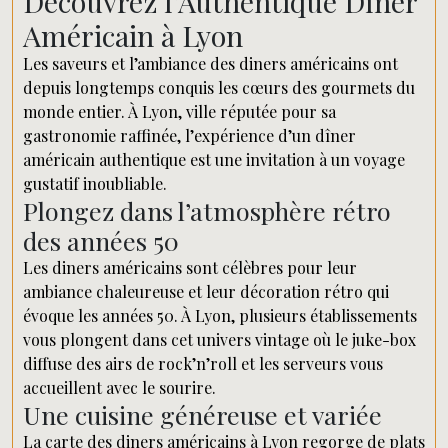
Découvrez l’Authentique Dîner
Américain à Lyon
Les saveurs et l’ambiance des diners américains ont
depuis longtemps conquis les cœurs des gourmets du
monde entier. À Lyon, ville réputée pour sa
gastronomie raffinée, l’expérience d’un dîner
américain authentique est une invitation à un voyage
gustatif inoubliable.
Plongez dans l’atmosphère rétro
des années 50
Les diners américains sont célèbres pour leur
ambiance chaleureuse et leur décoration rétro qui
évoque les années 50. À Lyon, plusieurs établissements
vous plongent dans cet univers vintage où le juke-box
diffuse des airs de rock’n’roll et les serveurs vous
accueillent avec le sourire.
Une cuisine généreuse et variée
La carte des diners américains à Lyon regorge de plats