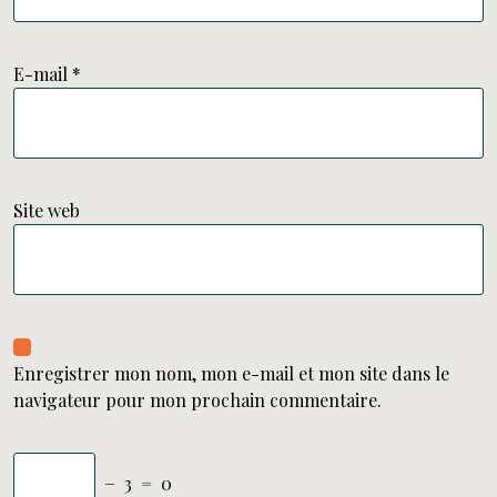
E-mail
*
Site web
Enregistrer mon nom, mon e-mail et mon site dans le
navigateur pour mon prochain commentaire.
−
3
=
0