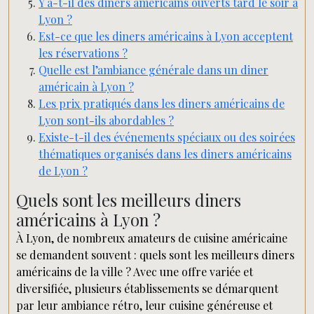
Y a-t-il des diners américains ouverts tard le soir à
Lyon ?
Est-ce que les diners américains à Lyon acceptent
les réservations ?
Quelle est l’ambiance générale dans un diner
américain à Lyon ?
Les prix pratiqués dans les diners américains de
Lyon sont-ils abordables ?
Existe-t-il des événements spéciaux ou des soirées
thématiques organisés dans les diners américains
de Lyon ?
Quels sont les meilleurs diners
américains à Lyon ?
À Lyon, de nombreux amateurs de cuisine américaine
se demandent souvent : quels sont les meilleurs diners
américains de la ville ? Avec une offre variée et
diversifiée, plusieurs établissements se démarquent
par leur ambiance rétro, leur cuisine généreuse et