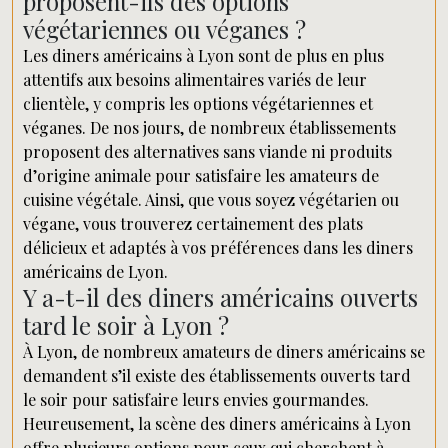
proposent-ils des options
végétariennes ou véganes ?
Les diners américains à Lyon sont de plus en plus
attentifs aux besoins alimentaires variés de leur
clientèle, y compris les options végétariennes et
véganes. De nos jours, de nombreux établissements
proposent des alternatives sans viande ni produits
d’origine animale pour satisfaire les amateurs de
cuisine végétale. Ainsi, que vous soyez végétarien ou
végane, vous trouverez certainement des plats
délicieux et adaptés à vos préférences dans les diners
américains de Lyon.
Y a-t-il des diners américains ouverts
tard le soir à Lyon ?
À Lyon, de nombreux amateurs de diners américains se
demandent s’il existe des établissements ouverts tard
le soir pour satisfaire leurs envies gourmandes.
Heureusement, la scène des diners américains à Lyon
offre plusieurs options pour ceux qui cherchent à