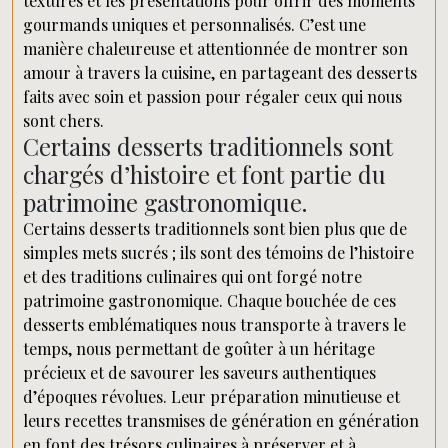
textures et les présentations pour offrir des moments
gourmands uniques et personnalisés. C’est une
manière chaleureuse et attentionnée de montrer son
amour à travers la cuisine, en partageant des desserts
faits avec soin et passion pour régaler ceux qui nous
sont chers.
Certains desserts traditionnels sont
chargés d’histoire et font partie du
patrimoine gastronomique.
Certains desserts traditionnels sont bien plus que de
simples mets sucrés ; ils sont des témoins de l’histoire
et des traditions culinaires qui ont forgé notre
patrimoine gastronomique. Chaque bouchée de ces
desserts emblématiques nous transporte à travers le
temps, nous permettant de goûter à un héritage
précieux et de savourer les saveurs authentiques
d’époques révolues. Leur préparation minutieuse et
leurs recettes transmises de génération en génération
en font des trésors culinaires à préserver et à