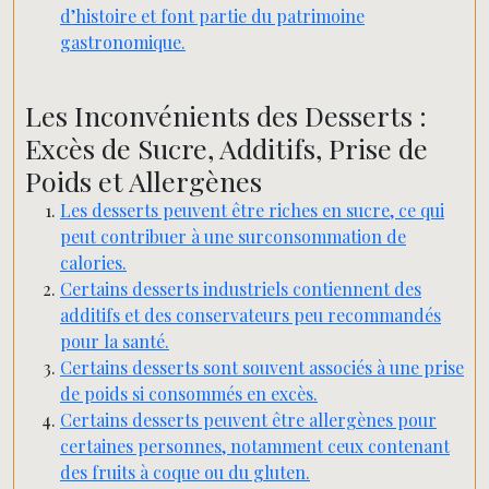
d’histoire et font partie du patrimoine
gastronomique.
Les Inconvénients des Desserts :
Excès de Sucre, Additifs, Prise de
Poids et Allergènes
Les desserts peuvent être riches en sucre, ce qui
peut contribuer à une surconsommation de
calories.
Certains desserts industriels contiennent des
additifs et des conservateurs peu recommandés
pour la santé.
Certains desserts sont souvent associés à une prise
de poids si consommés en excès.
Certains desserts peuvent être allergènes pour
certaines personnes, notamment ceux contenant
des fruits à coque ou du gluten.