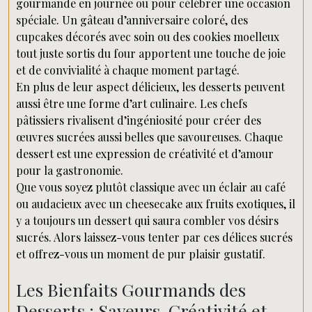
gourmande en journée ou pour célébrer une occasion
spéciale. Un gâteau d’anniversaire coloré, des
cupcakes décorés avec soin ou des cookies moelleux
tout juste sortis du four apportent une touche de joie
et de convivialité à chaque moment partagé.
En plus de leur aspect délicieux, les desserts peuvent
aussi être une forme d’art culinaire. Les chefs
pâtissiers rivalisent d’ingéniosité pour créer des
œuvres sucrées aussi belles que savoureuses. Chaque
dessert est une expression de créativité et d’amour
pour la gastronomie.
Que vous soyez plutôt classique avec un éclair au café
ou audacieux avec un cheesecake aux fruits exotiques, il
y a toujours un dessert qui saura combler vos désirs
sucrés. Alors laissez-vous tenter par ces délices sucrés
et offrez-vous un moment de pur plaisir gustatif.
Les Bienfaits Gourmands des
Desserts : Saveurs, Créativité et