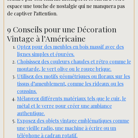
espace une touche de nostalgie qui ne manquera pas
de captiver l’attention.
9 Conseils pour une Décoration
Vintage à l’Américaine
Optez pour des meubles en bois massif avec des
lignes simples et épurées.
Choisissez des couleurs chaudes et rétro comme le
moutarde, le vert olive ou le rouge brique.
Utilisez des motifs géométriques ou floraux sur les
tissus d’ameublement, comme les rideaux ou les
coussins.
Mélangez différents matériaux tels que le cuir, le
métal et le verre pour créer une ambiance
authentique.
Exposez des objets vintage emblématiques comme
une vieille radio, une machine à écrire ou un
téléphone à cadran rotatif.