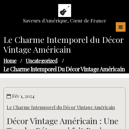
Skip
to
content
Saveurs d'Amérique, Cœur de France
Le Charme Intemporel du Décor
Vintage Américain
Home
/
Uncategorized
/
Le Charme Intemporel Du Décor Vintage Américain
Fév 1, 2024
Le Charme Intemporel du Décor Vintage Américain
Décor Vintage Américain : Une