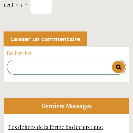
neuf
×
7
=
Rechercher
Derniers Messages
Les délices de la ferme bio locaux : une