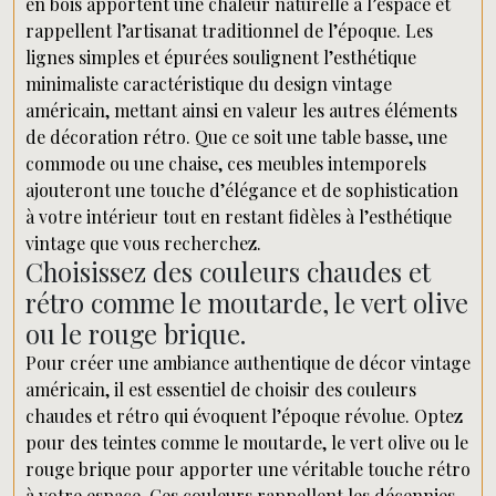
en bois apportent une chaleur naturelle à l’espace et
rappellent l’artisanat traditionnel de l’époque. Les
lignes simples et épurées soulignent l’esthétique
minimaliste caractéristique du design vintage
américain, mettant ainsi en valeur les autres éléments
de décoration rétro. Que ce soit une table basse, une
commode ou une chaise, ces meubles intemporels
ajouteront une touche d’élégance et de sophistication
à votre intérieur tout en restant fidèles à l’esthétique
vintage que vous recherchez.
Choisissez des couleurs chaudes et
rétro comme le moutarde, le vert olive
ou le rouge brique.
Pour créer une ambiance authentique de décor vintage
américain, il est essentiel de choisir des couleurs
chaudes et rétro qui évoquent l’époque révolue. Optez
pour des teintes comme le moutarde, le vert olive ou le
rouge brique pour apporter une véritable touche rétro
à votre espace. Ces couleurs rappellent les décennies