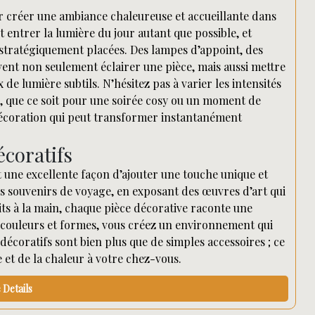
ur créer une ambiance chaleureuse et accueillante dans
t entrer la lumière du jour autant que possible, et
 stratégiquement placées. Des lampes d’appoint, des
ent non seulement éclairer une pièce, mais aussi mettre
 de lumière subtils. N’hésitez pas à varier les intensités
, que ce soit pour une soirée cosy ou un moment de
 décoration qui peut transformer instantanément
écoratifs
t une excellente façon d’ajouter une touche unique et
des souvenirs de voyage, en exposant des œuvres d’art qui
its à la main, chaque pièce décorative raconte une
s, couleurs et formes, vous créez un environnement qui
 décoratifs sont bien plus que de simples accessoires ; ce
 et de la chaleur à votre chez-vous.
Details