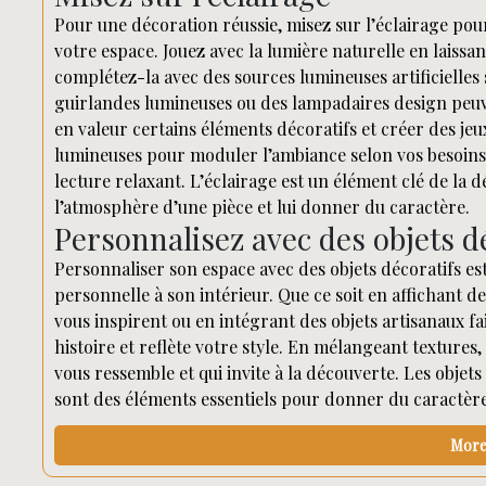
Pour une décoration réussie, misez sur l’éclairage po
votre espace. Jouez avec la lumière naturelle en laissan
complétez-la avec des sources lumineuses artificielles
guirlandes lumineuses ou des lampadaires design peuv
en valeur certains éléments décoratifs et créer des jeux
lumineuses pour moduler l’ambiance selon vos besoins
lecture relaxant. L’éclairage est un élément clé de la
l’atmosphère d’une pièce et lui donner du caractère.
Personnalisez avec des objets d
Personnaliser son espace avec des objets décoratifs es
personnelle à son intérieur. Que ce soit en affichant 
vous inspirent ou en intégrant des objets artisanaux fa
histoire et reflète votre style. En mélangeant texture
vous ressemble et qui invite à la découverte. Les objets
sont des éléments essentiels pour donner du caractère
More 