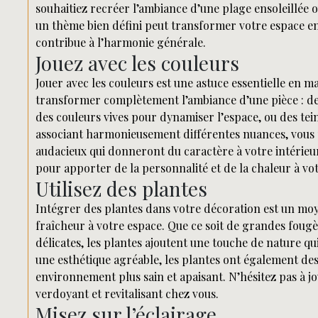
souhaitiez recréer l’ambiance d’une plage ensoleillée
un thème bien défini peut transformer votre espace en
contribue à l’harmonie générale.
Jouez avec les couleurs
Jouer avec les couleurs est une astuce essentielle en m
transformer complètement l’ambiance d’une pièce : de
des couleurs vives pour dynamiser l’espace, ou des te
associant harmonieusement différentes nuances, vous p
audacieux qui donneront du caractère à votre intérieu
pour apporter de la personnalité et de la chaleur à vo
Utilisez des plantes
Intégrer des plantes dans votre décoration est un moyen
fraîcheur à votre espace. Que ce soit de grandes foug
délicates, les plantes ajoutent une touche de nature q
une esthétique agréable, les plantes ont également des b
environnement plus sain et apaisant. N’hésitez pas à j
verdoyant et revitalisant chez vous.
Misez sur l’éclairage