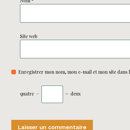
Nom
*
Site web
Enregistrer mon nom, mon e-mail et mon site dans 
quatre
−
=
deux