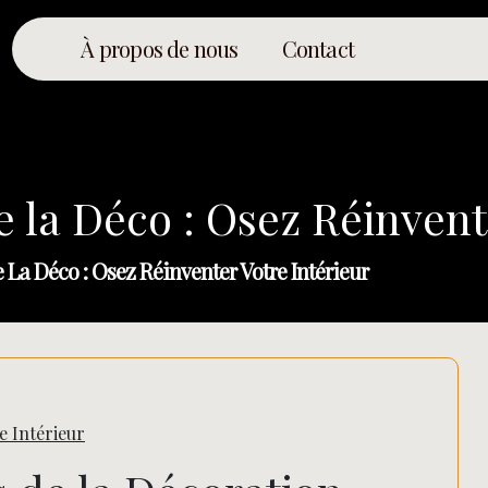
À propos de nous
Contact
e la Déco : Osez Réinvent
 La Déco : Osez Réinventer Votre Intérieur
e Intérieur
Rechercher