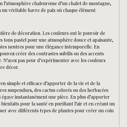
 ou l’atmosphère chaleureuse d’un chalet de montagne,
 un véritable havre de paix où chaque élément
atière de décoration. Les couleurs ont le pouvoir de
s tons pastel pour une atmosphère douce et apaisante,
intes neutres pour une élégance intemporelle. En
ouvez créer des contrastes subtils ou des accents
r. N’ayez pas peur d’expérimenter avec les couleurs
tre décor.
 simple et efficace d’apporter de la vie et de la
ères suspendues, des cactus colorés ou des herbacées
ui égaye instantanément une pièce. En plus d’apporter
ienfaits pour la santé en purifiant l’air et en créant un
ouer avec différents types de plantes pour créer un coin