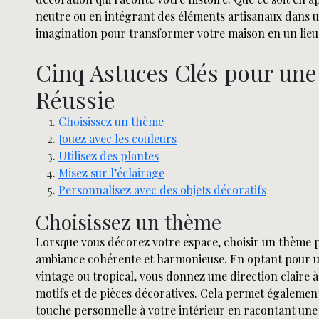
neutre ou en intégrant des éléments artisanaux dans un
imagination pour transformer votre maison en un lieu 
Cinq Astuces Clés pour une
Réussie
Choisissez un thème
Jouez avec les couleurs
Utilisez des plantes
Misez sur l’éclairage
Personnalisez avec des objets décoratifs
Choisissez un thème
Lorsque vous décorez votre espace, choisir un thème p
ambiance cohérente et harmonieuse. En optant pour un
vintage ou tropical, vous donnez une direction claire à 
motifs et de pièces décoratives. Cela permet égalemen
touche personnelle à votre intérieur en racontant une 