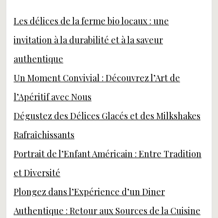
Les délices de la ferme bio locaux : une
invitation à la durabilité et à la saveur
authentique
Un Moment Convivial : Découvrez l’Art de
l’Apéritif avec Nous
Dégustez des Délices Glacés et des Milkshakes
Rafraîchissants
Portrait de l’Enfant Américain : Entre Tradition
et Diversité
Plongez dans l’Expérience d’un Diner
Authentique : Retour aux Sources de la Cuisine