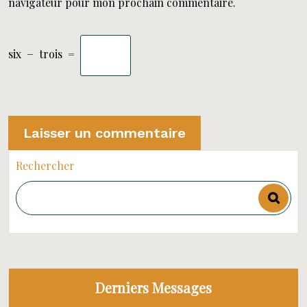
navigateur pour mon prochain commentaire.
six
−
trois
=
Rechercher
Derniers Messages