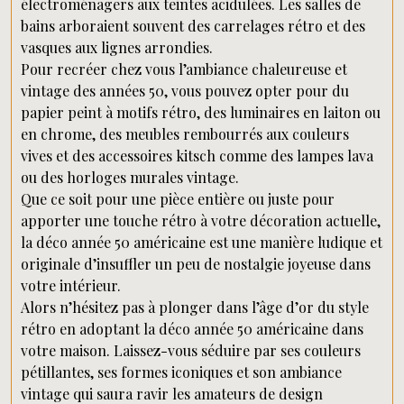
électroménagers aux teintes acidulées. Les salles de
bains arboraient souvent des carrelages rétro et des
vasques aux lignes arrondies.
Pour recréer chez vous l’ambiance chaleureuse et
vintage des années 50, vous pouvez opter pour du
papier peint à motifs rétro, des luminaires en laiton ou
en chrome, des meubles rembourrés aux couleurs
vives et des accessoires kitsch comme des lampes lava
ou des horloges murales vintage.
Que ce soit pour une pièce entière ou juste pour
apporter une touche rétro à votre décoration actuelle,
la déco année 50 américaine est une manière ludique et
originale d’insuffler un peu de nostalgie joyeuse dans
votre intérieur.
Alors n’hésitez pas à plonger dans l’âge d’or du style
rétro en adoptant la déco année 50 américaine dans
votre maison. Laissez-vous séduire par ses couleurs
pétillantes, ses formes iconiques et son ambiance
vintage qui saura ravir les amateurs de design