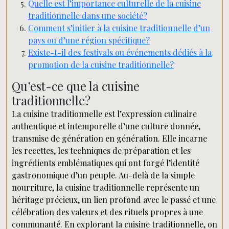
Quelle est l’importance culturelle de la cuisine
traditionnelle dans une société?
Comment s’initier à la cuisine traditionnelle d’un
pays ou d’une région spécifique?
Existe-t-il des festivals ou événements dédiés à la
promotion de la cuisine traditionnelle?
Qu’est-ce que la cuisine
traditionnelle?
La cuisine traditionnelle est l’expression culinaire
authentique et intemporelle d’une culture donnée,
transmise de génération en génération. Elle incarne
les recettes, les techniques de préparation et les
ingrédients emblématiques qui ont forgé l’identité
gastronomique d’un peuple. Au-delà de la simple
nourriture, la cuisine traditionnelle représente un
héritage précieux, un lien profond avec le passé et une
célébration des valeurs et des rituels propres à une
communauté. En explorant la cuisine traditionnelle, on