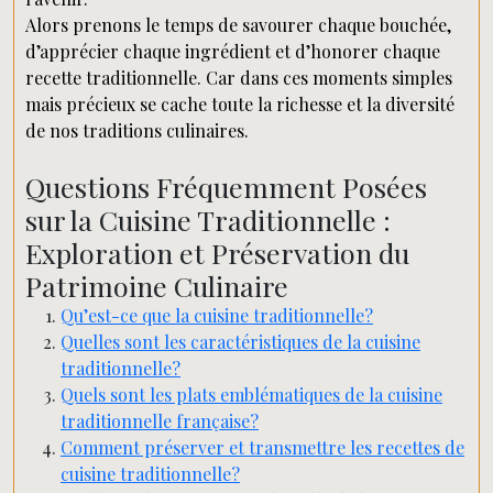
Alors prenons le temps de savourer chaque bouchée,
d’apprécier chaque ingrédient et d’honorer chaque
recette traditionnelle. Car dans ces moments simples
mais précieux se cache toute la richesse et la diversité
de nos traditions culinaires.
Questions Fréquemment Posées
sur la Cuisine Traditionnelle :
Exploration et Préservation du
Patrimoine Culinaire
Qu’est-ce que la cuisine traditionnelle?
Quelles sont les caractéristiques de la cuisine
traditionnelle?
Quels sont les plats emblématiques de la cuisine
traditionnelle française?
Comment préserver et transmettre les recettes de
cuisine traditionnelle?