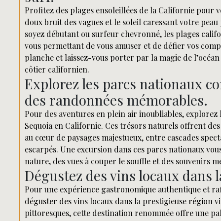
Profitez des plages ensoleillées de la Californie pour 
doux bruit des vagues et le soleil caressant votre pea
soyez débutant ou surfeur chevronné, les plages califo
vous permettant de vous amuser et de défier vos compé
planche et laissez-vous porter par la magie de l’océan
côtier californien.
Explorez les parcs nationaux c
des randonnées mémorables.
Pour des aventures en plein air inoubliables, explorez
Sequoia en Californie. Ces trésors naturels offrent de
au cœur de paysages majestueux, entre cascades specta
escarpés. Une excursion dans ces parcs nationaux vo
nature, des vues à couper le souffle et des souvenirs 
Dégustez des vins locaux dans la
Pour une expérience gastronomique authentique et raff
déguster des vins locaux dans la prestigieuse région v
pittoresques, cette destination renommée offre une pal