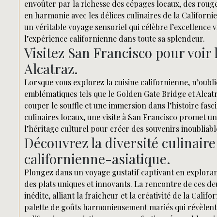
envoûter par la richesse des cépages locaux, des rouge
en harmonie avec les délices culinaires de la Californi
un véritable voyage sensoriel qui célèbre l’excellence 
l’expérience californienne dans toute sa splendeur.
Visitez San Francisco pour voir
Alcatraz.
Lorsque vous explorez la cuisine californienne, n’oubli
emblématiques tels que le Golden Gate Bridge et Alcatra
couper le souffle et une immersion dans l’histoire fasc
culinaires locaux, une visite à San Francisco promet u
l’héritage culturel pour créer des souvenirs inoubliabl
Découvrez la diversité culinaire
californienne-asiatique.
Plongez dans un voyage gustatif captivant en explorant
des plats uniques et innovants. La rencontre de ces de
inédite, alliant la fraîcheur et la créativité de la Califo
palette de goûts harmonieusement mariés qui révèlent to