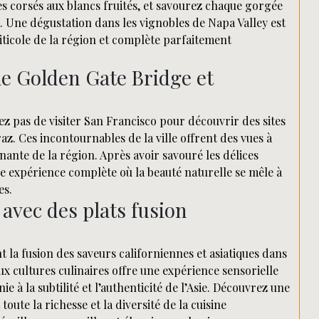
s corsés aux blancs fruités, et savourez chaque gorgée
e. Une dégustation dans les vignobles de Napa Valley est
viticole de la région et complète parfaitement
 le Golden Gate Bridge et
ez pas de visiter San Francisco pour découvrir des sites
z. Ces incontournables de la ville offrent des vues à
inante de la région. Après avoir savouré les délices
ne expérience complète où la beauté naturelle se mêle à
es.
 avec des plats fusion
 la fusion des saveurs californiennes et asiatiques dans
ux cultures culinaires offre une expérience sensorielle
rnie à la subtilité et l’authenticité de l’Asie. Découvrez une
ute la richesse et la diversité de la cuisine