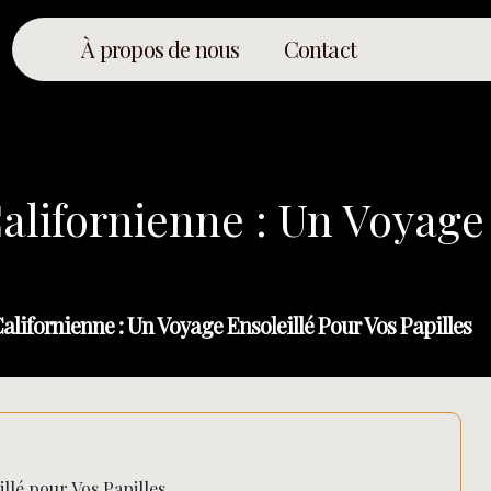
À propos de nous
Contact
alifornienne : Un Voyage
lifornienne : Un Voyage Ensoleillé Pour Vos Papilles
llé pour Vos Papilles