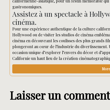
californienne-asiatique, pour un festin mémorable qui é
gastronomiques.
Assistez à un spectacle à Hollyw
cinéma.
Pour une expérience authentique de la culture californi
Hollywood ou de visiter les studios de cinéma embléma
cinéma en découvrant les coulisses des plus grands film
plongeront au cœur de l’industrie du divertissement. 
occasion unique d’explorer l’envers du décor et d’appré
Californie un haut lieu de la création cinématographiq
More 
Laisser un comment