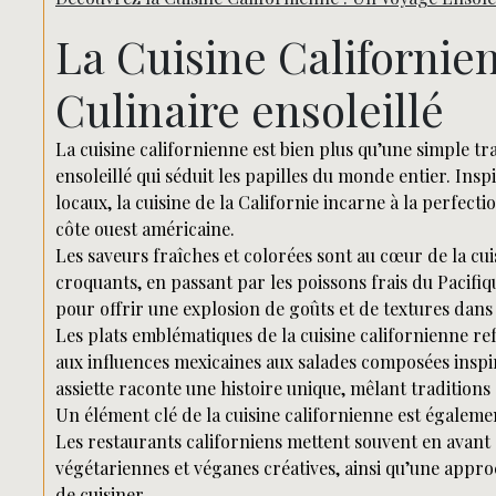
La Cuisine Californie
Culinaire ensoleillé
La cuisine californienne est bien plus qu’une simple tr
ensoleillé qui séduit les papilles du monde entier. Inspi
locaux, la cuisine de la Californie incarne à la perfecti
côte ouest américaine.
Les saveurs fraîches et colorées sont au cœur de la cui
croquants, en passant par les poissons frais du Pacifi
pour offrir une explosion de goûts et de textures dan
Les plats emblématiques de la cuisine californienne re
aux influences mexicaines aux salades composées inspi
assiette raconte une histoire unique, mêlant tradition
Un élément clé de la cuisine californienne est également
Les restaurants californiens mettent souvent en avant 
végétariennes et véganes créatives, ainsi qu’une app
de cuisiner.