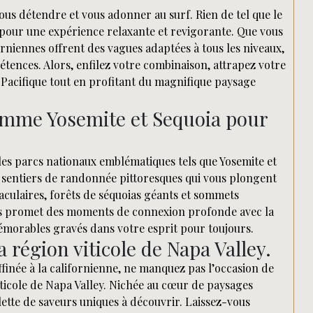
vous détendre et vous adonner au surf. Rien de tel que le
u pour une expérience relaxante et revigorante. Que vous
rniennes offrent des vagues adaptées à tous les niveaux,
tences. Alors, enfilez votre combinaison, attrapez votre
 Pacifique tout en profitant du magnifique paysage
omme Yosemite et Sequoia pour
 les parcs nationaux emblématiques tels que Yosemite et
s sentiers de randonnée pittoresques qui vous plongent
culaires, forêts de séquoias géants et sommets
us promet des moments de connexion profonde avec la
mémorables gravés dans votre esprit pour toujours.
 région viticole de Napa Valley.
inée à la californienne, ne manquez pas l’occasion de
iticole de Napa Valley. Nichée au cœur de paysages
ette de saveurs uniques à découvrir. Laissez-vous