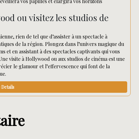
veillera vos papilles et élargira vos horizons
ood ou visitez les studios de
enne, rien de tel que d’assister à un spectacle à
tiques de la région. Plongez dans l’univers magique du
s et en assistant à des spectacles captivants qui vous
Une visite à Hollywood ou aux studios de cinéma est une
cier le glamour et l’effervescence qui font de la
ue.
Details
aire