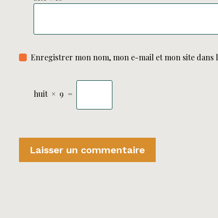
Enregistrer mon nom, mon e-mail et mon site dans 
huit
×
9
=