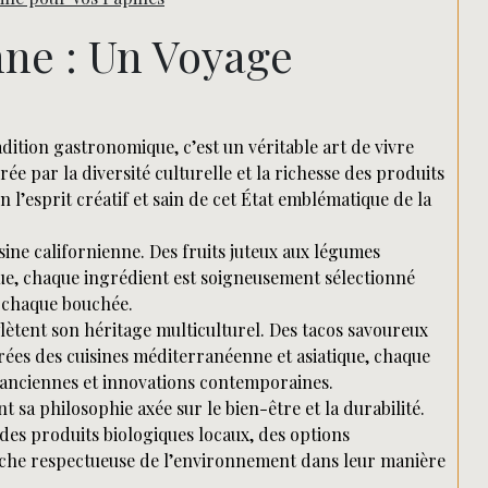
Rechercher
nne : Un Voyage
adition gastronomique, c’est un véritable art de vivre
rée par la diversité culturelle et la richesse des produits
on l’esprit créatif et sain de cet État emblématique de la
sine californienne. Des fruits juteux aux légumes
que, chaque ingrédient est soigneusement sélectionné
s chaque bouchée.
flètent son héritage multiculturel. Des tacos savoureux
rées des cuisines méditerranéenne et asiatique, chaque
s anciennes et innovations contemporaines.
 sa philosophie axée sur le bien-être et la durabilité.
des produits biologiques locaux, des options
roche respectueuse de l’environnement dans leur manière