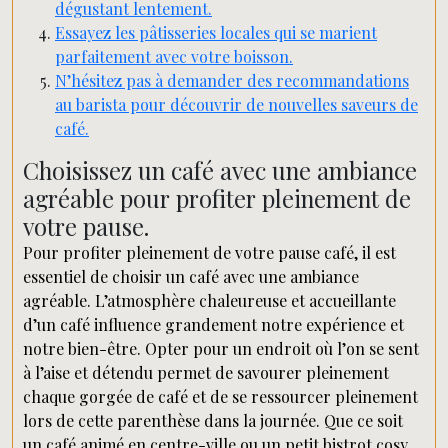
dégustant lentement.
Essayez les pâtisseries locales qui se marient
parfaitement avec votre boisson.
N’hésitez pas à demander des recommandations
au barista pour découvrir de nouvelles saveurs de
café.
Choisissez un café avec une ambiance
agréable pour profiter pleinement de
votre pause.
Pour profiter pleinement de votre pause café, il est
essentiel de choisir un café avec une ambiance
agréable. L’atmosphère chaleureuse et accueillante
d’un café influence grandement notre expérience et
notre bien-être. Opter pour un endroit où l’on se sent
à l’aise et détendu permet de savourer pleinement
chaque gorgée de café et de se ressourcer pleinement
lors de cette parenthèse dans la journée. Que ce soit
un café animé en centre-ville ou un petit bistrot cosy,