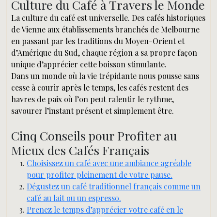
Culture du Café à Travers le Monde
La culture du café est universelle. Des cafés historiques
de Vienne aux établissements branchés de Melbourne
en passant par les traditions du Moyen-Orient et
d’Amérique du Sud, chaque région a sa propre façon
unique d’apprécier cette boisson stimulante.
Dans un monde où la vie trépidante nous pousse sans
cesse à courir après le temps, les cafés restent des
havres de paix où l’on peut ralentir le rythme,
savourer l’instant présent et simplement être.
Cinq Conseils pour Profiter au
Mieux des Cafés Français
Choisissez un café avec une ambiance agréable
pour profiter pleinement de votre pause.
Dégustez un café traditionnel français comme un
café au lait ou un espresso.
Prenez le temps d’apprécier votre café en le