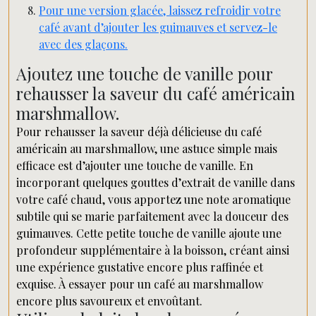
Pour une version glacée, laissez refroidir votre
café avant d’ajouter les guimauves et servez-le
avec des glaçons.
Ajoutez une touche de vanille pour
rehausser la saveur du café américain
marshmallow.
Pour rehausser la saveur déjà délicieuse du café
américain au marshmallow, une astuce simple mais
efficace est d’ajouter une touche de vanille. En
incorporant quelques gouttes d’extrait de vanille dans
votre café chaud, vous apportez une note aromatique
subtile qui se marie parfaitement avec la douceur des
guimauves. Cette petite touche de vanille ajoute une
profondeur supplémentaire à la boisson, créant ainsi
une expérience gustative encore plus raffinée et
exquise. À essayer pour un café au marshmallow
encore plus savoureux et envoûtant.