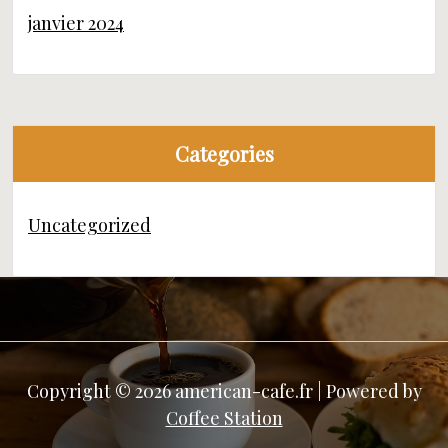
janvier 2024
Categories
Uncategorized
Copyright © 2026 american-cafe.fr | Powered by
Coffee Station