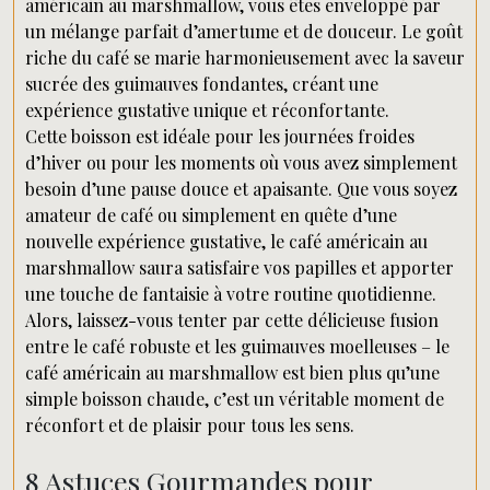
américain au marshmallow, vous êtes enveloppé par
un mélange parfait d’amertume et de douceur. Le goût
riche du café se marie harmonieusement avec la saveur
sucrée des guimauves fondantes, créant une
expérience gustative unique et réconfortante.
Cette boisson est idéale pour les journées froides
d’hiver ou pour les moments où vous avez simplement
besoin d’une pause douce et apaisante. Que vous soyez
amateur de café ou simplement en quête d’une
nouvelle expérience gustative, le café américain au
marshmallow saura satisfaire vos papilles et apporter
une touche de fantaisie à votre routine quotidienne.
Alors, laissez-vous tenter par cette délicieuse fusion
entre le café robuste et les guimauves moelleuses – le
café américain au marshmallow est bien plus qu’une
simple boisson chaude, c’est un véritable moment de
réconfort et de plaisir pour tous les sens.
8 Astuces Gourmandes pour