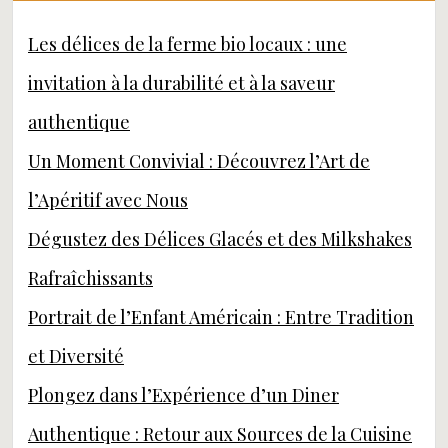
Les délices de la ferme bio locaux : une
invitation à la durabilité et à la saveur
authentique
Un Moment Convivial : Découvrez l’Art de
l’Apéritif avec Nous
Dégustez des Délices Glacés et des Milkshakes
Rafraîchissants
Portrait de l’Enfant Américain : Entre Tradition
et Diversité
Plongez dans l’Expérience d’un Diner
Authentique : Retour aux Sources de la Cuisine