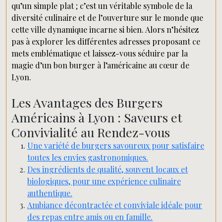
qu’un simple plat ; c’est un véritable symbole de la
diversité culinaire et de l’ouverture sur le monde que
cette ville dynamique incarne si bien. Alors n’hésitez
pas à explorer les différentes adresses proposant ce
mets emblématique et laissez-vous séduire par la
magie d’un bon burger à l’américaine au cœur de
Lyon.
Les Avantages des Burgers
Américains à Lyon : Saveurs et
Convivialité au Rendez-vous
Une variété de burgers savoureux pour satisfaire
toutes les envies gastronomiques.
Des ingrédients de qualité, souvent locaux et
biologiques, pour une expérience culinaire
authentique.
Ambiance décontractée et conviviale idéale pour
des repas entre amis ou en famille.