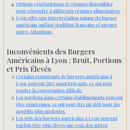
Options végétariennes et véganes disponibles
pour répondre à différents régimes alimentaires.
Lyon offre une interprétation unique du burger
américain, mêlant tradition française et saveurs
outre-Atlantique.
Inconvénients des Burgers
Américains à Lyon : Bruit, Portions
et Prix Élevés
Certains restaurants de burgers américains à
Lyon peuvent être assez bruyants, ce qui peut
rendre la conversation difficile.
Les portions dans certains établissements peuvent
être généreuses, ce qui peut être un défi pour les
appétits plus modestes.
Les prix des burgers américains à Lyon peuvent
parfois être plus élevés que ceux des autres