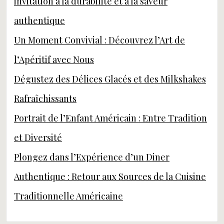
invitation à la durabilité et à la saveur
authentique
Un Moment Convivial : Découvrez l’Art de
l’Apéritif avec Nous
Dégustez des Délices Glacés et des Milkshakes
Rafraîchissants
Portrait de l’Enfant Américain : Entre Tradition
et Diversité
Plongez dans l’Expérience d’un Diner
Authentique : Retour aux Sources de la Cuisine
Traditionnelle Américaine