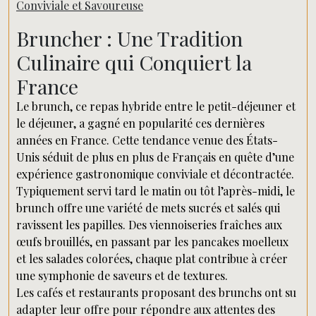
Conviviale et Savoureuse
Bruncher : Une Tradition
Culinaire qui Conquiert la
France
Le brunch, ce repas hybride entre le petit-déjeuner et
le déjeuner, a gagné en popularité ces dernières
années en France. Cette tendance venue des États-
Unis séduit de plus en plus de Français en quête d’une
expérience gastronomique conviviale et décontractée.
Typiquement servi tard le matin ou tôt l’après-midi, le
brunch offre une variété de mets sucrés et salés qui
ravissent les papilles. Des viennoiseries fraîches aux
œufs brouillés, en passant par les pancakes moelleux
et les salades colorées, chaque plat contribue à créer
une symphonie de saveurs et de textures.
Les cafés et restaurants proposant des brunchs ont su
adapter leur offre pour répondre aux attentes des