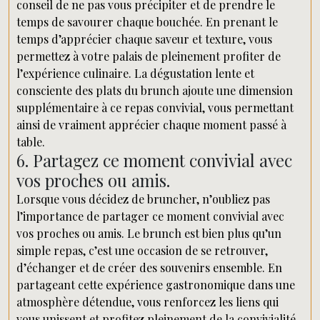
conseil de ne pas vous précipiter et de prendre le
temps de savourer chaque bouchée. En prenant le
temps d’apprécier chaque saveur et texture, vous
permettez à votre palais de pleinement profiter de
l’expérience culinaire. La dégustation lente et
consciente des plats du brunch ajoute une dimension
supplémentaire à ce repas convivial, vous permettant
ainsi de vraiment apprécier chaque moment passé à
table.
6. Partagez ce moment convivial avec
vos proches ou amis.
Lorsque vous décidez de bruncher, n’oubliez pas
l’importance de partager ce moment convivial avec
vos proches ou amis. Le brunch est bien plus qu’un
simple repas, c’est une occasion de se retrouver,
d’échanger et de créer des souvenirs ensemble. En
partageant cette expérience gastronomique dans une
atmosphère détendue, vous renforcez les liens qui
vous unissent et profitez pleinement de la convivialité