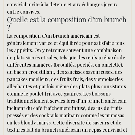
convivial invite à la détente et aux échanges joyeux
entre convives.
Quelle est la composition d’un brunch
?
La composition d’un brunch américain est
généralement variée et équilibrée pour satisfaire tous
les appétits. On y retrouve souvent une combinaison
de plats sucrés et salés, tels que des œufs préparés de
différentes manières (brouillés, pochés, en omelette),
du bacon croustillant, des saucisses savoureuses, des
pancakes moelleux, des fruits frais, des viennoiseries
alléchantes et parfois même des plats plus consistants
comme le poulet frit avec gaufres. Les boissons
traditionnellement servies lors d’un brunch américain
incluent du café fraîchement infusé, des jus de fruits
pressés et des cocktails matinaux comme les mimosas
ou les bloody marys. Cette diversité de saveurs et de
textures fait du brunch américain un repas convivial et