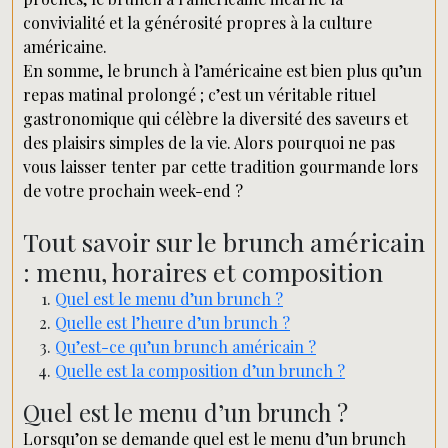
convivialité et la générosité propres à la culture
américaine.
En somme, le brunch à l’américaine est bien plus qu’un
repas matinal prolongé ; c’est un véritable rituel
gastronomique qui célèbre la diversité des saveurs et
des plaisirs simples de la vie. Alors pourquoi ne pas
vous laisser tenter par cette tradition gourmande lors
de votre prochain week-end ?
Tout savoir sur le brunch américain
: menu, horaires et composition
Quel est le menu d’un brunch ?
Quelle est l’heure d’un brunch ?
Qu’est-ce qu’un brunch américain ?
Quelle est la composition d’un brunch ?
Quel est le menu d’un brunch ?
Lorsqu’on se demande quel est le menu d’un brunch