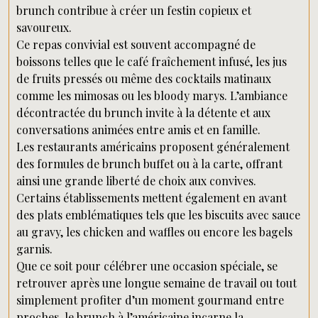
brunch contribue à créer un festin copieux et
savoureux.
Ce repas convivial est souvent accompagné de
boissons telles que le café fraîchement infusé, les jus
de fruits pressés ou même des cocktails matinaux
comme les mimosas ou les bloody marys. L’ambiance
décontractée du brunch invite à la détente et aux
conversations animées entre amis et en famille.
Les restaurants américains proposent généralement
des formules de brunch buffet ou à la carte, offrant
ainsi une grande liberté de choix aux convives.
Certains établissements mettent également en avant
des plats emblématiques tels que les biscuits avec sauce
au gravy, les chicken and waffles ou encore les bagels
garnis.
Que ce soit pour célébrer une occasion spéciale, se
retrouver après une longue semaine de travail ou tout
simplement profiter d’un moment gourmand entre
proches, le brunch à l’américaine incarne la