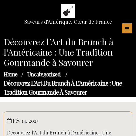
Skip
to
content
Saveurs d'Amérique, Cœur de France
Découvrez l’Art du Brunch à
l’Américaine : Une Tradition
Gourmande à Savourer
Home
/
Uncategorized
/
Découvrez L’Art Du Brunch À L’Américaine : Une
Tradition Gourmande À Savourer
Fév 14, 2025
Découvrez l’Art du Brunch à l’Américaine : Une