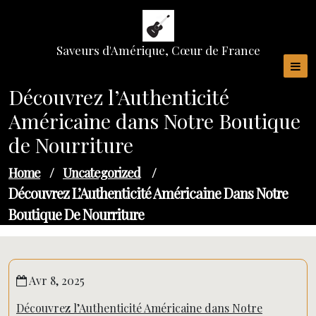
Skip
to
content
Saveurs d'Amérique, Cœur de France
Découvrez l’Authenticité
Américaine dans Notre Boutique
de Nourriture
Home
/
Uncategorized
/
Découvrez L’Authenticité Américaine Dans Notre
Boutique De Nourriture
Avr 8, 2025
Découvrez l’Authenticité Américaine dans Notre