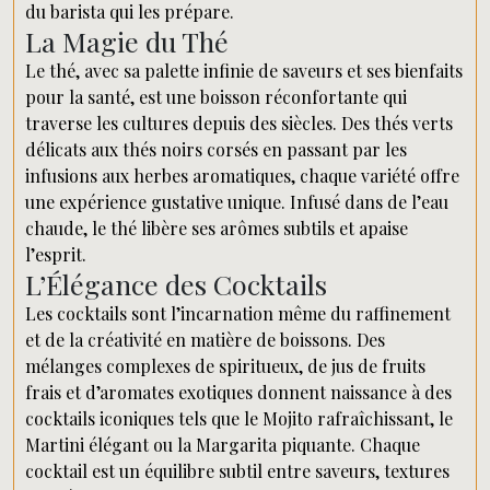
du barista qui les prépare.
La Magie du Thé
Le thé, avec sa palette infinie de saveurs et ses bienfaits
pour la santé, est une boisson réconfortante qui
traverse les cultures depuis des siècles. Des thés verts
délicats aux thés noirs corsés en passant par les
infusions aux herbes aromatiques, chaque variété offre
une expérience gustative unique. Infusé dans de l’eau
chaude, le thé libère ses arômes subtils et apaise
l’esprit.
L’Élégance des Cocktails
Les cocktails sont l’incarnation même du raffinement
et de la créativité en matière de boissons. Des
mélanges complexes de spiritueux, de jus de fruits
frais et d’aromates exotiques donnent naissance à des
cocktails iconiques tels que le Mojito rafraîchissant, le
Martini élégant ou la Margarita piquante. Chaque
cocktail est un équilibre subtil entre saveurs, textures