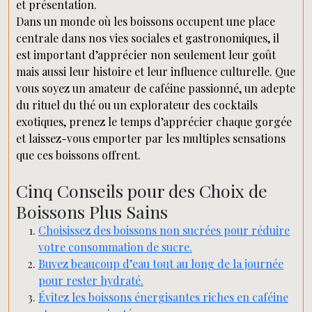
et présentation.
Dans un monde où les boissons occupent une place
centrale dans nos vies sociales et gastronomiques, il
est important d’apprécier non seulement leur goût
mais aussi leur histoire et leur influence culturelle. Que
vous soyez un amateur de caféine passionné, un adepte
du rituel du thé ou un explorateur des cocktails
exotiques, prenez le temps d’apprécier chaque gorgée
et laissez-vous emporter par les multiples sensations
que ces boissons offrent.
Cinq Conseils pour des Choix de
Boissons Plus Sains
Choisissez des boissons non sucrées pour réduire
votre consommation de sucre.
Buvez beaucoup d’eau tout au long de la journée
pour rester hydraté.
Évitez les boissons énergisantes riches en caféine