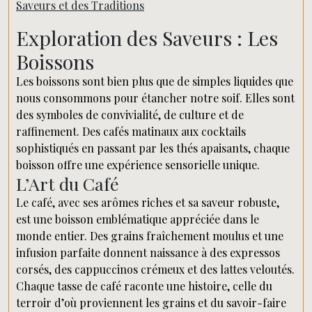
Saveurs et des Traditions
Exploration des Saveurs : Les
Boissons
Les boissons sont bien plus que de simples liquides que
nous consommons pour étancher notre soif. Elles sont
des symboles de convivialité, de culture et de
raffinement. Des cafés matinaux aux cocktails
sophistiqués en passant par les thés apaisants, chaque
boisson offre une expérience sensorielle unique.
L’Art du Café
Le café, avec ses arômes riches et sa saveur robuste,
est une boisson emblématique appréciée dans le
monde entier. Des grains fraîchement moulus et une
infusion parfaite donnent naissance à des expressos
corsés, des cappuccinos crémeux et des lattes veloutés.
Chaque tasse de café raconte une histoire, celle du
terroir d’où proviennent les grains et du savoir-faire