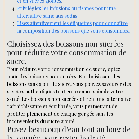
et en sucres ajoutés.
Privilégiez les infusions ou tisanes pour une
alternative saine aux sodas.
Lisez attentivement les étiquettes pour connaître
la composition des boissons que vous consommez.
Choisissez des boissons non sucrées
pour réduire votre consommation de
sucre.
Pour réduire votre consommation de sucre, optez
pour des boissons non sucrées. En choisissant des
boissons sans ajout de sucre, vous pouvez savourer des
saveurs authentiques tout en prenant soin de votre
santé. Les boissons non sucrées offrent une alternative
rafraîchissante et équilibrée, vous permettant de
profiter pleinement de chaque gorgée sans les
inconvénients du sucre ajouté.
Buvez beaucoup d’eau tout au long de
la journée pour rester hydraté.