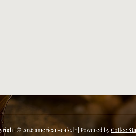
yright © 2026 american-cafe.fr | Powered by
Coffee St