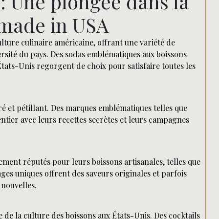
: Une plongée dans la
 made in USA
ture culinaire américaine, offrant une variété de
versité du pays. Des sodas emblématiques aux boissons
 États-Unis regorgent de choix pour satisfaire toutes les
é et pétillant. Des marques emblématiques telles que
tier avec leurs recettes secrètes et leurs campagnes
ment réputés pour leurs boissons artisanales, telles que
ages uniques offrent des saveurs originales et parfois
 nouvelles.
de la culture des boissons aux États-Unis. Des cocktails