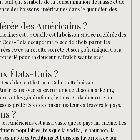
 En tant que symbole de la consommation de masse et de
sence des boissons américaines dans le quotidien des
éférée des Américains ?
aines est : « Quelle est la boisson sucrée préférée des
e Coca-Cola occupe une place de choix parmi les
ées. Avec sa recette secrète et son goût unique, Coca-
apprécié pour sa douceur rafraîchissante et sa
ux États-Unis ?
ontestablement le Coca-Cola. Cette boisson
 Américains avec sa saveur unique et son marketing
ières et les générations, le Coca-Cola demeure un
issons préférées des consommateurs à travers le pays.
ins ?
les Américains est aussi vaste que le pays lui-même. Les
ueux populaires, tels que la vodka, le bourbon, la
a ses propres traditions et boissons favorites, ce qui