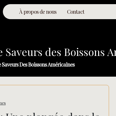
À propos de nous
Contact
e Saveurs des Boissons 
e Saveurs Des Boissons Américaines
nes
Rechercher