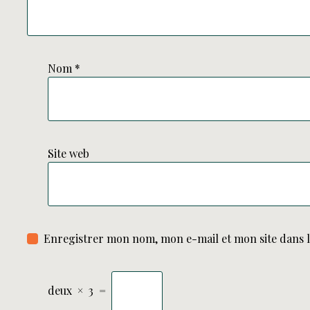
Nom
*
Site web
Enregistrer mon nom, mon e-mail et mon site dans 
deux
×
3
=