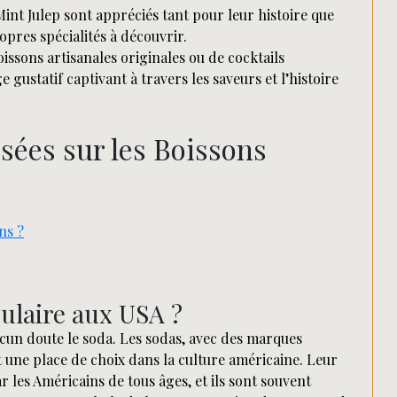
Mint Julep sont appréciés tant pour leur histoire que
opres spécialités à découvrir.
oissons artisanales originales ou de cocktails
 gustatif captivant à travers les saveurs et l’histoire
ées sur les Boissons
ns ?
pulaire aux USA ?
ucun doute le soda. Les sodas, avec des marques
 une place de choix dans la culture américaine. Leur
r les Américains de tous âges, et ils sont souvent