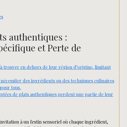
es
ts authentiques :
pécifique et Perte de
 à trouver en dehors de leur région d’origine, limitant
 nécessiter des ingrédients ou des techniques culinaires
 pour tous.
aptées de plats authentiques perdent une partie de leur
invitation à un festin sensoriel où chaque ingrédient,