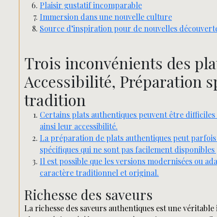
Plaisir gustatif incomparable
Immersion dans une nouvelle culture
Source d’inspiration pour de nouvelles découvert
Trois inconvénients des pla
Accessibilité, Préparation s
tradition
Certains plats authentiques peuvent être difficiles
ainsi leur accessibilité.
La préparation de plats authentiques peut parfois
spécifiques qui ne sont pas facilement disponibles
Il est possible que les versions modernisées ou ad
caractère traditionnel et original.
Richesse des saveurs
La richesse des saveurs authentiques est une véritable 