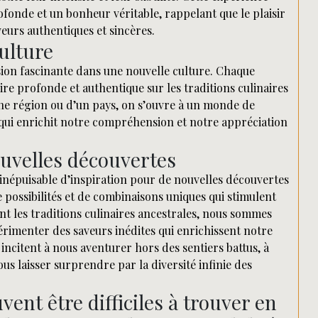
ofonde et un bonheur véritable, rappelant que le plaisir
veurs authentiques et sincères.
ulture
ion fascinante dans une nouvelle culture. Chaque
ire profonde et authentique sur les traditions culinaires
une région ou d’un pays, on s’ouvre à un monde de
 qui enrichit notre compréhension et notre appréciation
ouvelles découvertes
inépuisable d’inspiration pour de nouvelles découvertes
 possibilités et de combinaisons uniques qui stimulent
ant les traditions culinaires ancestrales, nous sommes
périmenter des saveurs inédites qui enrichissent notre
 incitent à nous aventurer hors des sentiers battus, à
s laisser surprendre par la diversité infinie des
ent être difficiles à trouver en