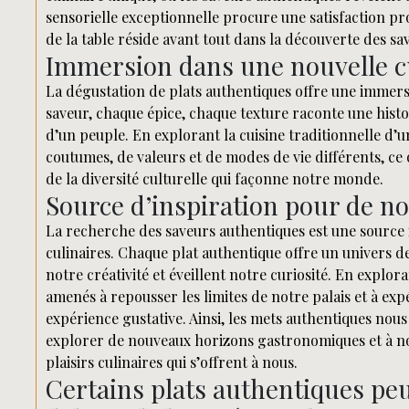
sensorielle exceptionnelle procure une satisfaction pr
de la table réside avant tout dans la découverte des sa
Immersion dans une nouvelle c
La dégustation de plats authentiques offre une immers
saveur, chaque épice, chaque texture raconte une histo
d’un peuple. En explorant la cuisine traditionnelle d’
coutumes, de valeurs et de modes de vie différents, ce
de la diversité culturelle qui façonne notre monde.
Source d’inspiration pour de n
La recherche des saveurs authentiques est une source 
culinaires. Chaque plat authentique offre un univers de
notre créativité et éveillent notre curiosité. En explor
amenés à repousser les limites de notre palais et à ex
expérience gustative. Ainsi, les mets authentiques nous
explorer de nouveaux horizons gastronomiques et à nou
plaisirs culinaires qui s’offrent à nous.
Certains plats authentiques peuv