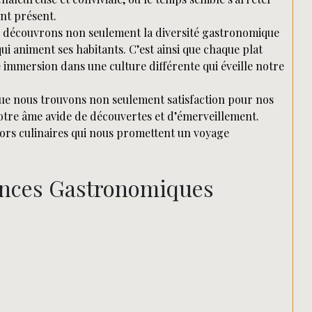
nt présent.
s découvrons non seulement la diversité gastronomique
qui animent ses habitants. C’est ainsi que chaque plat
e immersion dans une culture différente qui éveille notre
 que nous trouvons non seulement satisfaction pour nos
notre âme avide de découvertes et d’émerveillement.
ésors culinaires qui nous promettent un voyage
ences Gastronomiques