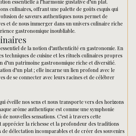
tion essentielle à l’harmonie gustative d’un plat.
s culinaires, offrant une palette de goûts exquis qui
 profusion de saveurs authentiques nous permet de
ives et de nous immerger dans un univers culinaire riche
érience gastronomique inoubliable.
inaires
 essentiel de la notion d’authenticité en gastronomie. En
s techniques de cuisine et les rituels culinaires propres
on d’un patrimoine gastronomique riche et diversifié.
tion d’un plat ; elle incarne un lien profond avec le
es de se connecter avec leurs racines et de célébrer
qui éveille nos sens et nous transporte vers des horizons
, chaque arôme authentique est comme une symphonie
 à de nouvelles sensations. C’est à travers cette
apprécier la richesse et la profondeur des traditions
s de délectation incomparables et de créer des souvenirs