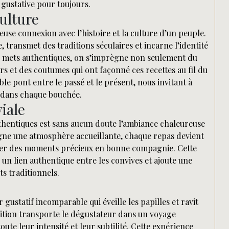
gustative pour toujours.
culture
use connexion avec l’histoire et la culture d’un peuple.
 transmet des traditions séculaires et incarne l’identité
s mets authentiques, on s’imprègne non seulement du
rs et des coutumes qui ont façonné ces recettes au fil du
le pont entre le passé et le présent, nous invitant à
te dans chaque bouchée.
iale
uthentiques est sans aucun doute l’ambiance chaleureuse
ègne une atmosphère accueillante, chaque repas devient
ager des moments précieux en bonne compagnie. Cette
e un lien authentique entre les convives et ajoute une
s traditionnels.
 gustatif incomparable qui éveille les papilles et ravit
dition transporte le dégustateur dans un voyage
oute leur intensité et leur subtilité. Cette expérience