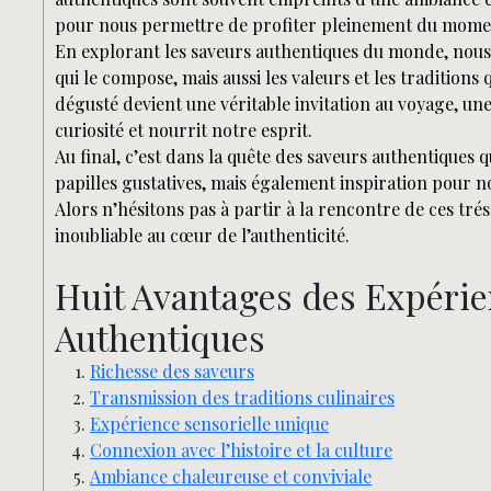
pour nous permettre de profiter pleinement du mome
En explorant les saveurs authentiques du monde, nou
qui le compose, mais aussi les valeurs et les traditions 
dégusté devient une véritable invitation au voyage, un
curiosité et nourrit notre esprit.
Au final, c’est dans la quête des saveurs authentiques
papilles gustatives, mais également inspiration pour 
Alors n’hésitons pas à partir à la rencontre de ces tr
inoubliable au cœur de l’authenticité.
Huit Avantages des Expéri
Authentiques
Richesse des saveurs
Transmission des traditions culinaires
Expérience sensorielle unique
Connexion avec l’histoire et la culture
Ambiance chaleureuse et conviviale