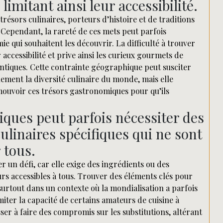
limitant ainsi leur accessibilité.
trésors culinaires, porteurs d’histoire et de traditions
Cependant, la rareté de ces mets peut parfois
e qui souhaitent les découvrir. La difficulté à trouver
 accessibilité et prive ainsi les curieux gourmets de
entiques. Cette contrainte géographique peut susciter
nement la diversité culinaire du monde, mais elle
ouvoir ces trésors gastronomiques pour qu’ils
.
iques peut parfois nécessiter des
ulinaires spécifiques qui ne sont
 tous.
 un défi, car elle exige des ingrédients ou des
urs accessibles à tous. Trouver des éléments clés pour
surtout dans un contexte où la mondialisation a parfois
miter la capacité de certains amateurs de cuisine à
sser à faire des compromis sur les substitutions, altérant