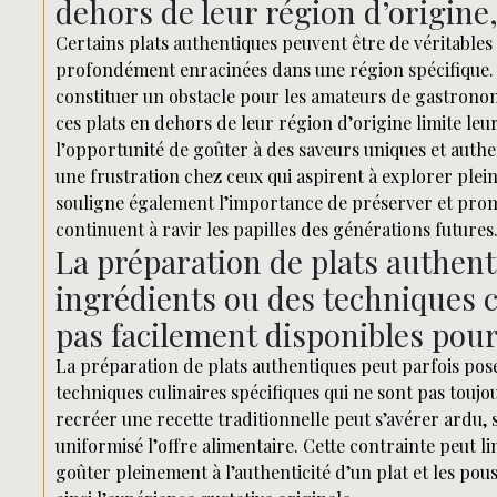
dehors de leur région d’origine, 
Certains plats authentiques peuvent être de véritables 
profondément enracinées dans une région spécifique. 
constituer un obstacle pour les amateurs de gastronomi
ces plats en dehors de leur région d’origine limite leur
l’opportunité de goûter à des saveurs uniques et auth
une frustration chez ceux qui aspirent à explorer plei
souligne également l’importance de préserver et prom
continuent à ravir les papilles des générations futures
La préparation de plats authent
ingrédients ou des techniques c
pas facilement disponibles pour
La préparation de plats authentiques peut parfois poser
techniques culinaires spécifiques qui ne sont pas toujo
recréer une recette traditionnelle peut s’avérer ardu, 
uniformisé l’offre alimentaire. Cette contrainte peut li
goûter pleinement à l’authenticité d’un plat et les pou