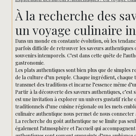
À la recherche des sa
un voyage culinaire i
Dans un monde en constante évolution, où les tendances
parfois difficile de retrouver les saveurs authentiques
souvenirs intemporels. C’est dans cette quête de l’authe
gastronomie.
Les plats authentiques sont bien plus que de simples re
de la culture d’un peuple. Chaque ingrédient, chaque te
transmet des traditions et incarne l’essence même d’u
Partir à la découverte des saveurs authentiques, c’est
est une invitation à explorer un univers gustatif riche 
traditionnels d’une cuisine régionale ou les mets embl
culinaire authentique nous permet de nous connecter a
La recherche du goût authentique ne se limite pas seu
également l’atmosphère et l’accueil qui accompagnent 
authentiques sont souvent empreints d’une ambiance ch