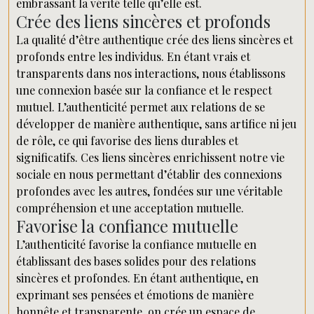
embrassant la vérité telle qu’elle est.
Crée des liens sincères et profonds
La qualité d’être authentique crée des liens sincères et
profonds entre les individus. En étant vrais et
transparents dans nos interactions, nous établissons
une connexion basée sur la confiance et le respect
mutuel. L’authenticité permet aux relations de se
développer de manière authentique, sans artifice ni jeu
de rôle, ce qui favorise des liens durables et
significatifs. Ces liens sincères enrichissent notre vie
sociale en nous permettant d’établir des connexions
profondes avec les autres, fondées sur une véritable
compréhension et une acceptation mutuelle.
Favorise la confiance mutuelle
L’authenticité favorise la confiance mutuelle en
établissant des bases solides pour des relations
sincères et profondes. En étant authentique, en
exprimant ses pensées et émotions de manière
honnête et transparente, on crée un espace de