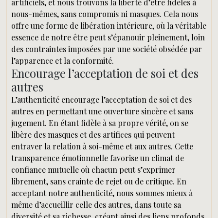
artificiels, et nous trouvons la liberté d’être fidèles à
nous-mêmes, sans compromis ni masques. Cela nous
offre une forme de libération intérieure, où la véritable
essence de notre être peut s’épanouir pleinement, loin
des contraintes imposées par une société obsédée par
l’apparence et la conformité.
Encourage l’acceptation de soi et des
autres
L’authenticité encourage l’acceptation de soi et des
autres en permettant une ouverture sincère et sans
jugement. En étant fidèle à sa propre vérité, on se
libère des masques et des artifices qui peuvent
entraver la relation à soi-même et aux autres. Cette
transparence émotionnelle favorise un climat de
confiance mutuelle où chacun peut s’exprimer
librement, sans crainte de rejet ou de critique. En
acceptant notre authenticité, nous sommes mieux à
même d’accueillir celle des autres, dans toute sa
diversité et sa richesse, créant ainsi des liens profonds