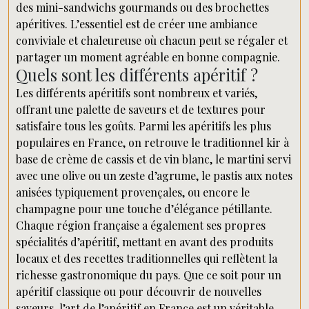
des mini-sandwichs gourmands ou des brochettes
apéritives. L’essentiel est de créer une ambiance
conviviale et chaleureuse où chacun peut se régaler et
partager un moment agréable en bonne compagnie.
Quels sont les différents apéritif ?
Les différents apéritifs sont nombreux et variés,
offrant une palette de saveurs et de textures pour
satisfaire tous les goûts. Parmi les apéritifs les plus
populaires en France, on retrouve le traditionnel kir à
base de crème de cassis et de vin blanc, le martini servi
avec une olive ou un zeste d’agrume, le pastis aux notes
anisées typiquement provençales, ou encore le
champagne pour une touche d’élégance pétillante.
Chaque région française a également ses propres
spécialités d’apéritif, mettant en avant des produits
locaux et des recettes traditionnelles qui reflètent la
richesse gastronomique du pays. Que ce soit pour un
apéritif classique ou pour découvrir de nouvelles
saveurs, l’art de l’apéritif en France est un véritable