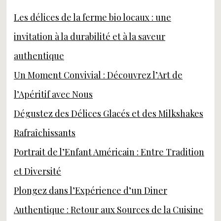
Les délices de la ferme bio locaux : une
invitation à la durabilité et à la saveur
authentique
Un Moment Convivial : Découvrez l’Art de
l’Apéritif avec Nous
Dégustez des Délices Glacés et des Milkshakes
Rafraîchissants
Portrait de l’Enfant Américain : Entre Tradition
et Diversité
Plongez dans l’Expérience d’un Diner
Authentique : Retour aux Sources de la Cuisine