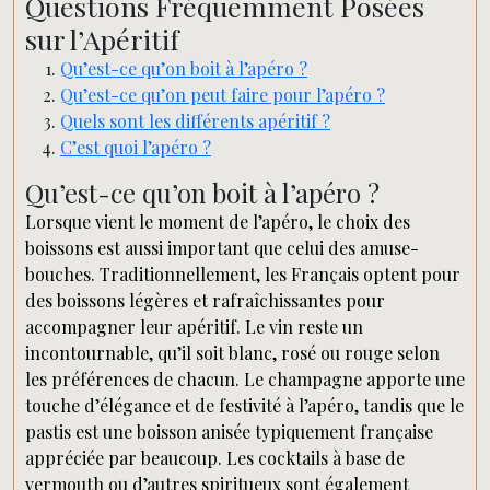
Questions Fréquemment Posées
sur l’Apéritif
Qu’est-ce qu’on boit à l’apéro ?
Qu’est-ce qu’on peut faire pour l’apéro ?
Quels sont les différents apéritif ?
C’est quoi l’apéro ?
Qu’est-ce qu’on boit à l’apéro ?
Lorsque vient le moment de l’apéro, le choix des
boissons est aussi important que celui des amuse-
bouches. Traditionnellement, les Français optent pour
des boissons légères et rafraîchissantes pour
accompagner leur apéritif. Le vin reste un
incontournable, qu’il soit blanc, rosé ou rouge selon
les préférences de chacun. Le champagne apporte une
touche d’élégance et de festivité à l’apéro, tandis que le
pastis est une boisson anisée typiquement française
appréciée par beaucoup. Les cocktails à base de
vermouth ou d’autres spiritueux sont également