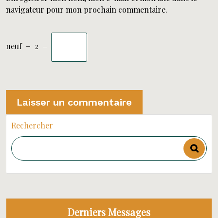
navigateur pour mon prochain commentaire.
neuf
−
2
=
Rechercher
Derniers Messages