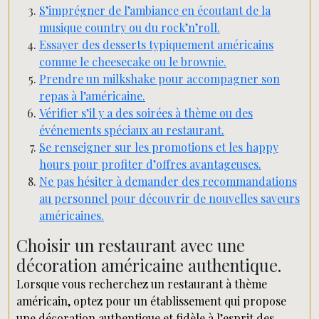
S’imprégner de l’ambiance en écoutant de la
musique country ou du rock’n’roll.
Essayer des desserts typiquement américains
comme le cheesecake ou le brownie.
Prendre un milkshake pour accompagner son
repas à l’américaine.
Vérifier s’il y a des soirées à thème ou des
événements spéciaux au restaurant.
Se renseigner sur les promotions et les happy
hours pour profiter d’offres avantageuses.
Ne pas hésiter à demander des recommandations
au personnel pour découvrir de nouvelles saveurs
américaines.
Choisir un restaurant avec une
décoration américaine authentique.
Lorsque vous recherchez un restaurant à thème
américain, optez pour un établissement qui propose
une décoration authentique et fidèle à l’esprit des