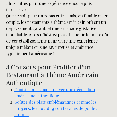
films cultes pour une expérience encore plus
immersive.
Que ce soit pour un repas entre amis, en famille ou en
couple, les restaurants à thème américain offrent un
dépaysement garanti et une escapade gustative
inoubliable. Alors n’hésitez pas à franchir la porte d’un
de ces établissements pour vivre une expérience
unique mêlant cuisine savoureuse et ambiance
typiquement américaine !
8 Conseils pour Profiter d’un
Restaurant à Thème Américain
Authentique
Choisir un restaurant avec une décoration
américaine authentique.
Goûter des plats emblématiques comme les
burgers, les hot-dogs ou les ailes de poulet
buffalo.