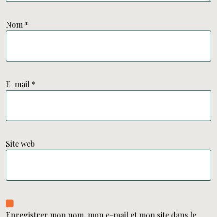
Nom
*
E-mail
*
Site web
Enregistrer mon nom, mon e-mail et mon site dans le