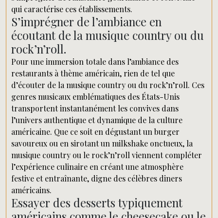
qui caractérise ces établissements.
S’imprégner de l’ambiance en
écoutant de la musique country ou du
rock’n’roll.
Pour une immersion totale dans l’ambiance des
restaurants à thème américain, rien de tel que
d’écouter de la musique country ou du rock’n’roll. Ces
genres musicaux emblématiques des États-Unis
transportent instantanément les convives dans
l’univers authentique et dynamique de la culture
américaine. Que ce soit en dégustant un burger
savoureux ou en sirotant un milkshake onctueux, la
musique country ou le rock’n’roll viennent compléter
l’expérience culinaire en créant une atmosphère
festive et entraînante, digne des célèbres diners
américains.
Essayer des desserts typiquement
américains comme le cheesecake ou le