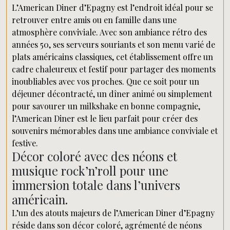
L’American Diner d’Epagny est l’endroit idéal pour se
retrouver entre amis ou en famille dans une
atmosphère conviviale. Avec son ambiance rétro des
années 50, ses serveurs souriants et son menu varié de
plats américains classiques, cet établissement offre un
cadre chaleureux et festif pour partager des moments
inoubliables avec vos proches. Que ce soit pour un
déjeuner décontracté, un dîner animé ou simplement
pour savourer un milkshake en bonne compagnie,
l’American Diner est le lieu parfait pour créer des
souvenirs mémorables dans une ambiance conviviale et
festive.
Décor coloré avec des néons et
musique rock’n’roll pour une
immersion totale dans l’univers
américain.
L’un des atouts majeurs de l’American Diner d’Epagny
réside dans son décor coloré, agrémenté de néons