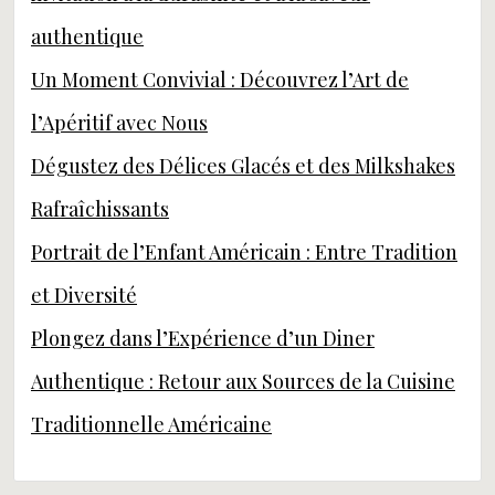
authentique
Un Moment Convivial : Découvrez l’Art de
l’Apéritif avec Nous
Dégustez des Délices Glacés et des Milkshakes
Rafraîchissants
Portrait de l’Enfant Américain : Entre Tradition
et Diversité
Plongez dans l’Expérience d’un Diner
Authentique : Retour aux Sources de la Cuisine
Traditionnelle Américaine