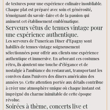
de textures pour une expérience culinaire inoubliable.
Chaque plat est préparé avec soin et générosité,
témoignant du savoir-faire et de la passion qui
animent cet établissement emblématique.
Serveurs vêtus de tenues vintage pour
une expérience authentique.
Les serveurs de l’American Diner d’Epagny sont
habillés de tenues vintage soigneusement
sélectionnées pour offrir aux clients une expérience
authentique et immersive. En arborant ces costumes
rétro, ils ajoutent une touche d’élégance et de
nostalgie à l’ambiance du restaurant, transportant les
convives dans l’univers des diners américains des
années 50. Cette attention portée aux détails contribue
à créer une atmosphère unique où chaque instant est
imprégné du charme inimitable de cette époque
révolue.
Soirées à thème, concerts live et