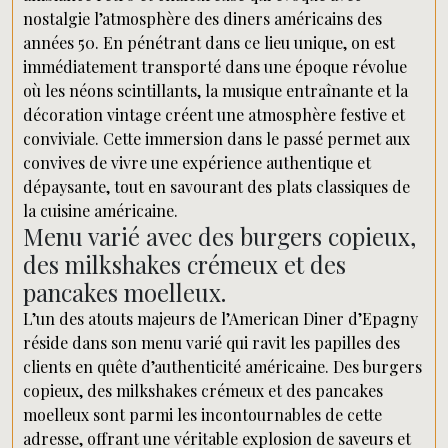
nostalgie l’atmosphère des diners américains des
années 50. En pénétrant dans ce lieu unique, on est
immédiatement transporté dans une époque révolue
où les néons scintillants, la musique entraînante et la
décoration vintage créent une atmosphère festive et
conviviale. Cette immersion dans le passé permet aux
convives de vivre une expérience authentique et
dépaysante, tout en savourant des plats classiques de
la cuisine américaine.
Menu varié avec des burgers copieux,
des milkshakes crémeux et des
pancakes moelleux.
L’un des atouts majeurs de l’American Diner d’Epagny
réside dans son menu varié qui ravit les papilles des
clients en quête d’authenticité américaine. Des burgers
copieux, des milkshakes crémeux et des pancakes
moelleux sont parmi les incontournables de cette
adresse, offrant une véritable explosion de saveurs et