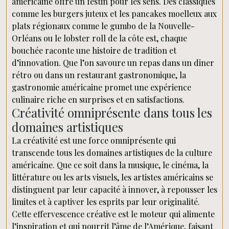
américaine offre un festin pour les sens. Des classiques
comme les burgers juteux et les pancakes moelleux aux
plats régionaux comme le gumbo de la Nouvelle-
Orléans ou le lobster roll de la côte est, chaque
bouchée raconte une histoire de tradition et
d’innovation. Que l’on savoure un repas dans un diner
rétro ou dans un restaurant gastronomique, la
gastronomie américaine promet une expérience
culinaire riche en surprises et en satisfactions.
Créativité omniprésente dans tous les
domaines artistiques
La créativité est une force omniprésente qui
transcende tous les domaines artistiques de la culture
américaine. Que ce soit dans la musique, le cinéma, la
littérature ou les arts visuels, les artistes américains se
distinguent par leur capacité à innover, à repousser les
limites et à captiver les esprits par leur originalité.
Cette effervescence créative est le moteur qui alimente
l’inspiration et qui nourrit l’âme de l’Amérique, faisant