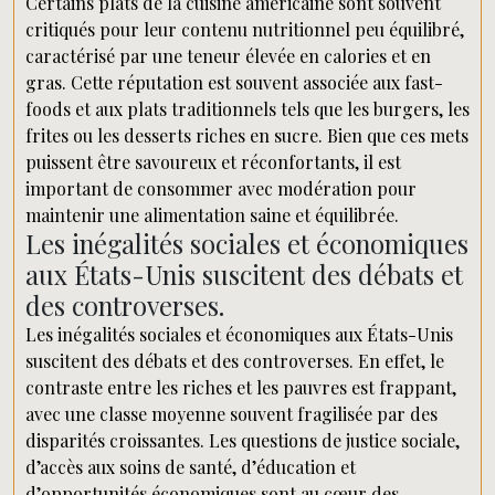
Certains plats de la cuisine américaine sont souvent
critiqués pour leur contenu nutritionnel peu équilibré,
caractérisé par une teneur élevée en calories et en
gras. Cette réputation est souvent associée aux fast-
foods et aux plats traditionnels tels que les burgers, les
frites ou les desserts riches en sucre. Bien que ces mets
puissent être savoureux et réconfortants, il est
important de consommer avec modération pour
maintenir une alimentation saine et équilibrée.
Les inégalités sociales et économiques
aux États-Unis suscitent des débats et
des controverses.
Les inégalités sociales et économiques aux États-Unis
suscitent des débats et des controverses. En effet, le
contraste entre les riches et les pauvres est frappant,
avec une classe moyenne souvent fragilisée par des
disparités croissantes. Les questions de justice sociale,
d’accès aux soins de santé, d’éducation et
d’opportunités économiques sont au cœur des