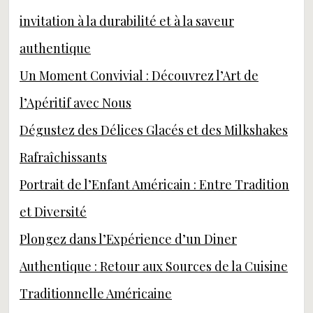
invitation à la durabilité et à la saveur
authentique
Un Moment Convivial : Découvrez l’Art de
l’Apéritif avec Nous
Dégustez des Délices Glacés et des Milkshakes
Rafraîchissants
Portrait de l’Enfant Américain : Entre Tradition
et Diversité
Plongez dans l’Expérience d’un Diner
Authentique : Retour aux Sources de la Cuisine
Traditionnelle Américaine