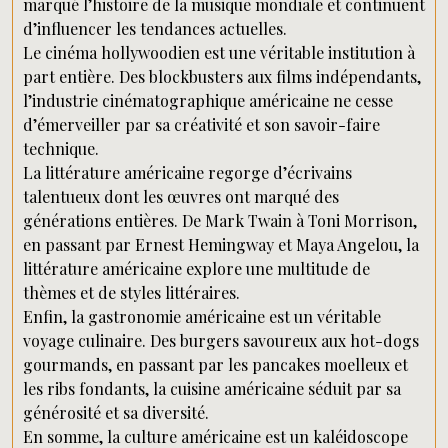
marqué l’histoire de la musique mondiale et continuent
d’influencer les tendances actuelles.
Le cinéma hollywoodien est une véritable institution à
part entière. Des blockbusters aux films indépendants,
l’industrie cinématographique américaine ne cesse
d’émerveiller par sa créativité et son savoir-faire
technique.
La littérature américaine regorge d’écrivains
talentueux dont les œuvres ont marqué des
générations entières. De Mark Twain à Toni Morrison,
en passant par Ernest Hemingway et Maya Angelou, la
littérature américaine explore une multitude de
thèmes et de styles littéraires.
Enfin, la gastronomie américaine est un véritable
voyage culinaire. Des burgers savoureux aux hot-dogs
gourmands, en passant par les pancakes moelleux et
les ribs fondants, la cuisine américaine séduit par sa
générosité et sa diversité.
En somme, la culture américaine est un kaléidoscope