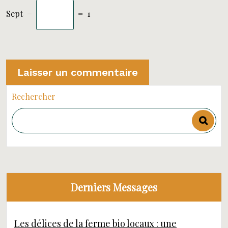
Sept
−
=
1
Rechercher
Derniers Messages
Les délices de la ferme bio locaux : une