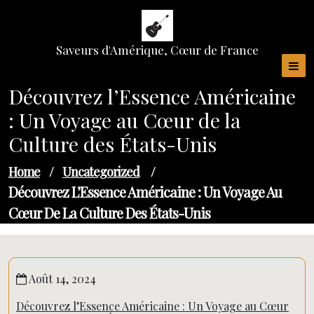
Skip
to
content
Saveurs d'Amérique, Cœur de France
Découvrez l’Essence Américaine
: Un Voyage au Cœur de la
Culture des États-Unis
Home
/
Uncategorized
/
Découvrez L’Essence Américaine : Un Voyage Au
Cœur De La Culture Des États-Unis
Août 14, 2024
Découvrez l’Essence Américaine : Un Voyage au Cœur