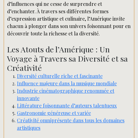
d’influences qui ne cesse de surprendre et
d’enchanter. À travers ses différentes formes
d’expression artistique et culinaire, l’Amérique invite
chacun à plonger dans son univers foisonnant pour en
découvrir toute la richesse et la diversité.
Les Atouts de l’Amérique : Un
Voyage à Travers sa Diversité et sa
Créativité
Diversité culturelle riche et fascinante
Influence majeure dans la musique mondiale
Industrie cinématographique renommée et
innovante
Littérature foisonnante d’auteurs talentueux
Gastronomie généreuse et variée
Créativité omniprésente dans tous les domaines
artistiques