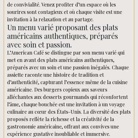
de convivialité. Venez profiter d’un espace où les
sourires sont contagieux et où chaque visite est une
invitation à la relaxation et au partage.
Un menu varié proposant des plats
américains authentiques, préparés
avec soin et passion.
L’American Café se distingue par son menu varié qui
met en avant des plats américains authentiques,
préparés avec un soin et une passion inégalés. Chaque
assiette raconte une histoire de tradition et
d’authenticité, capturant l’essence même de la cuisine
américaine. Des burgers copieux aux saveurs
alléchantes aux desserts gourmands qui réconfortent
l’âme, chaque bouchée est une invitation à un voyage
culinaire au cœur des États-Unis. La diversité des plats
proposés reflète la richesse et la créativité de la
gastronomie américaine, offrant aux convives une
expérience gustative inoubliable et immersive.