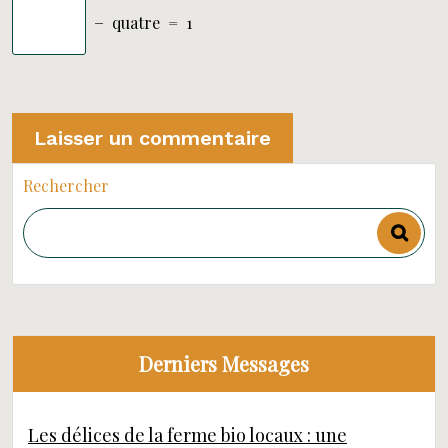
−
quatre
=
1
Rechercher
Derniers Messages
Les délices de la ferme bio locaux : une