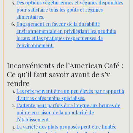
Des options végétariennes et véganes disponibles
pour satisfaire tous les goûts et régimes
alimentaires.
Engagement en faveur de la durabilité
environnementale en privilégiant les produits
locaux et les pratiques respectueuses de
l’environnement.
Inconvénients de l’American Café :
Ce qu’il faut savoir avant de s’y
rendre
Les prix peuvent être un peu élevés par rapport à
d’autres cafés moins spécialisés.
L’attente peut parfois être longue aux heures de
pointe en raison de la popularité de
l’établissement.
La variété des plats proposés peut être limitée