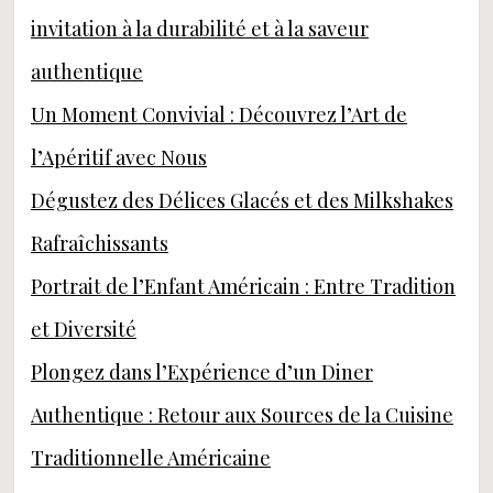
invitation à la durabilité et à la saveur
authentique
Un Moment Convivial : Découvrez l’Art de
l’Apéritif avec Nous
Dégustez des Délices Glacés et des Milkshakes
Rafraîchissants
Portrait de l’Enfant Américain : Entre Tradition
et Diversité
Plongez dans l’Expérience d’un Diner
Authentique : Retour aux Sources de la Cuisine
Traditionnelle Américaine