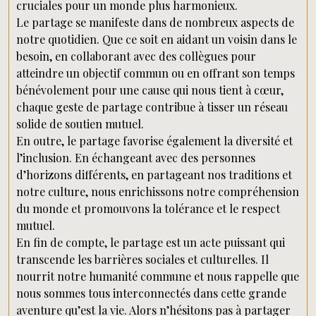
cruciales pour un monde plus harmonieux.
Le partage se manifeste dans de nombreux aspects de
notre quotidien. Que ce soit en aidant un voisin dans le
besoin, en collaborant avec des collègues pour
atteindre un objectif commun ou en offrant son temps
bénévolement pour une cause qui nous tient à cœur,
chaque geste de partage contribue à tisser un réseau
solide de soutien mutuel.
En outre, le partage favorise également la diversité et
l’inclusion. En échangeant avec des personnes
d’horizons différents, en partageant nos traditions et
notre culture, nous enrichissons notre compréhension
du monde et promouvons la tolérance et le respect
mutuel.
En fin de compte, le partage est un acte puissant qui
transcende les barrières sociales et culturelles. Il
nourrit notre humanité commune et nous rappelle que
nous sommes tous interconnectés dans cette grande
aventure qu’est la vie. Alors n’hésitons pas à partager