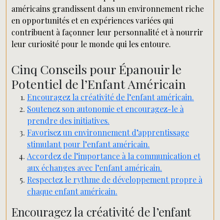
américains grandissent dans un environnement riche
en opportunités et en expériences variées qui
contribuent à façonner leur personnalité et à nourrir
leur curiosité pour le monde qui les entoure.
Cinq Conseils pour Épanouir le
Potentiel de l’Enfant Américain
Encouragez la créativité de l’enfant américain.
Soutenez son autonomie et encouragez-le à
prendre des initiatives.
Favorisez un environnement d’apprentissage
stimulant pour l’enfant américain.
Accordez de l’importance à la communication et
aux échanges avec l’enfant américain.
Respectez le rythme de développement propre à
chaque enfant américain.
Encouragez la créativité de l’enfant