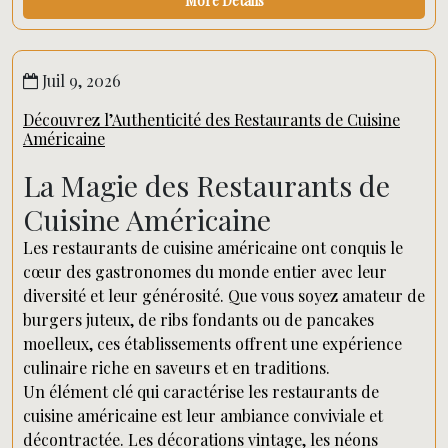
More Details
Juil 9, 2026
Découvrez l’Authenticité des Restaurants de Cuisine
Américaine
La Magie des Restaurants de
Cuisine Américaine
Les restaurants de cuisine américaine ont conquis le
cœur des gastronomes du monde entier avec leur
diversité et leur générosité. Que vous soyez amateur de
burgers juteux, de ribs fondants ou de pancakes
moelleux, ces établissements offrent une expérience
culinaire riche en saveurs et en traditions.
Un élément clé qui caractérise les restaurants de
cuisine américaine est leur ambiance conviviale et
décontractée. Les décorations vintage, les néons