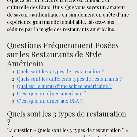
culturelle des États-Unis. Que vous soyez un amateur
de saveurs authentiques ou simplement en quête d’une
expérience gourmande inoubliable, laissez-vous
séduire par la magie des restaurants américains.
Questions Fréquemment Posées
sur les Restaurants de Style
Américain
Quels sont les 3 types de restauration ?
Quels sont les différents types de restaurants ?
Quel est le menu d’une soirée américaine ?
C’est quoi un dîner américain ?
C’est quoi un dîner aux USA ?
Quels sont les 3 types de restauration
?
La question « Quels sont les 3 types de restauration ? »