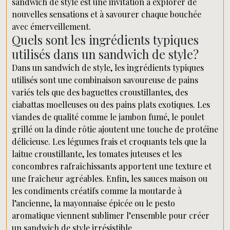
sandwich de style est une invitation à explorer de
nouvelles sensations et à savourer chaque bouchée
avec émerveillement.
Quels sont les ingrédients typiques
utilisés dans un sandwich de style?
Dans un sandwich de style, les ingrédients typiques
utilisés sont une combinaison savoureuse de pains
variés tels que des baguettes croustillantes, des
ciabattas moelleuses ou des pains plats exotiques. Les
viandes de qualité comme le jambon fumé, le poulet
grillé ou la dinde rôtie ajoutent une touche de protéine
délicieuse. Les légumes frais et croquants tels que la
laitue croustillante, les tomates juteuses et les
concombres rafraîchissants apportent une texture et
une fraîcheur agréables. Enfin, les sauces maison ou
les condiments créatifs comme la moutarde à
l’ancienne, la mayonnaise épicée ou le pesto
aromatique viennent sublimer l’ensemble pour créer
un sandwich de style irrésistible.