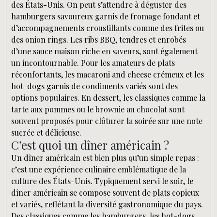
des États-Unis. On peut s’attendre à déguster des
hamburgers savoureux garnis de fromage fondant et
d’accompagnements croustillants comme des frites ou
des onion rings. Les ribs BBQ, tendres et enrobés
d’une sauce maison riche en saveurs, sont également
un incontournable. Pour les amateurs de plats
réconfortants, les macaroni and cheese crémeux et les
hot-dogs garnis de condiments variés sont des
options populaires. En dessert, les classiques comme la
tarte aux pommes ou le brownie au chocolat sont
souvent proposés pour clôturer la soirée sur une note
sucrée et délicieuse.
C’est quoi un dîner américain ?
Un dîner américain est bien plus qu’un simple repas :
c’est une expérience culinaire emblématique de la
culture des États-Unis. Typiquement servi le soir, le
dîner américain se compose souvent de plats copieux
et variés, reflétant la diversité gastronomique du pays.
Des classiques comme les hamburgers, les hot-dogs,