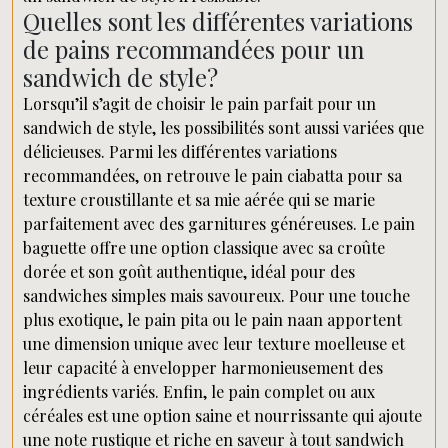
Quelles sont les différentes variations
de pains recommandées pour un
sandwich de style?
Lorsqu’il s’agit de choisir le pain parfait pour un
sandwich de style, les possibilités sont aussi variées que
délicieuses. Parmi les différentes variations
recommandées, on retrouve le pain ciabatta pour sa
texture croustillante et sa mie aérée qui se marie
parfaitement avec des garnitures généreuses. Le pain
baguette offre une option classique avec sa croûte
dorée et son goût authentique, idéal pour des
sandwiches simples mais savoureux. Pour une touche
plus exotique, le pain pita ou le pain naan apportent
une dimension unique avec leur texture moelleuse et
leur capacité à envelopper harmonieusement des
ingrédients variés. Enfin, le pain complet ou aux
céréales est une option saine et nourrissante qui ajoute
une note rustique et riche en saveur à tout sandwich