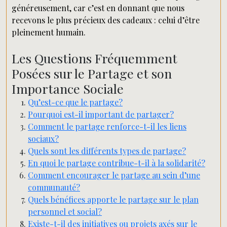
généreusement, car c’est en donnant que nous
recevons le plus précieux des cadeaux : celui d’être
pleinement humain.
Les Questions Fréquemment
Posées sur le Partage et son
Importance Sociale
Qu’est-ce que le partage?
Pourquoi est-il important de partager?
Comment le partage renforce-t-il les liens
sociaux?
Quels sont les différents types de partage?
En quoi le partage contribue-t-il à la solidarité?
Comment encourager le partage au sein d’une
communauté?
Quels bénéfices apporte le partage sur le plan
personnel et social?
Existe-t-il des initiatives ou projets axés sur le