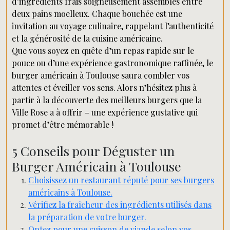
d’ingrédients frais soigneusement assemblés entre
deux pains moelleux. Chaque bouchée est une
invitation au voyage culinaire, rappelant l’authenticité
et la générosité de la cuisine américaine.
Que vous soyez en quête d’un repas rapide sur le
pouce ou d’une expérience gastronomique raffinée, le
burger américain à Toulouse saura combler vos
attentes et éveiller vos sens. Alors n’hésitez plus à
partir à la découverte des meilleurs burgers que la
Ville Rose a à offrir – une expérience gustative qui
promet d’être mémorable !
5 Conseils pour Déguster un
Burger Américain à Toulouse
Choisissez un restaurant réputé pour ses burgers
américains à Toulouse.
Vérifiez la fraîcheur des ingrédients utilisés dans
la préparation de votre burger.
Optez pour une cuisson de viande selon vos