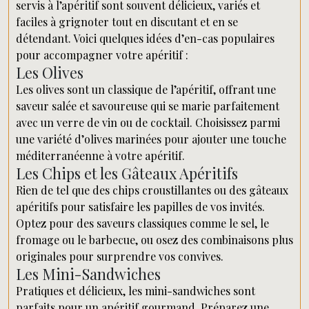
servis à l’apéritif sont souvent délicieux, variés et
faciles à grignoter tout en discutant et en se
détendant. Voici quelques idées d’en-cas populaires
pour accompagner votre apéritif :
Les Olives
Les olives sont un classique de l’apéritif, offrant une
saveur salée et savoureuse qui se marie parfaitement
avec un verre de vin ou de cocktail. Choisissez parmi
une variété d’olives marinées pour ajouter une touche
méditerranéenne à votre apéritif.
Les Chips et les Gâteaux Apéritifs
Rien de tel que des chips croustillantes ou des gâteaux
apéritifs pour satisfaire les papilles de vos invités.
Optez pour des saveurs classiques comme le sel, le
fromage ou le barbecue, ou osez des combinaisons plus
originales pour surprendre vos convives.
Les Mini-Sandwiches
Pratiques et délicieux, les mini-sandwiches sont
parfaits pour un apéritif gourmand. Préparez une