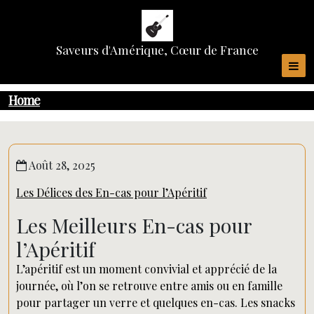
Skip
to
content
Saveurs d'Amérique, Cœur de France
Home
Août 28, 2025
Les Délices des En-cas pour l’Apéritif
Les Meilleurs En-cas pour
l’Apéritif
L’apéritif est un moment convivial et apprécié de la
journée, où l’on se retrouve entre amis ou en famille
pour partager un verre et quelques en-cas. Les snacks