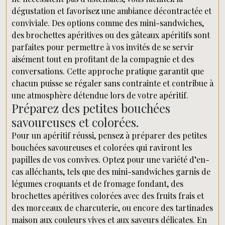
dégustation et favorisez une ambiance décontractée et
conviviale. Des options comme des mini-sandwiches,
des brochettes apéritives ou des gâteaux apéritifs sont
parfaites pour permettre à vos invités de se servir
aisément tout en profitant de la compagnie et des
conversations. Cette approche pratique garantit que
chacun puisse se régaler sans contrainte et contribue à
une atmosphère détendue lors de votre apéritif.
Préparez des petites bouchées
savoureuses et colorées.
Pour un apéritif réussi, pensez à préparer des petites
bouchées savoureuses et colorées qui raviront les
papilles de vos convives. Optez pour une variété d’en-
cas alléchants, tels que des mini-sandwiches garnis de
légumes croquants et de fromage fondant, des
brochettes apéritives colorées avec des fruits frais et
des morceaux de charcuterie, ou encore des tartinades
maison aux couleurs vives et aux saveurs délicates. En