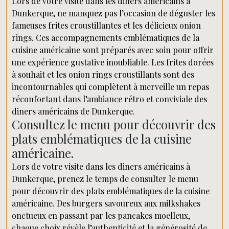
Lors de votre visite dans les diners américains à
Dunkerque, ne manquez pas l’occasion de déguster les
fameuses frites croustillantes et les délicieux onion
rings. Ces accompagnements emblématiques de la
cuisine américaine sont préparés avec soin pour offrir
une expérience gustative inoubliable. Les frites dorées
à souhait et les onion rings croustillants sont des
incontournables qui complètent à merveille un repas
réconfortant dans l’ambiance rétro et conviviale des
diners américains de Dunkerque.
Consultez le menu pour découvrir des
plats emblématiques de la cuisine
américaine.
Lors de votre visite dans les diners américains à
Dunkerque, prenez le temps de consulter le menu
pour découvrir des plats emblématiques de la cuisine
américaine. Des burgers savoureux aux milkshakes
onctueux en passant par les pancakes moelleux,
chaque choix révèle l’authenticité et la générosité de