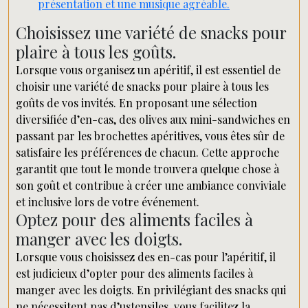
présentation et une musique agréable.
Choisissez une variété de snacks pour
plaire à tous les goûts.
Lorsque vous organisez un apéritif, il est essentiel de
choisir une variété de snacks pour plaire à tous les
goûts de vos invités. En proposant une sélection
diversifiée d’en-cas, des olives aux mini-sandwiches en
passant par les brochettes apéritives, vous êtes sûr de
satisfaire les préférences de chacun. Cette approche
garantit que tout le monde trouvera quelque chose à
son goût et contribue à créer une ambiance conviviale
et inclusive lors de votre événement.
Optez pour des aliments faciles à
manger avec les doigts.
Lorsque vous choisissez des en-cas pour l’apéritif, il
est judicieux d’opter pour des aliments faciles à
manger avec les doigts. En privilégiant des snacks qui
ne nécessitent pas d’ustensiles, vous facilitez la