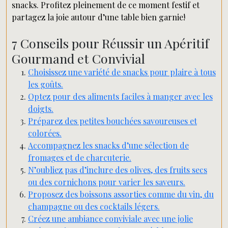
snacks. Profitez pleinement de ce moment festif et
partagez la joie autour d’une table bien garnie!
7 Conseils pour Réussir un Apéritif
Gourmand et Convivial
Choisissez une variété de snacks pour plaire à tous
les goûts.
Optez pour des aliments faciles à manger avec les
doigts.
Préparez des petites bouchées savoureuses et
colorées.
Accompagnez les snacks d’une sélection de
fromages et de charcuterie.
N’oubliez pas d’inclure des olives, des fruits secs
ou des cornichons pour varier les saveurs.
Proposez des boissons assorties comme du vin, du
champagne ou des cocktails légers.
Créez une ambiance conviviale avec une jolie