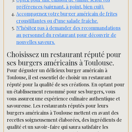
préférences (saignant, à point, bien cuit).
Accompagnez votre burger américain de frites
croustillantes ou d’une salade fraîche.
N’hésitez pas à demander des recommandations
au personnel du restaurant pour découvrir de
nouvelles saveurs.
Choisissez un restaurant réputé pour
ses burgers américains à Toulouse.
Pour déguster un délicieux burger américain à
Toulouse, il est essentiel de choisir un restaurant
réputé pour la qualité de ses créations. En optant pour
un établissement renommé pour ses burgers, vous
vous assurez une expérience culinaire authentique et
savoureuse. Les restaurants réputés pour leurs
burgers américains à Toulouse mettent en avant des
recettes soigneusement élaborées, des ingrédients de
qualité et un savoir-faire qui saura satisfaire les