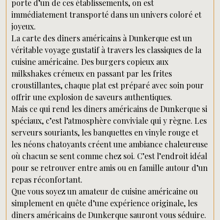
porte d’un de ces établissements, on est
immédiatement transporté dans un univers coloré et
joyeux.
La carte des diners américains à Dunkerque est un
véritable voyage gustatif à travers les classiques de la
cuisine américaine. Des burgers copieux aux
milkshakes crémeux en passant par les frites
croustillantes, chaque plat est préparé avec soin pour
offrir une explosion de saveurs authentiques.
Mais ce qui rend les diners américains de Dunkerque si
spéciaux, c’est l’atmosphère conviviale qui y règne. Les
serveurs souriants, les banquettes en vinyle rouge et
les néons chatoyants créent une ambiance chaleureuse
où chacun se sent comme chez soi. C’est l’endroit idéal
pour se retrouver entre amis ou en famille autour d’un
repas réconfortant.
Que vous soyez un amateur de cuisine américaine ou
simplement en quête d’une expérience originale, les
diners américains de Dunkerque sauront vous séduire.