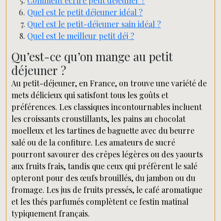
Comment écrire petit déjeuner ?
Quel est le petit déjeuner idéal ?
Quel est le petit-déjeuner sain idéal ?
Quel est le meilleur petit déj ?
Qu’est-ce qu’on mange au petit
déjeuner ?
Au petit-déjeuner, en France, on trouve une variété de
mets délicieux qui satisfont tous les goûts et
préférences. Les classiques incontournables incluent
les croissants croustillants, les pains au chocolat
moelleux et les tartines de baguette avec du beurre
salé ou de la confiture. Les amateurs de sucré
pourront savourer des crêpes légères ou des yaourts
aux fruits frais, tandis que ceux qui préfèrent le salé
opteront pour des œufs brouillés, du jambon ou du
fromage. Les jus de fruits pressés, le café aromatique
et les thés parfumés complètent ce festin matinal
typiquement français.