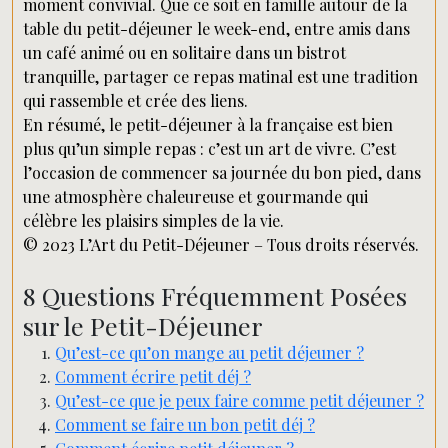
moment convivial. Que ce soit en famille autour de la
table du petit-déjeuner le week-end, entre amis dans
un café animé ou en solitaire dans un bistrot
tranquille, partager ce repas matinal est une tradition
qui rassemble et crée des liens.
En résumé, le petit-déjeuner à la française est bien
plus qu’un simple repas : c’est un art de vivre. C’est
l’occasion de commencer sa journée du bon pied, dans
une atmosphère chaleureuse et gourmande qui
célèbre les plaisirs simples de la vie.
© 2023 L’Art du Petit-Déjeuner – Tous droits réservés.
8 Questions Fréquemment Posées
sur le Petit-Déjeuner
Qu’est-ce qu’on mange au petit déjeuner ?
Comment écrire petit déj ?
Qu’est-ce que je peux faire comme petit déjeuner ?
Comment se faire un bon petit déj ?