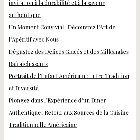
invitation à la durabilité et à la saveur
authentique
Un Moment Convivial : Découvrez l’Art de
l’Apéritif avec Nous
Dégustez des Délices Glacés et des Milkshakes
Rafraîchissants
Portrait de l’Enfant Américain : Entre Tradition
et Diversité
Plongez dans l’Expérience d’un Diner
Authentique : Retour aux Sources de la Cuisine
Traditionnelle Américaine