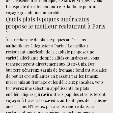
délicieusement authentique, « Stars & Stripes » vous
transporte directement outre-Atlantique pour un
voyage gustatif incomparable.
Quels plats typiques américains
propose le meilleur restaurant à Paris
?
À la recherche de plats typiques américains
authentiques à déguster à Paris ? Le meilleur
restaurant américain de la capitale propose une
variété alléchante de spécialités culinaires qui vous
transporteront directement aux États-Unis. Des
burgers généreux garnis de fromage fondant aux ailes
de poulet croustillantes en passant par les fameux
macaronis au fromage et les délicieux pancakes, vous
trouverez une sélection appétissante de plats
emblématiques qui raviront vos papilles et vous feront
voyager à travers les saveurs authentiques de la cuisine
américaine. N’hésitez pas à vous rendre dans ce
restaurant pour une expérience gastronomique