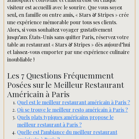
visiteur est accueilli avec le sourire. Que vous soyez
seul, en famille ou entre amis, « Stars & Stripes » crée
une expérience mémorable pour tous ses clients.
Alors, si vous souhaitez voyager gustativement
jusqu’aux États-Unis sans quitter Paris, réservez votre
table au restaurant « Stars & Stripes » dès aujourd’hui
et laissez-vous emporter par une expérience culinaire
inoubliable !
Les 7 Questions Fréquemment
Posées sur le Meilleur Restaurant
Américain à Paris
Quel est le meilleur restaurant américain à Paris ?
Où se trouve le meilleur resto américain à Paris ?
Quels plats typiques américains propose le
meilleur restaurant à Paris ?
Quelle est l’ambiance du meilleur restaurant