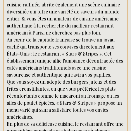
cuisine raffinée, abrite également une scène culinaire
diversifiée qui offre une variété de saveurs du monde
entier. Si vous êtes un amateur de cuisine américaine
authentique à la recherche du meilleur restaurant
américain à Paris, ne cherchez pas plus loin.
Au cœur de la capitale française se trouve un joyau
caché qui transporte ses convives directement aux
États-Unis : le restaurant « Stars & Stripes ». Cet
établissement unique allie l’ambiance décontractée des
cafés américains traditionnels avec une cuisine
savoureuse et authentique qui ravira vos papilles.
Que vous soyez un adepte des burgers juteux et des
frites croustillantes, ou que vous préfériez les plats
réconfortants comme le macaroni au fromage ou les
ailes de poulet épicées, « Stars & Stripes » propose un
menu varié qui saura satisfaire toutes vos envies
américaines.
En plus de sa délicieuse cuisine, le restaurant offre une
atmosphère conviviale et chaleureuse où chaque