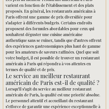
varient en fonction de l’établissement et des plats
proposés. En général, les restaurants américains à
Paris offrent une gamme de prix diversifiée pour
s’adapter à différents budgets. Certains endroits
proposent des formules abordables pour ceux qui
souhaitent déguster une cuisine américaine
authentique sans se ruiner, tandis que d’autres offrent
des expériences gastronomiques plus haut de gamme
pour les amateurs de saveurs raffinées. Quel que soit
votre budget, il est possible de trouver un restaurant
américain à Paris qui répondra à vos attentes en
termes de qualité et de prix.
Le service au meilleur restaurant
américain de Paris est-il de qualité ?
Lorsqu’il s’agit du service au meilleur restaurant
américain de Paris, la qualité est une priorité absolue.
Le personnel attentif et accueillant du restaurant
s’efforce de garantir une expérience exceptionnelle à