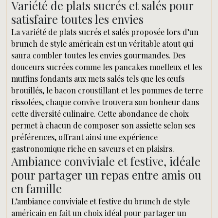
Variété de plats sucrés et salés pour
satisfaire toutes les envies
La variété de plats sucrés et salés proposée lors d’un
brunch de style américain est un véritable atout qui
saura combler toutes les envies gourmandes. Des
douceurs sucrées comme les pancakes moelleux et les
muffins fondants aux mets salés tels que les œufs
brouillés, le bacon croustillant et les pommes de terre
rissolées, chaque convive trouvera son bonheur dans
cette diversité culinaire. Cette abondance de choix
permet à chacun de composer son assiette selon ses
préférences, offrant ainsi une expérience
gastronomique riche en saveurs et en plaisirs.
Ambiance conviviale et festive, idéale
pour partager un repas entre amis ou
en famille
L’ambiance conviviale et festive du brunch de style
américain en fait un choix idéal pour partager un