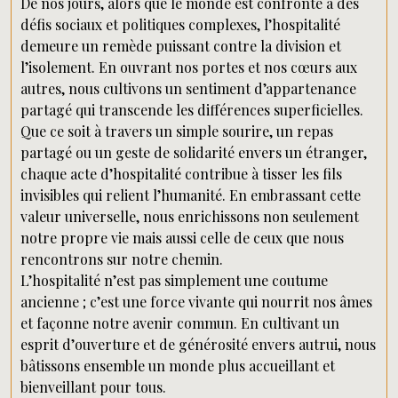
De nos jours, alors que le monde est confronté à des
défis sociaux et politiques complexes, l’hospitalité
demeure un remède puissant contre la division et
l’isolement. En ouvrant nos portes et nos cœurs aux
autres, nous cultivons un sentiment d’appartenance
partagé qui transcende les différences superficielles.
Que ce soit à travers un simple sourire, un repas
partagé ou un geste de solidarité envers un étranger,
chaque acte d’hospitalité contribue à tisser les fils
invisibles qui relient l’humanité. En embrassant cette
valeur universelle, nous enrichissons non seulement
notre propre vie mais aussi celle de ceux que nous
rencontrons sur notre chemin.
L’hospitalité n’est pas simplement une coutume
ancienne ; c’est une force vivante qui nourrit nos âmes
et façonne notre avenir commun. En cultivant un
esprit d’ouverture et de générosité envers autrui, nous
bâtissons ensemble un monde plus accueillant et
bienveillant pour tous.