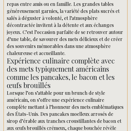
repas entre amis ou en famille. Les grandes tables
généreusement garnies, la variété des plats sucrés et
salés à déguster à volonté, et l’atmosphère
décontractée invitent à la détente et aux échanges
joyeux. C’est l’occasion parfaite de se retrouver autour
d’une table, de savourer des mets délicieux et de créer
des souvenirs mémorables dans une atmosphère
chaleureuse et accueillante.
Expérience culinaire complète avec
des mets typiquement américains
comme les pancakes, le bacon et les
œufs brouillés
Lorsque l’on s’attable pour un brunch de style
américain, on s’offre une expérience culinaire
complète mettant à l’honneur des mets emblématiques
des États-Unis. Des pancakes moelleux arrosés de
sirop d’érable aux tranches croustillantes de bacon et
aux œufs brouillés crémeux, chaque bouchée révèle