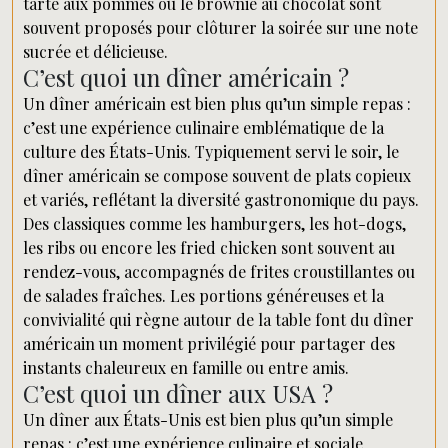
tarte aux pommes ou le brownie au chocolat sont
souvent proposés pour clôturer la soirée sur une note
sucrée et délicieuse.
C’est quoi un dîner américain ?
Un dîner américain est bien plus qu’un simple repas :
c’est une expérience culinaire emblématique de la
culture des États-Unis. Typiquement servi le soir, le
dîner américain se compose souvent de plats copieux
et variés, reflétant la diversité gastronomique du pays.
Des classiques comme les hamburgers, les hot-dogs,
les ribs ou encore les fried chicken sont souvent au
rendez-vous, accompagnés de frites croustillantes ou
de salades fraîches. Les portions généreuses et la
convivialité qui règne autour de la table font du dîner
américain un moment privilégié pour partager des
instants chaleureux en famille ou entre amis.
C’est quoi un dîner aux USA ?
Un dîner aux États-Unis est bien plus qu’un simple
repas : c’est une expérience culinaire et sociale