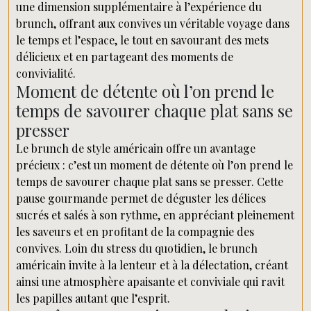
une dimension supplémentaire à l’expérience du
brunch, offrant aux convives un véritable voyage dans
le temps et l’espace, le tout en savourant des mets
délicieux et en partageant des moments de
convivialité.
Moment de détente où l’on prend le
temps de savourer chaque plat sans se
presser
Le brunch de style américain offre un avantage
précieux : c’est un moment de détente où l’on prend le
temps de savourer chaque plat sans se presser. Cette
pause gourmande permet de déguster les délices
sucrés et salés à son rythme, en appréciant pleinement
les saveurs et en profitant de la compagnie des
convives. Loin du stress du quotidien, le brunch
américain invite à la lenteur et à la délectation, créant
ainsi une atmosphère apaisante et conviviale qui ravit
les papilles autant que l’esprit.