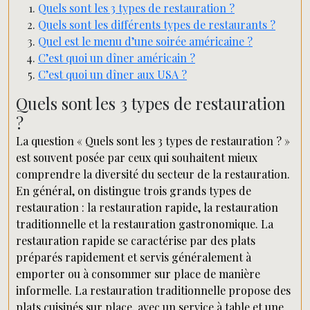
Quels sont les 3 types de restauration ?
Quels sont les différents types de restaurants ?
Quel est le menu d’une soirée américaine ?
C’est quoi un dîner américain ?
C’est quoi un dîner aux USA ?
Quels sont les 3 types de restauration
?
La question « Quels sont les 3 types de restauration ? »
est souvent posée par ceux qui souhaitent mieux
comprendre la diversité du secteur de la restauration.
En général, on distingue trois grands types de
restauration : la restauration rapide, la restauration
traditionnelle et la restauration gastronomique. La
restauration rapide se caractérise par des plats
préparés rapidement et servis généralement à
emporter ou à consommer sur place de manière
informelle. La restauration traditionnelle propose des
plats cuisinés sur place, avec un service à table et une