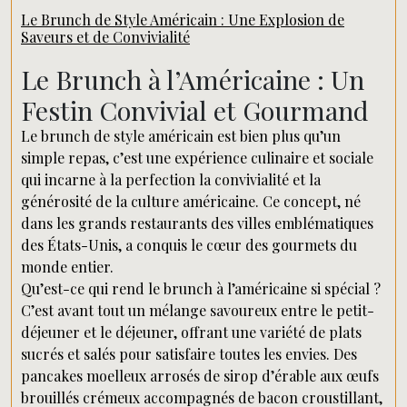
Le Brunch de Style Américain : Une Explosion de
Saveurs et de Convivialité
Le Brunch à l’Américaine : Un
Festin Convivial et Gourmand
Le brunch de style américain est bien plus qu’un
simple repas, c’est une expérience culinaire et sociale
qui incarne à la perfection la convivialité et la
générosité de la culture américaine. Ce concept, né
dans les grands restaurants des villes emblématiques
des États-Unis, a conquis le cœur des gourmets du
monde entier.
Qu’est-ce qui rend le brunch à l’américaine si spécial ?
C’est avant tout un mélange savoureux entre le petit-
déjeuner et le déjeuner, offrant une variété de plats
sucrés et salés pour satisfaire toutes les envies. Des
pancakes moelleux arrosés de sirop d’érable aux œufs
brouillés crémeux accompagnés de bacon croustillant,