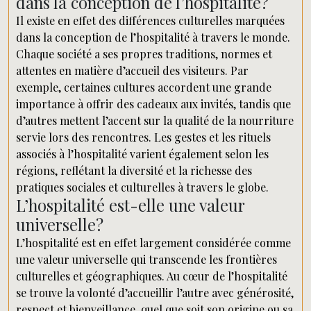
dans la conception de l’hospitalité?
Il existe en effet des différences culturelles marquées
dans la conception de l’hospitalité à travers le monde.
Chaque société a ses propres traditions, normes et
attentes en matière d’accueil des visiteurs. Par
exemple, certaines cultures accordent une grande
importance à offrir des cadeaux aux invités, tandis que
d’autres mettent l’accent sur la qualité de la nourriture
servie lors des rencontres. Les gestes et les rituels
associés à l’hospitalité varient également selon les
régions, reflétant la diversité et la richesse des
pratiques sociales et culturelles à travers le globe.
L’hospitalité est-elle une valeur
universelle?
L’hospitalité est en effet largement considérée comme
une valeur universelle qui transcende les frontières
culturelles et géographiques. Au cœur de l’hospitalité
se trouve la volonté d’accueillir l’autre avec générosité,
respect et bienveillance, quel que soit son origine ou sa