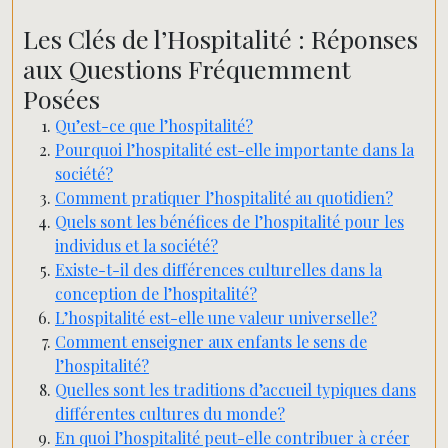
Les Clés de l’Hospitalité : Réponses
aux Questions Fréquemment
Posées
Qu’est-ce que l’hospitalité?
Pourquoi l’hospitalité est-elle importante dans la
société?
Comment pratiquer l’hospitalité au quotidien?
Quels sont les bénéfices de l’hospitalité pour les
individus et la société?
Existe-t-il des différences culturelles dans la
conception de l’hospitalité?
L’hospitalité est-elle une valeur universelle?
Comment enseigner aux enfants le sens de
l’hospitalité?
Quelles sont les traditions d’accueil typiques dans
différentes cultures du monde?
En quoi l’hospitalité peut-elle contribuer à créer