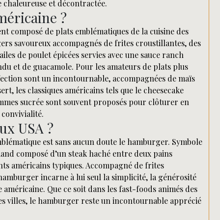
 chaleureuse et décontractée.
méricaine ?
ent composé de plats emblématiques de la cuisine des
ers savoureux accompagnés de frites croustillantes, des
ailes de poulet épicées servies avec une sauce ranch
du et de guacamole. Pour les amateurs de plats plus
perfection sont un incontournable, accompagnées de maïs
rt, les classiques américains tels que le cheesecake
ommes sucrée sont souvent proposés pour clôturer en
convivialité.
aux USA ?
emblématique est sans aucun doute le hamburger. Symbole
rmand composé d’un steak haché entre deux pains
ts américains typiques. Accompagné de frites
hamburger incarne à lui seul la simplicité, la générosité
ie américaine. Que ce soit dans les fast-foods animés des
tes villes, le hamburger reste un incontournable apprécié