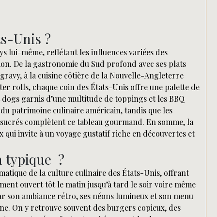
ts-Unis ?
ys lui-même, reflétant les influences variées des
tion. De la gastronomie du Sud profond avec ses plats
gravy, à la cuisine côtière de la Nouvelle-Angleterre
ster rolls, chaque coin des États-Unis offre une palette de
t dogs garnis d’une multitude de toppings et les BBQ
du patrimoine culinaire américain, tandis que les
uts sucrés complètent ce tableau gourmand. En somme, la
qui invite à un voyage gustatif riche en découvertes et
n typique ?
atique de la culture culinaire des États-Unis, offrant
ent ouvert tôt le matin jusqu’à tard le soir voire même
 par son ambiance rétro, ses néons lumineux et son menu
ine. On y retrouve souvent des burgers copieux, des