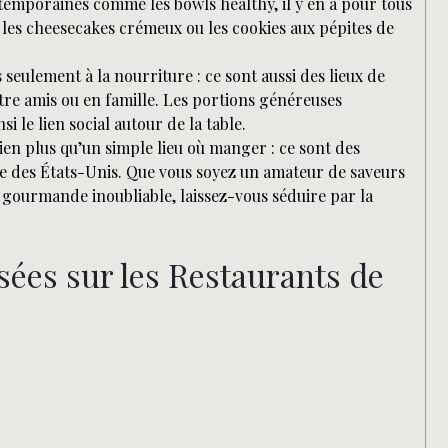
emporaines comme les bowls healthy, il y en a pour tous
 les cheesecakes crémeux ou les cookies aux pépites de
 seulement à la nourriture : ce sont aussi des lieux de
e amis ou en famille. Les portions généreuses
i le lien social autour de la table.
ien plus qu’un simple lieu où manger : ce sont des
elle des États-Unis. Que vous soyez un amateur de saveurs
gourmande inoubliable, laissez-vous séduire par la
es sur les Restaurants de