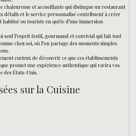
ce chaleureuse et accueillante qui distingue un restaurant
ux détails et le service personnalisé contribuent à créer
t habitué ou touriste en quête d’une immersion
seul l’esprit festif, gourmand et convivial qui fait tout
t comme chez soi, où l’on partage des moments simples
reux.
ement curieux de découvrir ce que ces établissements
pique promet une expérience authentique qui ravira vos
re des États-Unis.
ées sur la Cuisine