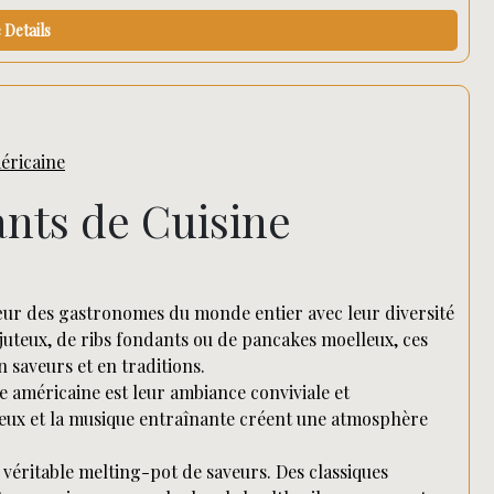
Details
éricaine
nts de Cuisine
cœur des gastronomes du monde entier avec leur diversité
juteux, de ribs fondants ou de pancakes moelleux, ces
 saveurs et en traditions.
ne américaine est leur ambiance conviviale et
neux et la musique entraînante créent une atmosphère
 véritable melting-pot de saveurs. Des classiques