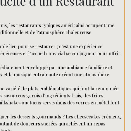
ticité d’un Restaurant
-Unis, les restaurants typiques américains occupent une
aditionnelle et de l’atmosphère chaleureuse
ple lieu pour se restaurer ; c’est une expérience
énéreuses et l’accueil convivial se conjuguent pour offrir
mmédiatement enveloppé par une ambiance familière et
ux et la musique entraînante créent une atmosphère
ne variété de plats emblématiques qui font la renommée
s savoureux garnis d’ingrédients frais, des frites
ilkshakes onctueux servis dans des verres en métal font
quer les desserts gourmands ? Les cheesecakes crémeux,
 autant de douceurs sucrées qui achèvent un repas
tante.