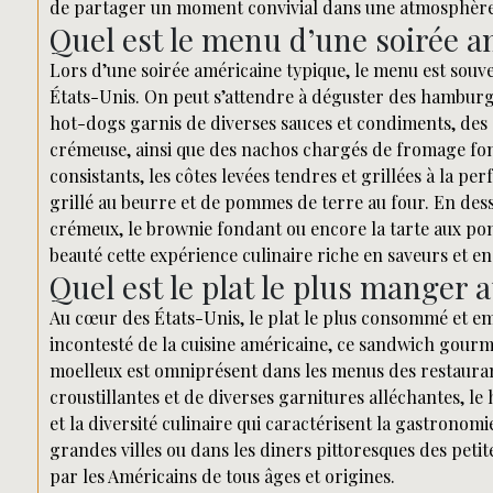
de partager un moment convivial dans une atmosphère
Quel est le menu d’une soirée a
Lors d’une soirée américaine typique, le menu est souv
États-Unis. On peut s’attendre à déguster des hamburg
hot-dogs garnis de diverses sauces et condiments, des 
crémeuse, ainsi que des nachos chargés de fromage fon
consistants, les côtes levées tendres et grillées à la 
grillé au beurre et de pommes de terre au four. En desse
crémeux, le brownie fondant ou encore la tarte aux p
beauté cette expérience culinaire riche en saveurs et en 
Quel est le plat le plus manger 
Au cœur des États-Unis, le plat le plus consommé et 
incontesté de la cuisine américaine, ce sandwich gou
moelleux est omniprésent dans les menus des restauran
croustillantes et de diverses garnitures alléchantes, le 
et la diversité culinaire qui caractérisent la gastronom
grandes villes ou dans les diners pittoresques des peti
par les Américains de tous âges et origines.