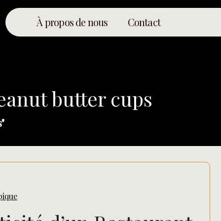
À propos de nous
Contact
peanut butter cups
"
pique
Rechercher