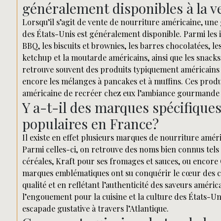
généralement disponibles à la v
Lorsqu’il s’agit de vente de nourriture américaine, u
des États-Unis est généralement disponible. Parmi les i
BBQ, les biscuits et brownies, les barres chocolatées, l
ketchup et la moutarde américains, ainsi que les snack
retrouve souvent des produits typiquement américains 
encore les mélanges à pancakes et à muffins. Ces prod
américaine de recréer chez eux l’ambiance gourmande 
Y a-t-il des marques spécifique
populaires en France?
Il existe en effet plusieurs marques de nourriture amér
Parmi celles-ci, on retrouve des noms bien connus tels
céréales, Kraft pour ses fromages et sauces, ou encore
marques emblématiques ont su conquérir le cœur des 
qualité et en reflétant l’authenticité des saveurs amér
l’engouement pour la cuisine et la culture des États-U
escapade gustative à travers l’Atlantique.