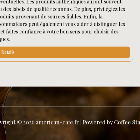
ns éventuelles. Les produits authentiques auront souvent
es labels de qualité reconnus. De plus, privilégiez les
duits provenant de sources fiables. Enfin, la
sommateurs peut également vous aider à distinguer les
et faites confiance à votre bon sens pour choisir des
ques.
Details
yright © 2026 american-cafe.fr | Powered by
Coffee St