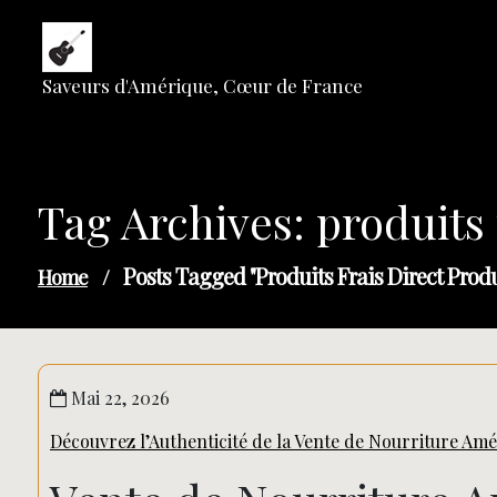
Skip
to
content
Saveurs d'Amérique, Cœur de France
Tag Archives: produits 
Posts Tagged "produits Frais Direct Prod
Home
/
Mai 22, 2026
Découvrez l’Authenticité de la Vente de Nourriture Amé