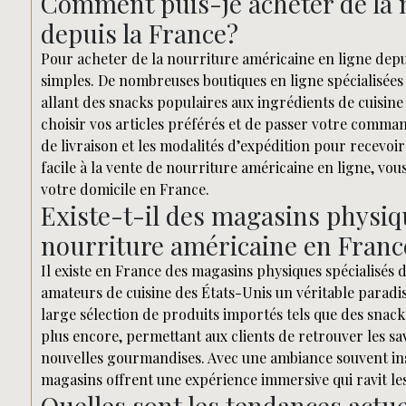
Comment puis-je acheter de la 
depuis la France?
Pour acheter de la nourriture américaine en ligne depuis
simples. De nombreuses boutiques en ligne spécialisées
allant des snacks populaires aux ingrédients de cuisine a
choisir vos articles préférés et de passer votre command
de livraison et les modalités d’expédition pour recevoir
facile à la vente de nourriture américaine en ligne, vou
votre domicile en France.
Existe-t-il des magasins physiqu
nourriture américaine en Franc
Il existe en France des magasins physiques spécialisés 
amateurs de cuisine des États-Unis un véritable paradi
large sélection de produits importés tels que des snacks
plus encore, permettant aux clients de retrouver les sa
nouvelles gourmandises. Avec une ambiance souvent insp
magasins offrent une expérience immersive qui ravit le
Quelles sont les tendances actu