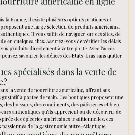
nourriture américaine en ligne
 la France, il existe plusieurs options pratiques et
 proposent une large sélection de produits américains,
uthentiques. Il vous suffit de naviguer sur ces sites, de
e en quelques clics. Assurez-vous de vérifier les délais
 vos produits directement à votre porte. Avec l’accès
s pouvez savourer les délices des États-Unis sans quitter
es spécialisés dans la vente de
e?
dans la vente de nourriture américaine, offrant aux
s gustatif à portée de main. Ces boutiques proposent une
, des boissons, des condiments, des pâtisseries et bien
veurs authentiques qu’ils apprécient ou de découvrir de
irée des épiceries américaines traditionnelles, ces
s passionnés de la gastronomie outre-Atlantique.
elles en matière de nourriture