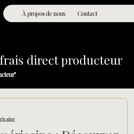
À propos de nous
Contact
frais direct producteur
ucteur"
ricaine
Rechercher