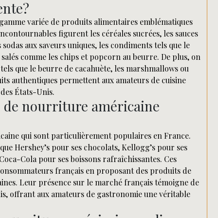
ente?
ne gamme variée de produits alimentaires emblématiques
ncontournables figurent les céréales sucrées, les sauces
es sodas aux saveurs uniques, les condiments tels que le
s salés comme les chips et popcorn au beurre. De plus, on
tels que le beurre de cacahuète, les marshmallows ou
uits authentiques permettent aux amateurs de cuisine
des États-Unis.
s de nourriture américaine
icaine qui sont particulièrement populaires en France.
 que Hershey’s pour ses chocolats, Kellogg’s pour ses
 Coca-Cola pour ses boissons rafraîchissantes. Ces
consommateurs français en proposant des produits de
icaines. Leur présence sur le marché français témoigne de
nis, offrant aux amateurs de gastronomie une véritable