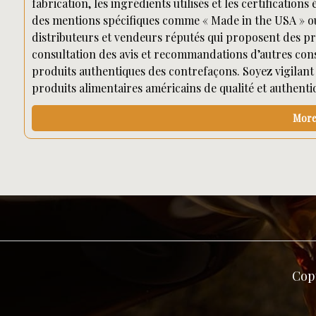
fabrication, les ingrédients utilisés et les certificatio
des mentions spécifiques comme « Made in the USA » ou d
distributeurs et vendeurs réputés qui proposent des pro
consultation des avis et recommandations d’autres con
produits authentiques des contrefaçons. Soyez vigilant 
produits alimentaires américains de qualité et authenti
More 
Cop