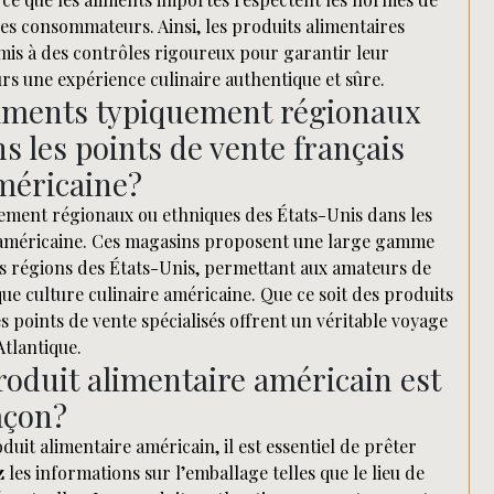
 des consommateurs. Ainsi, les produits alimentaires
mis à des contrôles rigoureux pour garantir leur
urs une expérience culinaire authentique et sûre.
aliments typiquement régionaux
s les points de vente français
américaine?
iquement régionaux ou ethniques des États-Unis dans les
re américaine. Ces magasins proposent une large gamme
s régions des États-Unis, permettant aux amateurs de
ue culture culinaire américaine. Que ce soit des produits
s points de vente spécialisés offrent un véritable voyage
Atlantique.
oduit alimentaire américain est
açon?
duit alimentaire américain, il est essentiel de prêter
z les informations sur l’emballage telles que le lieu de