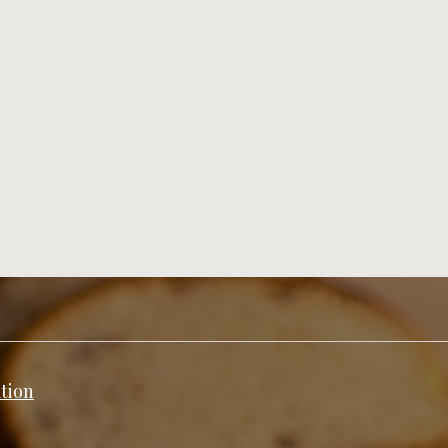
ation