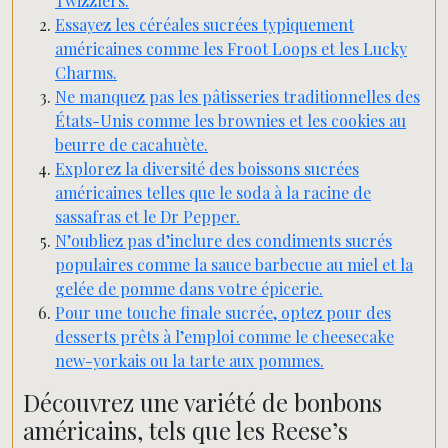
Twizzlers.
Essayez les céréales sucrées typiquement
américaines comme les Froot Loops et les Lucky
Charms.
Ne manquez pas les pâtisseries traditionnelles des
États-Unis comme les brownies et les cookies au
beurre de cacahuète.
Explorez la diversité des boissons sucrées
américaines telles que le soda à la racine de
sassafras et le Dr Pepper.
N’oubliez pas d’inclure des condiments sucrés
populaires comme la sauce barbecue au miel et la
gelée de pomme dans votre épicerie.
Pour une touche finale sucrée, optez pour des
desserts prêts à l’emploi comme le cheesecake
new-yorkais ou la tarte aux pommes.
Découvrez une variété de bonbons
américains, tels que les Reese’s