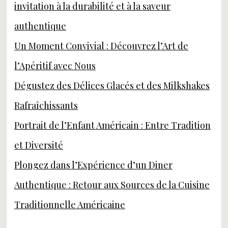
invitation à la durabilité et à la saveur
authentique
Un Moment Convivial : Découvrez l’Art de
l’Apéritif avec Nous
Dégustez des Délices Glacés et des Milkshakes
Rafraîchissants
Portrait de l’Enfant Américain : Entre Tradition
et Diversité
Plongez dans l’Expérience d’un Diner
Authentique : Retour aux Sources de la Cuisine
Traditionnelle Américaine