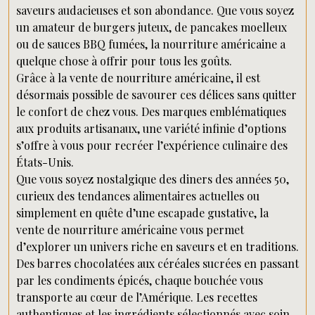
saveurs audacieuses et son abondance. Que vous soyez
un amateur de burgers juteux, de pancakes moelleux
ou de sauces BBQ fumées, la nourriture américaine a
quelque chose à offrir pour tous les goûts.
Grâce à la vente de nourriture américaine, il est
désormais possible de savourer ces délices sans quitter
le confort de chez vous. Des marques emblématiques
aux produits artisanaux, une variété infinie d’options
s’offre à vous pour recréer l’expérience culinaire des
États-Unis.
Que vous soyez nostalgique des diners des années 50,
curieux des tendances alimentaires actuelles ou
simplement en quête d’une escapade gustative, la
vente de nourriture américaine vous permet
d’explorer un univers riche en saveurs et en traditions.
Des barres chocolatées aux céréales sucrées en passant
par les condiments épicés, chaque bouchée vous
transporte au cœur de l’Amérique. Les recettes
authentiques et les ingrédients sélectionnés avec soin