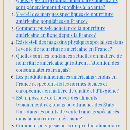
Quels types de produits alimentaires américains
sont généralement disponibles à la vente?
Y a-t-il des marques spécifiques de nourriture
américaine populaires en France?
Comment puis-je acheter de la nourriture
américaine en ligne depuis la France?
Existe-t-il des magasins physiques spécialisés dans
la vente de nourriture américaine en France?
Quelles sont les tendances actuelles en matière de
nourriture américaine qui attirent l’attention des
consommateurs français?
Les produits alimentaires américains vendus en
France respectent-ils les normes locales et
européennes en matière de qualité et d’hygiène?
Est-il possible de trouver des aliments
typiquement régionaux ou ethniques des États-
Unis dans les points de vente français spécialisés
dans la nourriture américaine?
Comment puis-je savoir si un produit alimentaire