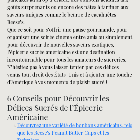
goûts surprenants ou encore des pâtes à tartiner aux
saveurs uniques comme le beurre de cacahuètes
Reese’s.
Que ce soit pour s’offrir une pause gourmande, pour
organiser une soirée cinéma entre amis ou simplement
pour découvrir de nouvelles saveurs exotiques,
l’épicerie sucrée américaine est une destination
incontournable pour tous les amateurs de sucreries.
N’hésitez pas à vous laisser tenter par ces délices
venus tout droit des États-Unis et à ajouter une touche
d’Amérique à vos moments de plaisir sucré !
6 Conseils pour Découvrir les
Délices Sucrés de l’Épicerie
Américaine
Découvrez une variété de bonbons américains, tels
que les Reese’s Peanut Butter Cups et les