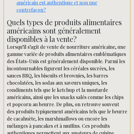
américain est authentique et non une
contrefaçon?
Quels types de produits alimentaires
américains sont généralement
disponibles à la vente?
Lorsqu’il s’agit de vente de nourriture américaine, une
gamme variée de produits alimentaires emblématiques
des États-Unis est généralement disponible. Parmi les
incontournables figurent les céréales sucrées, les
sauces BBQ, les biscuits et brownies, les barres
chocolatées, les sodas aux saveurs uniques, les
condiments tels que le ketchup et la moutarde
américains, ainsi que les snacks salés comme les chips
et popcorn au beurre. De plus, on retrouve souvent
des produits typiquement américains tels que le beurre
de cacahuète, les marshmallows ou encore les
mélanges à pancakes et à muffins. Ces produits
authentiques permettent aux amateurs de cuisine