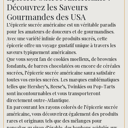
Découvrez les Saveurs
Gourmandes des USA
L’épicerie sucrée américaine est un véritable paradis
pour les amateurs de douceurs et de gourmandises.
Avec une variété infinie de produits sucrés, cette
épicerie offre un voyage gustatif unique à travers les
saveurs typiquement américaines.
Que vous soyez fan de cookies moelleux, de brownies
fondants, de barres chocolatées ou encore de céréales
sucrées, l’épicerie sucrée américaine saura satisfaire
toutes vos envies sucrées. Les marques emblématiques
telles que Hershey’s, Reese’s, Twinkies ou Pop-Tarts
sont incontournables et vous transporteront
directement outre-Atlantique.
En parcourant les rayons colorés de l’épicerie sucrée
américaine, vous découvrirez également des produits
rares et originaux tels que des mélanges pour
pancakes au sirop d’érable, des bonbons acidulés aux