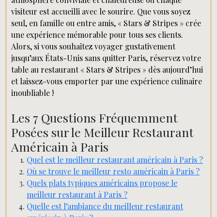
visiteur est accueilli avec le sourire. Que vous soyez
seul, en famille ou entre amis, « Stars & Stripes » crée
une expérience mémorable pour tous ses clients.
Alors, si vous souhaitez voyager gustativement
jusqu’aux États-Unis sans quitter Paris, réservez votre
table au restaurant « Stars & Stripes » dès aujourd’hui
et laissez-vous emporter par une expérience culinaire
inoubliable !
Les 7 Questions Fréquemment
Posées sur le Meilleur Restaurant
Américain à Paris
Quel est le meilleur restaurant américain à Paris ?
Où se trouve le meilleur resto américain à Paris ?
Quels plats typiques américains propose le
meilleur restaurant à Paris ?
Quelle est l’ambiance du meilleur restaurant