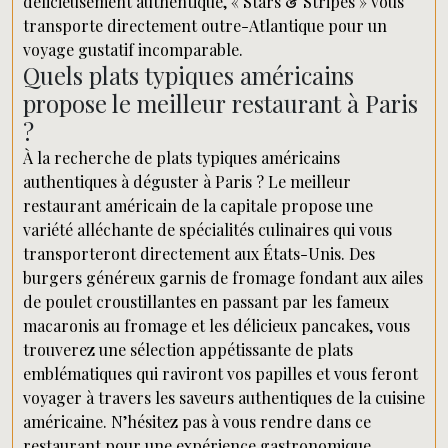
délicieusement authentique, « Stars & Stripes » vous
transporte directement outre-Atlantique pour un
voyage gustatif incomparable.
Quels plats typiques américains
propose le meilleur restaurant à Paris
?
À la recherche de plats typiques américains
authentiques à déguster à Paris ? Le meilleur
restaurant américain de la capitale propose une
variété alléchante de spécialités culinaires qui vous
transporteront directement aux États-Unis. Des
burgers généreux garnis de fromage fondant aux ailes
de poulet croustillantes en passant par les fameux
macaronis au fromage et les délicieux pancakes, vous
trouverez une sélection appétissante de plats
emblématiques qui raviront vos papilles et vous feront
voyager à travers les saveurs authentiques de la cuisine
américaine. N’hésitez pas à vous rendre dans ce
restaurant pour une expérience gastronomique