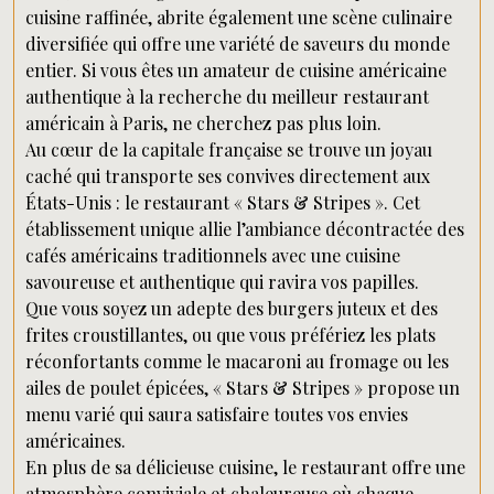
cuisine raffinée, abrite également une scène culinaire
diversifiée qui offre une variété de saveurs du monde
entier. Si vous êtes un amateur de cuisine américaine
authentique à la recherche du meilleur restaurant
américain à Paris, ne cherchez pas plus loin.
Au cœur de la capitale française se trouve un joyau
caché qui transporte ses convives directement aux
États-Unis : le restaurant « Stars & Stripes ». Cet
établissement unique allie l’ambiance décontractée des
cafés américains traditionnels avec une cuisine
savoureuse et authentique qui ravira vos papilles.
Que vous soyez un adepte des burgers juteux et des
frites croustillantes, ou que vous préfériez les plats
réconfortants comme le macaroni au fromage ou les
ailes de poulet épicées, « Stars & Stripes » propose un
menu varié qui saura satisfaire toutes vos envies
américaines.
En plus de sa délicieuse cuisine, le restaurant offre une
atmosphère conviviale et chaleureuse où chaque