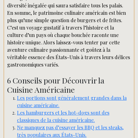
diversité inégalée qui saura satisfaire tous les palais.
En somme, le patrimoine culinaire américain est bien
plus qu’une simple question de burgers et de frites.
C’est un voyage gustatif à travers l’histoire et la
culture d’un pays où chaque bouchée raconte une
histoire unique. Alors laissez-vous tenter par cette
aventure culinaire passionnante et goûtez à la
véritable essence des États-Unis à travers leurs délices
gastronomiques variés.
6 Conseils pour Découvrir la
Cuisine Américaine
Les portions sont généralement grandes dans la
cuisine américaine.
Les hamburgers et les hot-dogs sont des
classiques de la cuisine américaine.
Ne manquez pas d’essayer les BBQ et les steaks,
très populaires aux États-Unis.