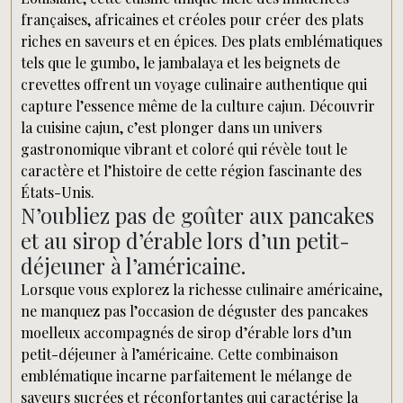
françaises, africaines et créoles pour créer des plats
riches en saveurs et en épices. Des plats emblématiques
tels que le gumbo, le jambalaya et les beignets de
crevettes offrent un voyage culinaire authentique qui
capture l’essence même de la culture cajun. Découvrir
la cuisine cajun, c’est plonger dans un univers
gastronomique vibrant et coloré qui révèle tout le
caractère et l’histoire de cette région fascinante des
États-Unis.
N’oubliez pas de goûter aux pancakes
et au sirop d’érable lors d’un petit-
déjeuner à l’américaine.
Lorsque vous explorez la richesse culinaire américaine,
ne manquez pas l’occasion de déguster des pancakes
moelleux accompagnés de sirop d’érable lors d’un
petit-déjeuner à l’américaine. Cette combinaison
emblématique incarne parfaitement le mélange de
saveurs sucrées et réconfortantes qui caractérise la