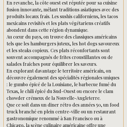
En revanche, la côte ouest est réputée pour sa cuisine
fusion innovante, mêlant traditions asiatiques avec des
produits locaux frais. Les sushis californiens, les tacos
mexicains revisités et les plats végétariens créatifs
abondent dans cette région dynamique.
Au cœur du pays, on trouve des classiques américains
tels que les hamburgers juteux, les hot dogs savoureux
et les steaks copieux. Ces plats réconfortants sont
souvent accompagnés de frites croustillantes ou de
salades fraîches pour équilibrer les saveurs.
En explorant davantage le territoire américain, on
découvre également des spécialités régionales uniques
: le gumbo épicé de la Louisiane, le barbecue fumé du
Texas, le chili épicé du Sud-Ouest ou encore le clam
chowder crémeux de la Nouvelle-Angleterre.
Que ce soit dans un diner rétro des années 50, un food
truck branché en plein centre-ville ou un restaurant
gastronomique renommé à San Francisco ou à
Chicago, la scène culinaire américaine offre une