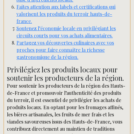
Faites attention aux labels et certifications qui
valorisent les produits du terroir hauts-de-
france.
Soutenez l’économie locale en privilégiant les
circuits courts pour vos achats alimentaires.
Partagez vos découvertes culinaires avec vos
proches pour faire connaître la richesse
gastronomique de la région.
Privilégiez les produits locaux pour
soutenir les producteurs de la région.
Pour soutenir les producteurs de la région des Hauts-
de-France et promouvoir l’authenticité des produits
du terroir, il est essentiel de privilégier les achats de
produits locaux. En optant pour les fromages affinés,
les bières artisanales, les fruits de mer frais et les
viandes savoureuses issus des Hauts-de-France, vous
contribuez directement au maintien de traditions