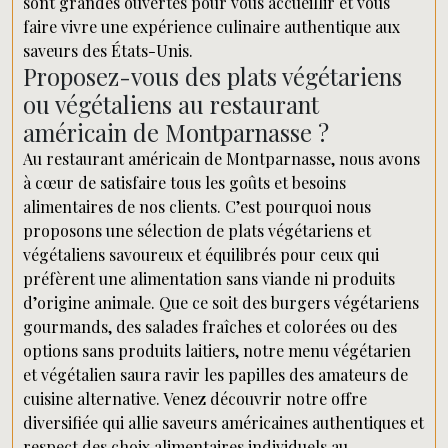
sont grandes ouvertes pour vous accueillir et vous
faire vivre une expérience culinaire authentique aux
saveurs des États-Unis.
Proposez-vous des plats végétariens
ou végétaliens au restaurant
américain de Montparnasse ?
Au restaurant américain de Montparnasse, nous avons
à cœur de satisfaire tous les goûts et besoins
alimentaires de nos clients. C’est pourquoi nous
proposons une sélection de plats végétariens et
végétaliens savoureux et équilibrés pour ceux qui
préfèrent une alimentation sans viande ni produits
d’origine animale. Que ce soit des burgers végétariens
gourmands, des salades fraîches et colorées ou des
options sans produits laitiers, notre menu végétarien
et végétalien saura ravir les papilles des amateurs de
cuisine alternative. Venez découvrir notre offre
diversifiée qui allie saveurs américaines authentiques et
respect des choix alimentaires individuels au