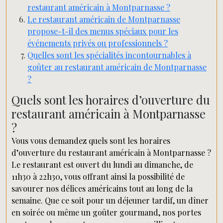
restaurant américain à Montparnasse ?
Le restaurant américain de Montparnasse
propose-t-il des menus spéciaux pour les
événements privés ou professionnels ?
Quelles sont les spécialités incontournables à
goûter au restaurant américain de Montparnasse
?
Quels sont les horaires d’ouverture du
restaurant américain à Montparnasse
?
Vous vous demandez quels sont les horaires
d’ouverture du restaurant américain à Montparnasse ?
Le restaurant est ouvert du lundi au dimanche, de
11h30 à 22h30, vous offrant ainsi la possibilité de
savourer nos délices américains tout au long de la
semaine. Que ce soit pour un déjeuner tardif, un dîner
en soirée ou même un goûter gourmand, nos portes