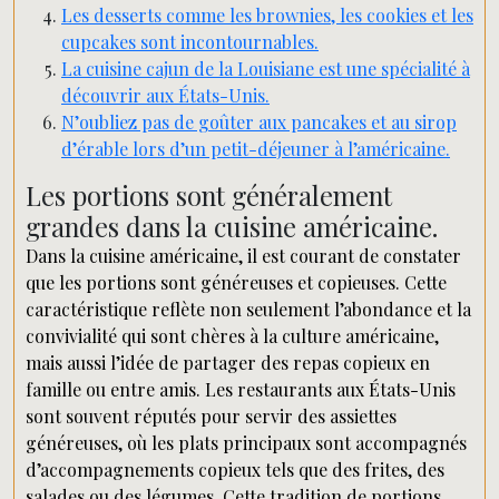
Les desserts comme les brownies, les cookies et les
cupcakes sont incontournables.
La cuisine cajun de la Louisiane est une spécialité à
découvrir aux États-Unis.
N’oubliez pas de goûter aux pancakes et au sirop
d’érable lors d’un petit-déjeuner à l’américaine.
Les portions sont généralement
grandes dans la cuisine américaine.
Dans la cuisine américaine, il est courant de constater
que les portions sont généreuses et copieuses. Cette
caractéristique reflète non seulement l’abondance et la
convivialité qui sont chères à la culture américaine,
mais aussi l’idée de partager des repas copieux en
famille ou entre amis. Les restaurants aux États-Unis
sont souvent réputés pour servir des assiettes
généreuses, où les plats principaux sont accompagnés
d’accompagnements copieux tels que des frites, des
salades ou des légumes. Cette tradition de portions