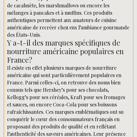
de cacahuète, les marshmallows ou encore les
mélanges à pancakes et à muffins. Ces produits
authentiques permettent aux amateurs de cuisine
américaine de recréer chez eux l’ambiance gourmande
des États-Unis.
Y a-t-il des marques spécifiques de
nourriture américaine populaires en
France?
Il existe en effet plusieurs marques de nourriture
américaine qui sont particulièrement populaires en
France. Parmi celles-ci, on retrouve des noms bien
connus tels que Hershey’s pour ses chocolats,
Kellogg’s pour ses céréales, Kraft pour ses fromages
et sauces, ou encore Coca-Cola pour ses boissons
rafraîchissantes. Ces marques emblématiques ont su
conquérir le cœur des consommateurs français en
proposant des produits de qualité et en reflétant
l’authenticité des saveurs américaines. Leur présence