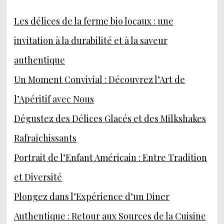
Les délices de la ferme bio locaux : une
invitation à la durabilité et à la saveur
authentique
Un Moment Convivial : Découvrez l’Art de
l’Apéritif avec Nous
Dégustez des Délices Glacés et des Milkshakes
Rafraîchissants
Portrait de l’Enfant Américain : Entre Tradition
et Diversité
Plongez dans l’Expérience d’un Diner
Authentique : Retour aux Sources de la Cuisine