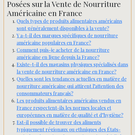
Posées sur la Vente de Nourriture
Américaine en France
Quels types de produits alimentaires américains
sont généralement disponibles à la vente?
Y a-t-il des marques spécifiques de nourriture
américaine populaires en France?
Comment puis-je acheter de la nourriture
américaine en ligne depuis la France?
Existe-t-il des magasins physiques spécialisés dans
la vente de nourriture américaine en France?
Quelles sont les tendances actuelles en matière de
nourriture américaine qui attirent l’attention des
consommateurs français?
Les produits alimentaires américains vendus en
France respectent-ils les normes locales et
européennes en matière de qualité et d’hygiène?
Est-il possible de trouver des aliments
typiquement régionaux ou ethniques des États-