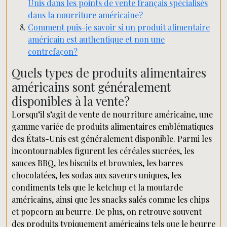
Unis dans les points de vente français spécialisés
dans la nourriture américaine?
Comment puis-je savoir si un produit alimentaire
américain est authentique et non une
contrefaçon?
Quels types de produits alimentaires
américains sont généralement
disponibles à la vente?
Lorsqu’il s’agit de vente de nourriture américaine, une
gamme variée de produits alimentaires emblématiques
des États-Unis est généralement disponible. Parmi les
incontournables figurent les céréales sucrées, les
sauces BBQ, les biscuits et brownies, les barres
chocolatées, les sodas aux saveurs uniques, les
condiments tels que le ketchup et la moutarde
américains, ainsi que les snacks salés comme les chips
et popcorn au beurre. De plus, on retrouve souvent
des produits typiquement américains tels que le beurre