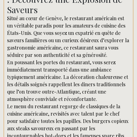
Saveurs
Situé au cœur de Genève, le restaurant américain est
un véritable paradis pour les amateurs de cuisine des
États-Unis. Que vous soyez un expatrié en quête de
saveurs familières ou un curieux désireux d’explorer la
gastronomie américaine, ce restaurant saura vous
séduire par son authenticité et sa générosité.
En poussant les portes du restaurant, vous serez
immédiatement transporté dans une ambiance
typiquement américaine. La décoration chaleureuse et
les détails soignés rappellent les diners traditionnels
que l’on trouve outre-Atlantique, créant une
atmosphère conviviale et réconfortante.
Le menu du restaurant regorge de classiques de la
cuisine américaine, revisités avec talent par le chef
pour satisfaire toutes les papilles. Des burgers copieux
aux steaks savoureux en passant par les
incontournables hot-dogs et les fameuses spare ribs,