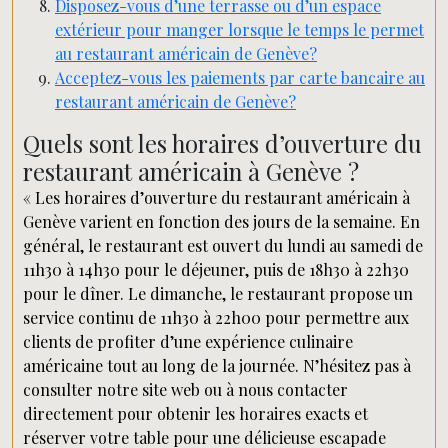
Disposez-vous d’une terrasse ou d’un espace
extérieur pour manger lorsque le temps le permet
au restaurant américain de Genève?
Acceptez-vous les paiements par carte bancaire au
restaurant américain de Genève?
Quels sont les horaires d’ouverture du
restaurant américain à Genève ?
« Les horaires d’ouverture du restaurant américain à
Genève varient en fonction des jours de la semaine. En
général, le restaurant est ouvert du lundi au samedi de
11h30 à 14h30 pour le déjeuner, puis de 18h30 à 22h30
pour le dîner. Le dimanche, le restaurant propose un
service continu de 11h30 à 22h00 pour permettre aux
clients de profiter d’une expérience culinaire
américaine tout au long de la journée. N’hésitez pas à
consulter notre site web ou à nous contacter
directement pour obtenir les horaires exacts et
réserver votre table pour une délicieuse escapade