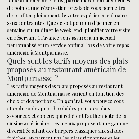
forte affluence de clients, particulièrement aux heures
de pointe, une réservation préalable vous permettra
de profiter pleinement de votre expérience culinaire
sans contraintes. Que ce soit pour un déjeuner en
semaine ou un dîner le week-end, planifier votre visite
en réservant à l’avance vous assurera un accueil
personnalisé et un service optimal lors de votre repas
américain à Montparnasse.
Quels sont les tarifs moyens des plats
proposés au restaurant américain de
Montparnasse ?
Les tarifs moyens des plats proposés au restaurant
américain de Montparnasse varient en fonction des
choix et des portions. En général, vous pouvez vous
attendre à des prix abordables pour des plats
savoureux et copieux qui reflètent l’authenticité de la
cuisine américaine. Les menus proposent une gamme
diversifiée allant des burgers classiques aux salades
fraîches, en passant par les plats signatures et les