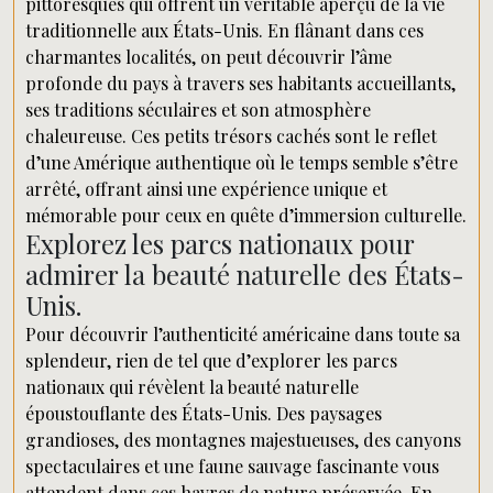
pittoresques qui offrent un véritable aperçu de la vie
traditionnelle aux États-Unis. En flânant dans ces
charmantes localités, on peut découvrir l’âme
profonde du pays à travers ses habitants accueillants,
ses traditions séculaires et son atmosphère
chaleureuse. Ces petits trésors cachés sont le reflet
d’une Amérique authentique où le temps semble s’être
arrêté, offrant ainsi une expérience unique et
mémorable pour ceux en quête d’immersion culturelle.
Explorez les parcs nationaux pour
admirer la beauté naturelle des États-
Unis.
Pour découvrir l’authenticité américaine dans toute sa
splendeur, rien de tel que d’explorer les parcs
nationaux qui révèlent la beauté naturelle
époustouflante des États-Unis. Des paysages
grandioses, des montagnes majestueuses, des canyons
spectaculaires et une faune sauvage fascinante vous
attendent dans ces havres de nature préservée. En