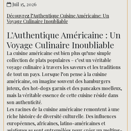
Juil 15, 2026
Découvrez l’Authentique Cuisine Américaine: Un
Voyage Culinaire Inoubliable
L’Authentique Américaine : Un
Voyage Culinaire Inoubliable
La cuisine américaine est bien plus qu’une simple
collection de plats populaires – c’est un véritable
voyage culinaire à travers les saveurs et les traditions
de tout un pays. Lorsque l’on pense à la cuisine
américaine, on imagine souvent des hamburgers
juteux, des hot-dogs garnis et des pancakes moelleux,
mais la véritable essence de cette cuisine réside dans
son authenticité.
Les racines de la cuisine américaine remontent à une
riche histoire de diversité culturelle. Des influences
européennes, africaines, latino-américaines et
asiatiques se sont entremêlées pour créer un melting-