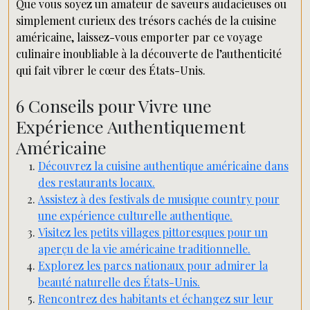
Que vous soyez un amateur de saveurs audacieuses ou
simplement curieux des trésors cachés de la cuisine
américaine, laissez-vous emporter par ce voyage
culinaire inoubliable à la découverte de l’authenticité
qui fait vibrer le cœur des États-Unis.
6 Conseils pour Vivre une
Expérience Authentiquement
Américaine
Découvrez la cuisine authentique américaine dans
des restaurants locaux.
Assistez à des festivals de musique country pour
une expérience culturelle authentique.
Visitez les petits villages pittoresques pour un
aperçu de la vie américaine traditionnelle.
Explorez les parcs nationaux pour admirer la
beauté naturelle des États-Unis.
Rencontrez des habitants et échangez sur leur