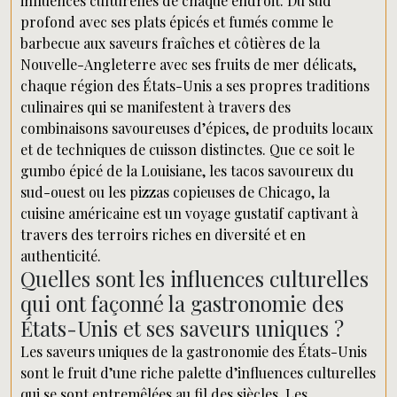
influences culturelles de chaque endroit. Du sud
profond avec ses plats épicés et fumés comme le
barbecue aux saveurs fraîches et côtières de la
Nouvelle-Angleterre avec ses fruits de mer délicats,
chaque région des États-Unis a ses propres traditions
culinaires qui se manifestent à travers des
combinaisons savoureuses d’épices, de produits locaux
et de techniques de cuisson distinctes. Que ce soit le
gumbo épicé de la Louisiane, les tacos savoureux du
sud-ouest ou les pizzas copieuses de Chicago, la
cuisine américaine est un voyage gustatif captivant à
travers des terroirs riches en diversité et en
authenticité.
Quelles sont les influences culturelles
qui ont façonné la gastronomie des
États-Unis et ses saveurs uniques ?
Les saveurs uniques de la gastronomie des États-Unis
sont le fruit d’une riche palette d’influences culturelles
qui se sont entremêlées au fil des siècles. Les