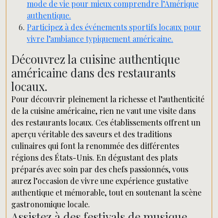
mode de vie pour mieux comprendre l’Amérique
authentique.
Participez à des événements sportifs locaux pour
vivre l’ambiance typiquement américaine.
Découvrez la cuisine authentique
américaine dans des restaurants
locaux.
Pour découvrir pleinement la richesse et l’authenticité
de la cuisine américaine, rien ne vaut une visite dans
des restaurants locaux. Ces établissements offrent un
aperçu véritable des saveurs et des traditions
culinaires qui font la renommée des différentes
régions des États-Unis. En dégustant des plats
préparés avec soin par des chefs passionnés, vous
aurez l’occasion de vivre une expérience gustative
authentique et mémorable, tout en soutenant la scène
gastronomique locale.
Assistez à des festivals de musique