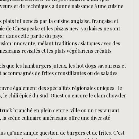
saveurs et de techniques a donné naissance à une cuisine
s plats influencés par la cuisine anglaise, française et
aie de Chesapeake et les pizzas new-yorkaises ne sont
r dans cette partie du pays.
usion innovante, mêlant traditions asiatiques avec des
mexicains revisités et les plats végétariens créatifs
els que les hamburgers juteux, les hot dogs savoureux et
t accompagnés de frites croustillantes ou de salades
uvre également des spécialités régionales uniques : le
, le chili épicé du Sud-Ouest ou encore le clam chowder
 truck branché en plein centre-ville ou un restaurant
a scène culinaire américaine offre une diversité
us qu’une simple question de burgers et de frites. C’est