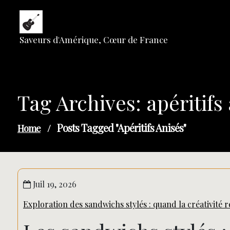
Skip
to
content
Saveurs d'Amérique, Cœur de France
Tag Archives: apéritifs
Posts Tagged "apéritifs Anisés"
Home
/
Juil 19, 2026
Exploration des sandwichs stylés : quand la créativité