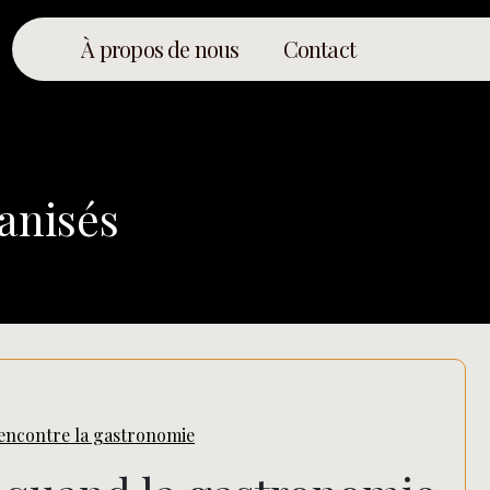
À propos de nous
Contact
 anisés
 rencontre la gastronomie
Rechercher