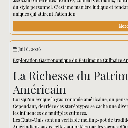
associant différentes textures, couleurs et motifs, l’ou
du style personnel. C’est une manière ludique et tenda
uniques qui attirent l’attention.
More 
Juil 6, 2026
Exploration Gastronomique du Patrimoine Culinaire A
La Richesse du Patrim
Américain
Lorsqu’on évoque la gastronomie américaine, on pense 
Cependant, derrière ces stéréotypes se cache une diversi
les influences de multiples cultures.
Les États-Unis sont un véritable melting-pot de traditi
Amérindiens aux recettes apportées par les vagues d’