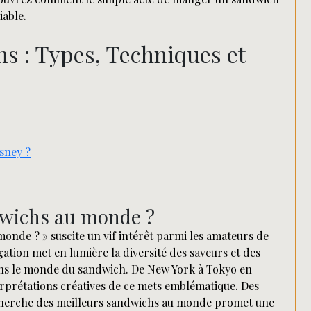
iable.
hs : Types, Techniques et
isney ?
ndwichs au monde ?
monde ? » suscite un vif intérêt parmi les amateurs de
gation met en lumière la diversité des saveurs et des
ans le monde du sandwich. De New York à Tokyo en
erprétations créatives de ce mets emblématique. Des
echerche des meilleurs sandwichs au monde promet une