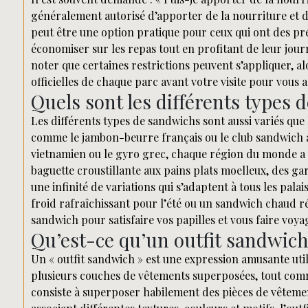
généralement autorisé d’apporter de la nourriture et d
peut être une option pratique pour ceux qui ont des pr
économiser sur les repas tout en profitant de leur jou
noter que certaines restrictions peuvent s’appliquer, a
officielles de chaque parc avant votre visite pour vous 
Quels sont les différents types 
Les différents types de sandwichs sont aussi variés que l
comme le jambon-beurre français ou le club sandwich 
vietnamien ou le gyro grec, chaque région du monde a 
baguette croustillante aux pains plats moelleux, des ga
une infinité de variations qui s’adaptent à tous les pala
froid rafraîchissant pour l’été ou un sandwich chaud ré
sandwich pour satisfaire vos papilles et vous faire voy
Qu’est-ce qu’un outfit sandwich
Un « outfit sandwich » est une expression amusante uti
plusieurs couches de vêtements superposées, tout comm
consiste à superposer habilement des pièces de vêteme