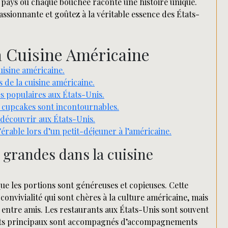
un pays où chaque bouchée raconte une histoire unique.
assionnante et goûtez à la véritable essence des États-
a Cuisine Américaine
isine américaine.
 de la cuisine américaine.
ès populaires aux États-Unis.
s cupcakes sont incontournables.
à découvrir aux États-Unis.
érable lors d’un petit-déjeuner à l’américaine.
 grandes dans la cuisine
que les portions sont généreuses et copieuses. Cette
convivialité qui sont chères à la culture américaine, mais
u entre amis. Les restaurants aux États-Unis sont souvent
 plats principaux sont accompagnés d’accompagnements