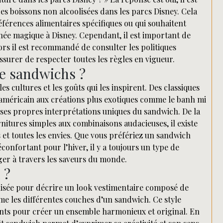
es boissons non alcoolisées dans les parcs Disney. Cela
éférences alimentaires spécifiques ou qui souhaitent
rnée magique à Disney. Cependant, il est important de
lors il est recommandé de consulter les politiques
assurer de respecter toutes les règles en vigueur.
de sandwichs ?
es cultures et les goûts qui les inspirent. Des classiques
américain aux créations plus exotiques comme le banh mi
ses propres interprétations uniques du sandwich. De la
rnitures simples aux combinaisons audacieuses, il existe
is et toutes les envies. Que vous préfériez un sandwich
confortant pour l’hiver, il y a toujours un type de
ager à travers les saveurs du monde.
 ?
lisée pour décrire un look vestimentaire composé de
e les différentes couches d’un sandwich. Ce style
nts pour créer un ensemble harmonieux et original. En