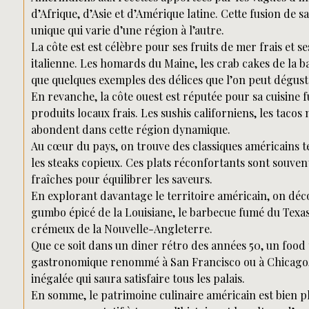
d’Afrique, d’Asie et d’Amérique latine. Cette fusion de 
unique qui varie d’une région à l’autre.
La côte est est célèbre pour ses fruits de mer frais et se
italienne. Les homards du Maine, les crab cakes de la b
que quelques exemples des délices que l’on peut déguste
En revanche, la côte ouest est réputée pour sa cuisine f
produits locaux frais. Les sushis californiens, les tacos 
abondent dans cette région dynamique.
Au cœur du pays, on trouve des classiques américains t
les steaks copieux. Ces plats réconfortants sont souven
fraîches pour équilibrer les saveurs.
En explorant davantage le territoire américain, on déco
gumbo épicé de la Louisiane, le barbecue fumé du Texas
crémeux de la Nouvelle-Angleterre.
Que ce soit dans un diner rétro des années 50, un food
gastronomique renommé à San Francisco ou à Chicago, l
inégalée qui saura satisfaire tous les palais.
En somme, le patrimoine culinaire américain est bien pl