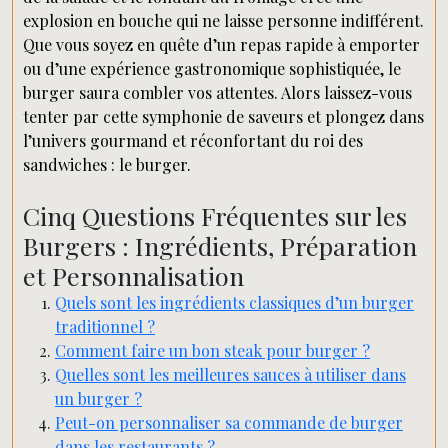
explosion en bouche qui ne laisse personne indifférent.
Que vous soyez en quête d’un repas rapide à emporter
ou d’une expérience gastronomique sophistiquée, le
burger saura combler vos attentes. Alors laissez-vous
tenter par cette symphonie de saveurs et plongez dans
l’univers gourmand et réconfortant du roi des
sandwiches : le burger.
Cinq Questions Fréquentes sur les
Burgers : Ingrédients, Préparation
et Personnalisation
Quels sont les ingrédients classiques d’un burger
traditionnel ?
Comment faire un bon steak pour burger ?
Quelles sont les meilleures sauces à utiliser dans
un burger ?
Peut-on personnaliser sa commande de burger
dans les restaurants ?