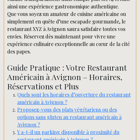
ainsi une expérience gastronomique authentique.
Que vous soyez un amateur de cuisine américaine ou
simplement en quête d’une escapade gourmande, le
restaurant XYZ à Avignon saura satisfaire toutes vos
envies. Réservez dès maintenant pour vivre une
expérience culinaire exceptionnelle au cœur de la cité
des papes.
Guide Pratique : Votre Restaurant
Américain à Avignon – Horaires,
Réservations et Plus
Quels sont les horaires d’ouverture du restaurant
américain à Avignon ?
Proposez-vous des plats végétariens ou des
options sans gluten au restaurant américain à
Avignon ?
Y a-t-il un parking disponible à proximité du
restaurant américain à Avignon ?