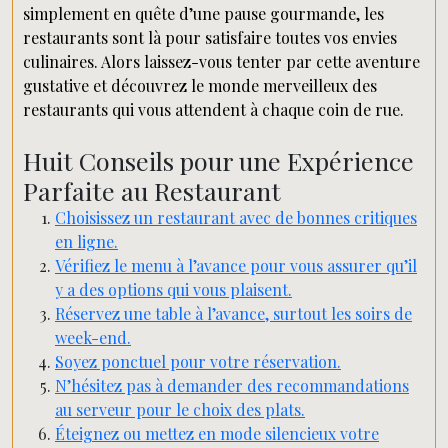
simplement en quête d’une pause gourmande, les
restaurants sont là pour satisfaire toutes vos envies
culinaires. Alors laissez-vous tenter par cette aventure
gustative et découvrez le monde merveilleux des
restaurants qui vous attendent à chaque coin de rue.
Huit Conseils pour une Expérience
Parfaite au Restaurant
Choisissez un restaurant avec de bonnes critiques
en ligne.
Vérifiez le menu à l’avance pour vous assurer qu’il
y a des options qui vous plaisent.
Réservez une table à l’avance, surtout les soirs de
week-end.
Soyez ponctuel pour votre réservation.
N’hésitez pas à demander des recommandations
au serveur pour le choix des plats.
Éteignez ou mettez en mode silencieux votre