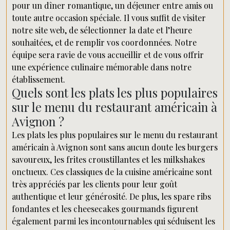
pour un dîner romantique, un déjeuner entre amis ou
toute autre occasion spéciale. Il vous suffit de visiter
notre site web, de sélectionner la date et l’heure
souhaitées, et de remplir vos coordonnées. Notre
équipe sera ravie de vous accueillir et de vous offrir
une expérience culinaire mémorable dans notre
établissement.
Quels sont les plats les plus populaires
sur le menu du restaurant américain à
Avignon ?
Les plats les plus populaires sur le menu du restaurant
américain à Avignon sont sans aucun doute les burgers
savoureux, les frites croustillantes et les milkshakes
onctueux. Ces classiques de la cuisine américaine sont
très appréciés par les clients pour leur goût
authentique et leur générosité. De plus, les spare ribs
fondantes et les cheesecakes gourmands figurent
également parmi les incontournables qui séduisent les