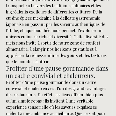
transporte à travers les traditions culinaires et les
ingrédients exotiques de différentes cultures. De la
cuisine épicée mexicaine à la délicate gastronomie
japonaise en passant par les saveurs authentiques de
l’Italie, chaque bouchée nous permet d’explorer un
univers culinaire riche et diversifié. Cette diversité des
mets nous invite à sortir de notre zone de confort
alimentaire, à élargir nos horizons gustatifs et à
apprécier la richesse infinie des goûts et des textures
que le monde a à offrir.
Profiter d’une pause gourmande dans
un cadre convivial et chaleureux.
Profiter d’une pause gourmande dans un cadre
convivial et chaleureux est l’un des grands avantages
des restaurants. En effet, ces lieux offrent bien plus
qu’un simple repas : ils invitent à une véritable
expérience sensorielle où les saveurs exquises se
mêlent à une ambiance accueillante. Que ce soit pour