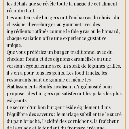
les détails que se révèle toute la magie de cet aliment
réconfortant.
Les amateurs de burgers ont l’embarras du choix : du
classique cheeseburger au gourmet avec des
ingrédients raffinés comme le foie gras ou le homard,
chaque variation offre une expérience gustative
unique.
Que vous préfériez un burger traditionnel avec du
cheddar fondu et des oignons caramélisés ou une
version végétarienne avec un steak de légumes grillés,
il y en a pour tous les goûts. Les food trucks, les
restaurants haut de gamme et même les
établissements étoilés rivalisent d’ingéniosité pour
proposer des burgers qui satisferont les palais les plus
exigeants.
Le secret d’un bon burger réside également dans
l’équilibre des saveurs : le mariage subtil entre le sucré
du pain brioché, l’acidité des cornichons, la fraîcheur
de la salade et le fondant du fromage crée une