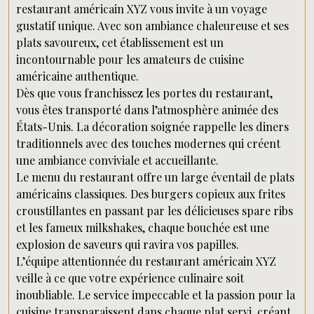
restaurant américain XYZ vous invite à un voyage
gustatif unique. Avec son ambiance chaleureuse et ses
plats savoureux, cet établissement est un
incontournable pour les amateurs de cuisine
américaine authentique.
Dès que vous franchissez les portes du restaurant,
vous êtes transporté dans l’atmosphère animée des
États-Unis. La décoration soignée rappelle les diners
traditionnels avec des touches modernes qui créent
une ambiance conviviale et accueillante.
Le menu du restaurant offre un large éventail de plats
américains classiques. Des burgers copieux aux frites
croustillantes en passant par les délicieuses spare ribs
et les fameux milkshakes, chaque bouchée est une
explosion de saveurs qui ravira vos papilles.
L’équipe attentionnée du restaurant américain XYZ
veille à ce que votre expérience culinaire soit
inoubliable. Le service impeccable et la passion pour la
cuisine transparaissent dans chaque plat servi, créant