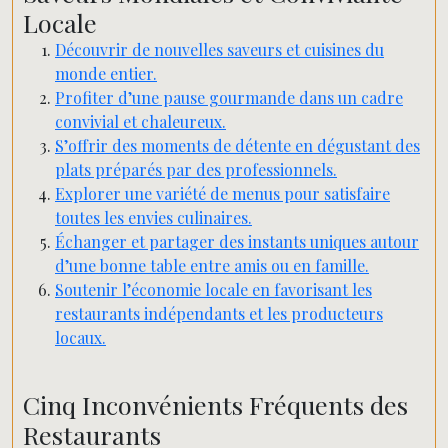
Locale
Découvrir de nouvelles saveurs et cuisines du
monde entier.
Profiter d’une pause gourmande dans un cadre
convivial et chaleureux.
S’offrir des moments de détente en dégustant des
plats préparés par des professionnels.
Explorer une variété de menus pour satisfaire
toutes les envies culinaires.
Échanger et partager des instants uniques autour
d’une bonne table entre amis ou en famille.
Soutenir l’économie locale en favorisant les
restaurants indépendants et les producteurs
locaux.
Cinq Inconvénients Fréquents des
Restaurants