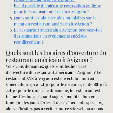
Est-il possible de faire une réservation en ligne
pour le restaurant américain à Avignon ?
Quels sont les plats les plus populaires sur le
menu du restaurant américain à Avignon ?
Le restaurant américain à Avignon propose-t-il
des animations ou événements spéciaux
régulièrement ?
Quels sont les horaires d’ouverture du
restaurant américain à Avignon ?
Vous vous demandez quels sont les horaires
d’ouverture du restaurant américain à Avignon ? Le
restaurant XYZ à Avignon est ouvert du lundi au
samedi de 11h30 à 14h30 pour le déjeuner, et de 18h30 à
22h30 pour le dîner. Le dimanche, le restaurant est
fermé. Ces horaires sont sujets à modification en
fonction des jours fériés et des événements spéciaux,
alors n’hésitez pas à vérifier notre site web ou à nous