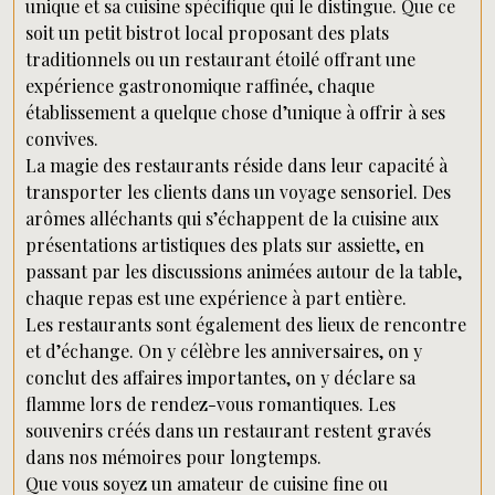
unique et sa cuisine spécifique qui le distingue. Que ce
soit un petit bistrot local proposant des plats
traditionnels ou un restaurant étoilé offrant une
expérience gastronomique raffinée, chaque
établissement a quelque chose d’unique à offrir à ses
convives.
La magie des restaurants réside dans leur capacité à
transporter les clients dans un voyage sensoriel. Des
arômes alléchants qui s’échappent de la cuisine aux
présentations artistiques des plats sur assiette, en
passant par les discussions animées autour de la table,
chaque repas est une expérience à part entière.
Les restaurants sont également des lieux de rencontre
et d’échange. On y célèbre les anniversaires, on y
conclut des affaires importantes, on y déclare sa
flamme lors de rendez-vous romantiques. Les
souvenirs créés dans un restaurant restent gravés
dans nos mémoires pour longtemps.
Que vous soyez un amateur de cuisine fine ou