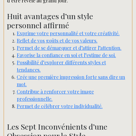
d’être révélé au grand jour.
Huit avantages d’un style
personnel affirmé
Exprime votre personnalité et votre créativité.
Reflet de vos goûts et de vos valeurs.
Permet de se démarquer et d’attirer l’attention.
Favorise la confiance en soi et l’estime de soi.
Possibilité d’explorer différents styles et
tendances.
Crée une première impression forte sans dire un
mot.
Contribue à renforcer votre image
professionnelle.
Permet de célébrer votre individualité.
Les Sept Inconvénients d’une
Obsession pour le Style