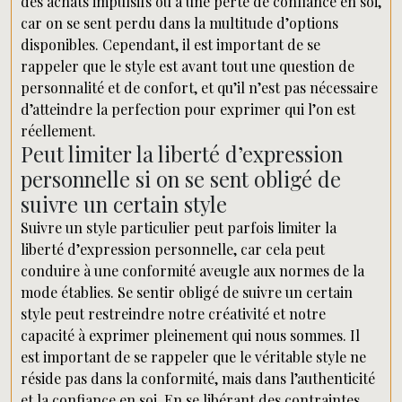
des achats impulsifs ou à une perte de confiance en soi,
car on se sent perdu dans la multitude d’options
disponibles. Cependant, il est important de se
rappeler que le style est avant tout une question de
personnalité et de confort, et qu’il n’est pas nécessaire
d’atteindre la perfection pour exprimer qui l’on est
réellement.
Peut limiter la liberté d’expression
personnelle si on se sent obligé de
suivre un certain style
Suivre un style particulier peut parfois limiter la
liberté d’expression personnelle, car cela peut
conduire à une conformité aveugle aux normes de la
mode établies. Se sentir obligé de suivre un certain
style peut restreindre notre créativité et notre
capacité à exprimer pleinement qui nous sommes. Il
est important de se rappeler que le véritable style ne
réside pas dans la conformité, mais dans l’authenticité
et la confiance en soi. En se libérant des contraintes